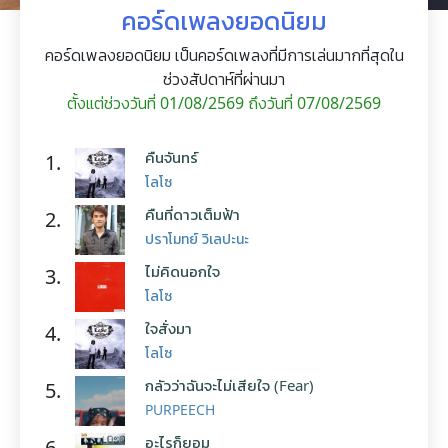
คอร์ดเพลงยอดนิยม
คอร์ดเพลงยอดนิยม เป็นคอร์ดเพลงที่มีการเล่นมากที่สุดใน
ช่วงสัปดาห์ที่ผ่านมา
ตั้งแต่ช่วงวันที่ 01/08/2569 ถึงวันที่ 07/08/2569
คืนจันทร์
1.
โลโซ
คืนที่ดาวเต็มฟ้า
2.
ปราโมทย์ วิเลปะนะ
ไม่คิดนอกใจ
3.
โลโซ
ใจสั่งมา
4.
โลโซ
กลัวว่าฉันจะไม่เสียใจ (Fear)
5.
PURPEECH
อะไรก็ยอม
6.