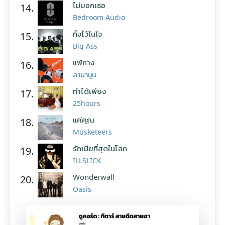
ไม่บอกเธอ
14.
Bedroom Audio
ทิ้งไว้ในใจ
15.
Big Ass
แพ้ทาง
16.
ลาบานูน
ทำได้เพียง
17.
25hours
แค่คุณ
18.
Musketeers
รักเมียที่สุดในโลก
19.
ILLSLICK
Wonderwall
20.
Oasis