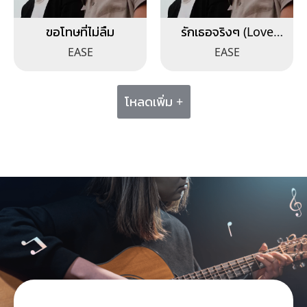
ขอโทษที่ไม่ลืม
รักเธอจริงๆ (Love
You)
EASE
EASE
โหลดเพิ่ม +