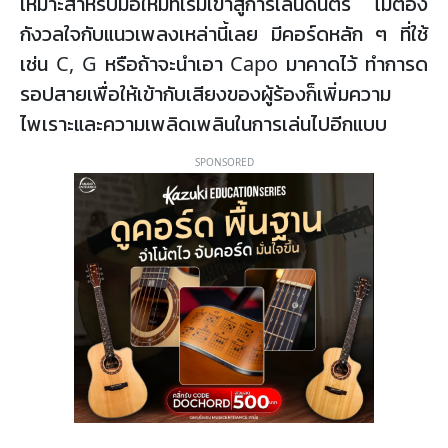
เหมาะสำหรับมือใหม่ที่เริ่มเข้าสู่การเล่นดนตรี ไม่ต้อง
กังวลใจกับแนวเพลงเหล่านี้เลย มีคอร์ดหลัก ๆ ที่ใช้
เช่น C, G หรือถ้าจะนำเอา Capo มาคาดไว้ ทำการด
รอปสายเพื่อให้เข้ากับเสียงของผู้ร้องก็เพิ่มความ
ไพเราะและความเพลิดเพลินในการเล่นไปอีกแบบ
SPONSORED