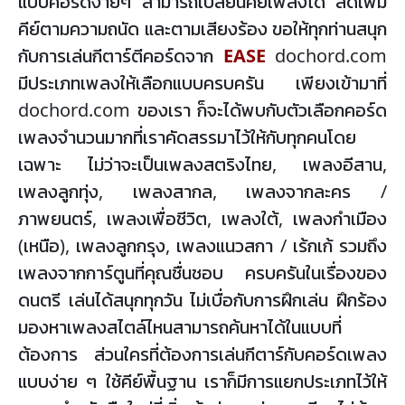
แบบคอร์ดง่ายๆ สามารถเปลี่ยนคีย์เพลงได้ ลดเพิ่ม
คีย์ตามความถนัด และตามเสียงร้อง ขอให้ทุกท่านสนุก
กับการเล่นกีตาร์ตีคอร์ดจาก
EASE
dochord.com
มีประเภทเพลงให้เลือกแบบครบครัน เพียงเข้ามาที่
dochord.com ของเรา ก็จะได้พบกับตัวเลือกคอร์ด
เพลงจำนวนมากที่เราคัดสรรมาไว้ให้กับทุกคนโดย
เฉพาะ ไม่ว่าจะเป็นเพลงสตริงไทย, เพลงอีสาน,
เพลงลูกทุ่ง, เพลงสากล, เพลงจากละคร /
ภาพยนตร์, เพลงเพื่อชีวิต, เพลงใต้, เพลงกำเมือง
(เหนือ), เพลงลูกกรุง, เพลงแนวสกา / เร้กเก้ รวมถึง
เพลงจากการ์ตูนที่คุณชื่นชอบ ครบครันในเรื่องของ
ดนตรี เล่นได้สนุกทุกวัน ไม่เบื่อกับการฝึกเล่น ฝึกร้อง
มองหาเพลงสไตล์ไหนสามารถค้นหาได้ในแบบที่
ต้องการ ส่วนใครที่ต้องการเล่นกีตาร์กับคอร์ดเพลง
แบบง่าย ๆ ใช้คีย์พื้นฐาน เราก็มีการแยกประเภทไว้ให้