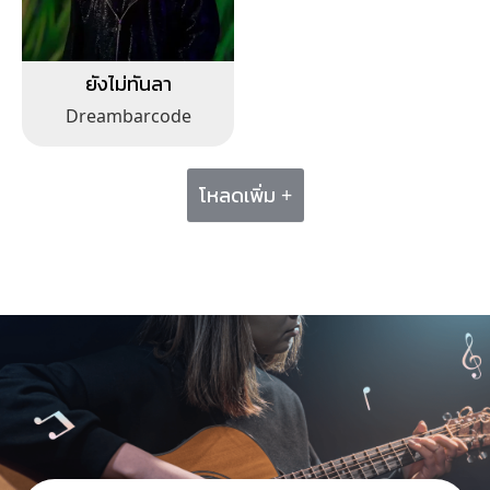
ยังไม่ทันลา
Dreambarcode
โหลดเพิ่ม +