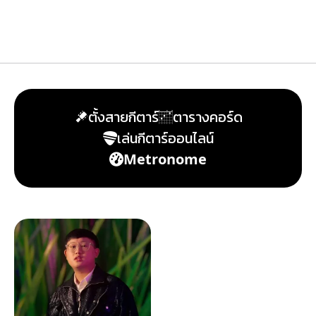
ตั้งสายกีตาร์
ตารางคอร์ด
เล่นกีตาร์ออนไลน์
Metronome