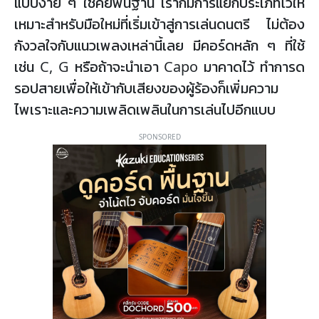
แบบง่าย ๆ ใช้คีย์พื้นฐาน เราก็มีการแยกประเภทไว้ให้
เหมาะสำหรับมือใหม่ที่เริ่มเข้าสู่การเล่นดนตรี ไม่ต้อง
กังวลใจกับแนวเพลงเหล่านี้เลย มีคอร์ดหลัก ๆ ที่ใช้
เช่น C, G หรือถ้าจะนำเอา Capo มาคาดไว้ ทำการด
รอปสายเพื่อให้เข้ากับเสียงของผู้ร้องก็เพิ่มความ
ไพเราะและความเพลิดเพลินในการเล่นไปอีกแบบ
SPONSORED