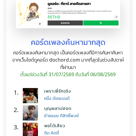
คอร์ดเพลงค้นหามากสุด
คอร์ดเพลงค้นหามากสุด เป็นคอร์ดเพลงที่มีการค้นหาค้นหา
จากเว็บไซต์ดูคอร์ด dochord.com มากที่สุดในช่วงสัปดาห์
ที่ผ่านมา
ตั้งแต่ช่วงวันที่ 31/07/2569 ถึงวันที่ 06/08/2569
เพราะพี่รักจริง
1.
หนึ่ง บีเคแบนด์
บุญผลาบ่ฮอด
2.
อ้ายแมน ภิสิทธิ์พงษ์
พอได้เสียว
3.
ดิด คิตตี้