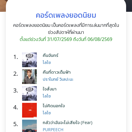
คอร์ดเพลงยอดนิยม
คอร์ดเพลงยอดนิยม เป็นคอร์ดเพลงที่มีการเล่นมากที่สุดใน
ช่วงสัปดาห์ที่ผ่านมา
ตั้งแต่ช่วงวันที่ 31/07/2569 ถึงวันที่ 06/08/2569
คืนจันทร์
1.
โลโซ
คืนที่ดาวเต็มฟ้า
2.
ปราโมทย์ วิเลปะนะ
ใจสั่งมา
3.
โลโซ
ไม่คิดนอกใจ
4.
โลโซ
กลัวว่าฉันจะไม่เสียใจ (Fear)
5.
PURPEECH