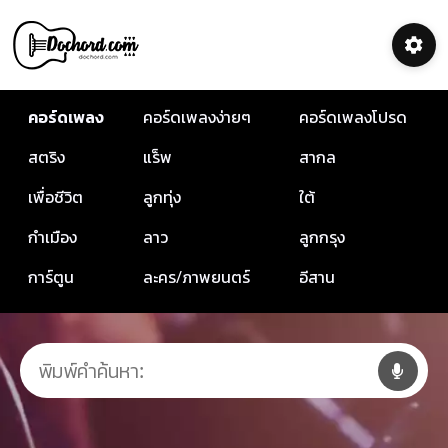
คอร์ดเพลง
คอร์ดเพลงง่ายๆ
คอร์ดเพลงโปรด
สตริง
แร็พ
สากล
เพื่อชีวิต
ลูกทุ่ง
ใต้
กำเมือง
ลาว
ลูกกรุง
การ์ตูน
ละคร/ภาพยนตร์
อีสาน