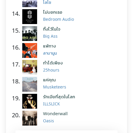
โลโซ
ไม่บอกเธอ
14.
Bedroom Audio
ทิ้งไว้ในใจ
15.
Big Ass
แพ้ทาง
16.
ลาบานูน
ทำได้เพียง
17.
25hours
แค่คุณ
18.
Musketeers
รักเมียที่สุดในโลก
19.
ILLSLICK
Wonderwall
20.
Oasis