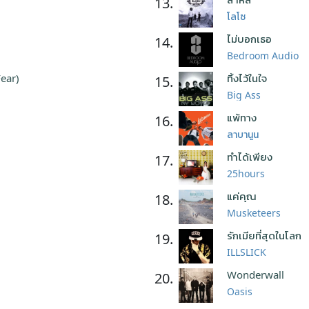
13.
โลโซ
ไม่บอกเธอ
14.
Bedroom Audio
Fear)
ทิ้งไว้ในใจ
15.
Big Ass
แพ้ทาง
16.
ลาบานูน
ทำได้เพียง
17.
25hours
แค่คุณ
18.
Musketeers
รักเมียที่สุดในโลก
19.
ILLSLICK
Wonderwall
20.
Oasis