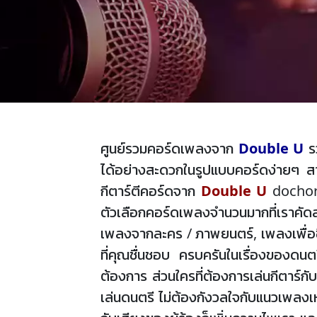
ศูนย์รวมคอร์ดเพลงจาก
Double U
รว
ได้อย่างสะดวกในรูปแบบคอร์ดง่ายๆ สาม
กีตาร์ตีคอร์ดจาก
Double U
dochord
ตัวเลือกคอร์ดเพลงจำนวนมากที่เราคัด
เพลงจากละคร / ภาพยนตร์, เพลงเพื่อชี
ที่คุณชื่นชอบ ครบครันในเรื่องของดนตร
ต้องการ ส่วนใครที่ต้องการเล่นกีตาร์กับ
เล่นดนตรี ไม่ต้องกังวลใจกับแนวเพลงเหล