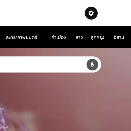
ละคร/ภาพยนตร์
กำเมือง
ลาว
ลูกกรุง
อีสาน
U