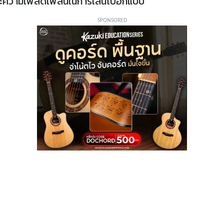
และความเพลิดเพลินในการเล่นไปอีกแบบ
SPONSORED