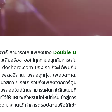
์ดกีตาร์ สามารถเล่นเพลงของ
Double U
เสียงร้อง ขอให้ทุกท่านสนุกกับการเล่น
ี่ dochord.com ของเรา ก็จะได้พบกับ
, เพลงอีสาน, เพลงลูกทุ่ง, เพลงสากล,
นวสกา / เร้กเก้ รวมถึงเพลงจากการ์ตูน
งหาเพลงสไตล์ไหนสามารถค้นหาได้ในแบบที่
ห้ เหมาะสำหรับมือใหม่ที่เริ่มเข้าสู่การ
Capo มาคาดไว้ ทำการดรอปสายเพื่อให้เข้า