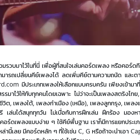
มรวบมาไว้ในที่นี่ เพื่อผู้ที่สนใจเล่นคอร์ดเพลง หรือคอร
ารถเปลี่ยนคีย์เพลงได้ ลดเพิ่มคีย์ตามความถนัด และตาม
.com มีประเภทเพลงให้เลือกแบบครบครัน เพียงเข้ามาท
สรรมาไว้ให้กับทุกคนโดยเฉพาะ ไม่ว่าจะเป็นเพลงสตริงไทย
วิต, เพลงใต้, เพลงกำเมือง (เหนือ), เพลงลูกกรุง, เพลงแ
ี เล่นได้สนุกทุกวัน ไม่เบื่อกับการฝึกเล่น ฝึกร้อง มอ
คอร์ดเพลงแบบง่าย ๆ ใช้คีย์พื้นฐาน เราก็มีการแยกประเภทไว้ใ
่านี้เลย มีคอร์ดหลัก ๆ ที่ใช้เช่น C, G หรือถ้าจะนำเอา 