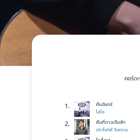
คอร์ดเ
คืนจันทร์
1.
โลโซ
คืนที่ดาวเต็มฟ้า
2.
ปราโมทย์ วิเลปะนะ
ใจสั่งมา