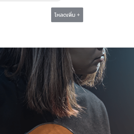
โหลดเพิ่ม +