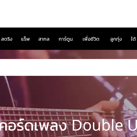
สตริง
แร็พ
สากล
การ์ตูน
เพื่อชีวิต
ลูกทุ่ง
ใต้
คอร์ดเพลง Double 