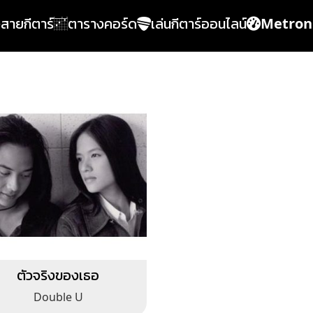
้งสายกีตาร์
ตารางคอร์ด
เล่นกีตาร์ออนไลน์
Metro
ตัวจริงของเธอ
Double U