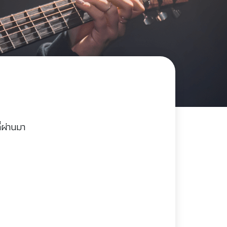
่ผ่านมา
)