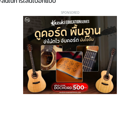
พลินในการเล่นไปอีกแบบ
SPONSORED