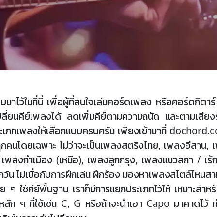
มาไว้ในที่นี่ เพื่อผู้ที่สนใจเล่นคอร์ดเพลง หรือคอร์ดกี
ยนคีย์เพลงได้ ลดเพิ่มคีย์ตามความถนัด และตามเสียงร้อ
ภทเพลงให้เลือกแบบครบครัน เพียงเข้ามาที่ dochord.co
บทุกคนโดยเฉพาะ ไม่ว่าจะเป็นเพลงสตริงไทย, เพลงอีสาน,
 เพลงกำเมือง (เหนือ), เพลงลูกกรุง, เพลงแนวสกา / เร้ก
กวัน ไม่เบื่อกับการฝึกเล่น ฝึกร้อง มองหาเพลงสไตล์ไหนสา
 ใช้คีย์พื้นฐาน เราก็มีการแยกประเภทไว้ให้ เหมาะสำหรับมือ
หลัก ๆ ที่ใช้เช่น C, G หรือถ้าจะนำเอา Capo มาคาดไว้ ท