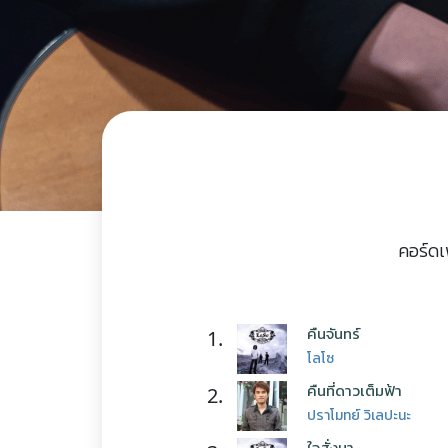
คอร์ดเ
คืนจันทร์
1.
โลโซ
คืนที่ดาวเต็มฟ้า
2.
ปราโมทย์ วิเลปะนะ
ใจสั่งมา