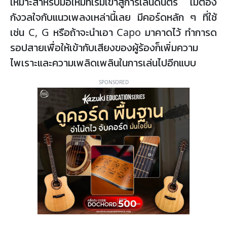
เหมาะสำหรับมือใหม่ที่เริ่มเข้าสู่การเล่นดนตรี ไม่ต้อง
กังวลใจกับแนวเพลงเหล่านี้เลย มีคอร์ดหลัก ๆ ที่ใช้
เช่น C, G หรือถ้าจะนำเอา Capo มาคาดไว้ ทำการด
รอปสายเพื่อให้เข้ากับเสียงของผู้ร้องก็เพิ่มความ
ไพเราะและความเพลิดเพลินในการเล่นไปอีกแบบ
SPONSORED