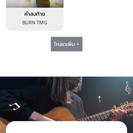
คำลงท้าย
BURN TMG
โหลดเพิ่ม +