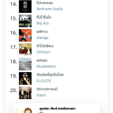
ไม่บอกเธอ
14.
Bedroom Audio
ทิ้งไว้ในใจ
15.
Big Ass
แพ้ทาง
16.
ลาบานูน
ทำได้เพียง
17.
25hours
แค่คุณ
18.
Musketeers
รักเมียที่สุดในโลก
19.
ILLSLICK
Wonderwall
20.
Oasis