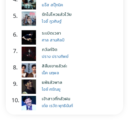
แจ๊ส สปุ๊กนิค
รักไม่ไหวแล้วโว้ย
5.
โจอี้ ภูวศิษฐ์
ระเบิดเวลา
6.
ศาล สานศิลป์
ภวังค์จิต
7.
ปราง ปรางทิพย์
สิลืมเขาแล้วล่ะ
8.
เน็ค นฤพล
แพ้แล้วพาล
9.
ไอซ์ ศรัณยู
เจ้าสาวที่กลัวฝน
10.
เต๋อ เรวัต พุทธินันท์