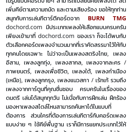
ในรูปแบบคอร์ดง่ายๆ สามารถเปลี่ยนคีย์เพลงได้ ลด
เพิ่มคีย์ตามความถนัด และตามเสียงร้อง ขอให้ทุกท่าน
สนุกกับการเล่นกีตาร์ตีคอร์ดจาก
BURN TMG
dochord.com มีประเภทเพลงให้เลือกแบบครบครัน
เพียงเข้ามาที่ dochord.com ของเรา ก็จะได้พบกับ
ตัวเลือกคอร์ดเพลงจำนวนมากที่เราคัดสรรมาไว้ให้กับ
ทุกคนโดยเฉพาะ ไม่ว่าจะเป็นเพลงสตริงไทย, เพลง
อีสาน, เพลงลูกทุ่ง, เพลงสากล, เพลงจากละคร /
ภาพยนตร์, เพลงเพื่อชีวิต, เพลงใต้, เพลงกำเมือง
(เหนือ), เพลงลูกกรุง, เพลงแนวสกา / เร้กเก้ รวมถึง
เพลงจากการ์ตูนที่คุณชื่นชอบ ครบครันในเรื่องของ
ดนตรี เล่นได้สนุกทุกวัน ไม่เบื่อกับการฝึกเล่น ฝึกร้อง
มองหาเพลงสไตล์ไหนสามารถค้นหาได้ในแบบที่
ต้องการ ส่วนใครที่ต้องการเล่นกีตาร์กับคอร์ดเพลง
แบบง่าย ๆ ใช้คีย์พื้นฐาน เราก็มีการแยกประเภทไว้ให้