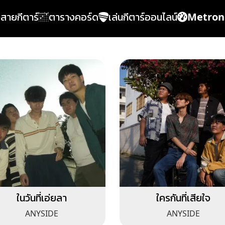
้งสายกีตาร์
ตารางคอร์ด
เล่นกีตาร์ออนไลน์
Metro
ในวันที่เอ่ยลา
ใครกันที่เสียใจ
ANYSIDE
ANYSIDE