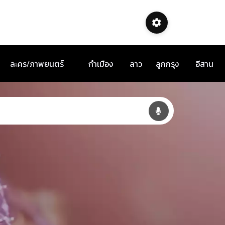
ละคร/ภาพยนตร์
กำเมือง
ลาว
ลูกกรุง
อีสาน