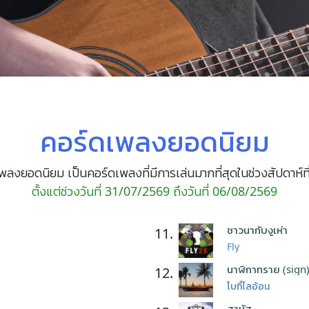
คอร์ดเพลงยอดนิยม
พลงยอดนิยม เป็นคอร์ดเพลงที่มีการเล่นมากที่สุดในช่วงสัปดาห์ที
ตั้งแต่ช่วงวันที่ 31/07/2569 ถึงวันที่ 06/08/2569
ชาวนากับงูเห่า
11.
Fly
นาฬิกาทราย (sign
12.
โบกี้ไลอ้อน
สาหัส