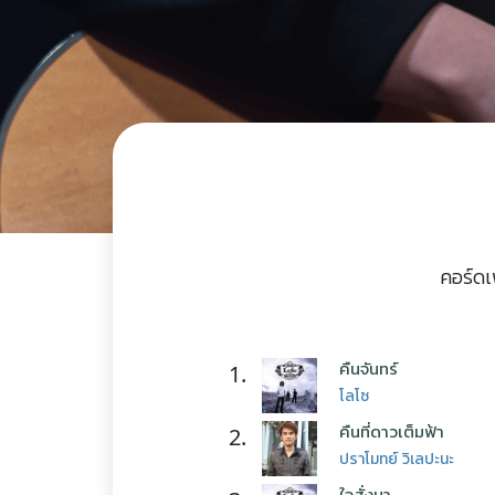
คอร์ดเ
คืนจันทร์
1.
โลโซ
คืนที่ดาวเต็มฟ้า
2.
ปราโมทย์ วิเลปะนะ
ใจสั่งมา