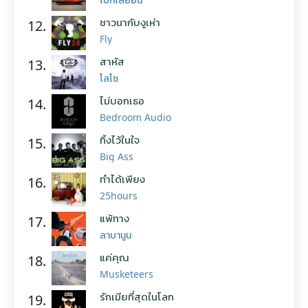
ชาวนากับงูเห่า
12.
Fly
สาหัส
13.
โลโซ
ไม่บอกเธอ
14.
Bedroom Audio
ทิ้งไว้ในใจ
15.
Big Ass
ทำได้เพียง
16.
25hours
แพ้ทาง
17.
ลาบานูน
แค่คุณ
18.
Musketeers
รักเมียที่สุดในโลก
19.