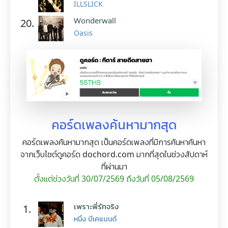
ILLSLICK
Wonderwall
20.
Oasis
คอร์ดเพลงค้นหามากสุด
คอร์ดเพลงค้นหามากสุด เป็นคอร์ดเพลงที่มีการค้นหาค้นหา
จากเว็บไซต์ดูคอร์ด dochord.com มากที่สุดในช่วงสัปดาห์
ที่ผ่านมา
ตั้งแต่ช่วงวันที่ 30/07/2569 ถึงวันที่ 05/08/2569
เพราะพี่รักจริง
1.
หนึ่ง บีเคแบนด์