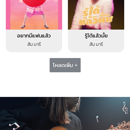
อยากมีแฟนแล้ว
รู้ได้แล้วมั้ย
ส้ม มารี
ส้ม มารี
โหลดเพิ่ม +