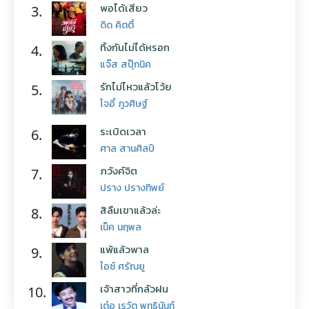
พอได้เสียว
3.
ดิด คิตตี้
ทิ้งกันไม่ได้หรอก
4.
แจ๊ส สปุ๊กนิค
รักไม่ไหวแล้วโว้ย
5.
โจอี้ ภูวศิษฐ์
ระเบิดเวลา
6.
ศาล สานศิลป์
ภวังค์จิต
7.
ปราง ปรางทิพย์
สิลืมเขาแล้วล่ะ
8.
เน็ค นฤพล
แพ้แล้วพาล
9.
ไอซ์ ศรัณยู
เจ้าสาวที่กลัวฝน
10.
เต๋อ เรวัต พุทธินันท์