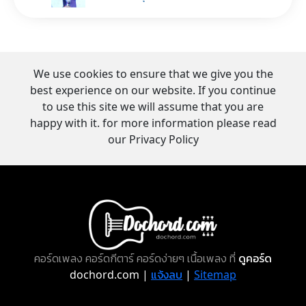
We use cookies to ensure that we give you the
best experience on our website. If you continue
to use this site we will assume that you are
happy with it. for more information please read
our Privacy Policy
คอร์ดเพลง คอร์ดกีตาร์ คอร์ดง่ายๆ เนื้อเพลง ที่
ดูคอร์ด
dochord.com |
แจ้งลบ
|
Sitemap