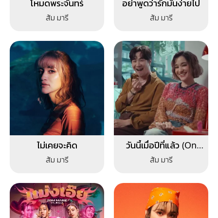
โหมดพระจันทร์
อย่าพูดว่ารักมันง่ายไป
ส้ม มารี
ส้ม มารี
ไม่เคยจะคิด
วันนี้เมื่อปีที่แล้ว (On
This Day)
ส้ม มารี
ส้ม มารี