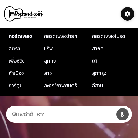
คอร์ดเพลง
คอร์ดเพลงง่ายๆ
คอร์ดเพลงโปรด
สตริง
แร็พ
สากล
เพื่อชีวิต
ลูกทุ่ง
ใต้
กำเมือง
ลาว
ลูกกรุง
การ์ตูน
ละคร/ภาพยนตร์
อีสาน