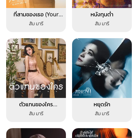
ที่สามของเธอ (Your
หนังทุนต่ำ
Third)
ส้ม มารี
ส้ม มารี
ตัวแทนของใคร
หยุดรัก
(Shadow)
ส้ม มารี
ส้ม มารี