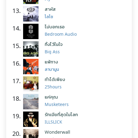
สาหัส
13.
โลโซ
ไม่บอกเธอ
14.
Bedroom Audio
ทิ้งไว้ในใจ
15.
Big Ass
แพ้ทาง
16.
ลาบานูน
ทำได้เพียง
17.
25hours
แค่คุณ
18.
Musketeers
รักเมียที่สุดในโลก
19.
ILLSLICK
Wonderwall
20.