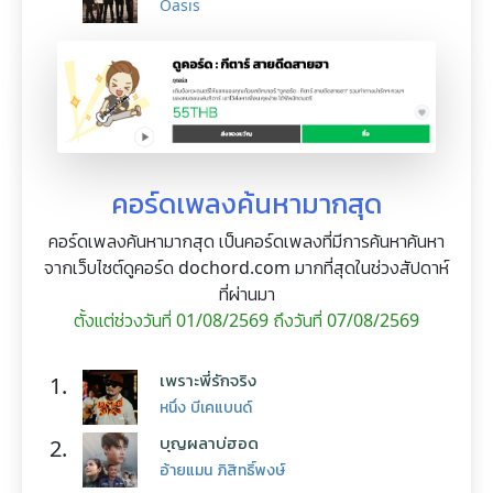
Oasis
คอร์ดเพลงค้นหามากสุด
คอร์ดเพลงค้นหามากสุด เป็นคอร์ดเพลงที่มีการค้นหาค้นหา
จากเว็บไซต์ดูคอร์ด dochord.com มากที่สุดในช่วงสัปดาห์
ที่ผ่านมา
ตั้งแต่ช่วงวันที่ 01/08/2569 ถึงวันที่ 07/08/2569
เพราะพี่รักจริง
1.
หนึ่ง บีเคแบนด์
บุญผลาบ่ฮอด
2.
อ้ายแมน ภิสิทธิ์พงษ์