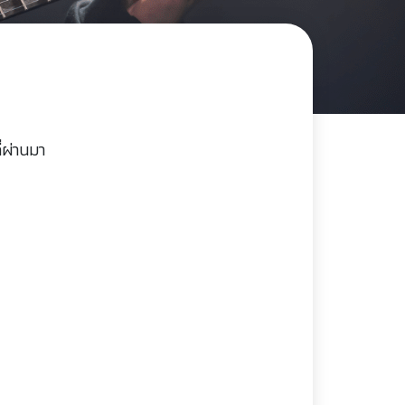
่ผ่านมา
)