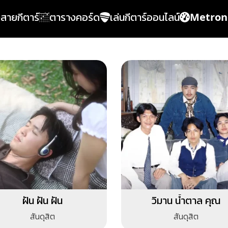
้งสายกีตาร์
ตารางคอร์ด
เล่นกีตาร์ออนไลน์
Metro
ฝัน ฝัน ฝัน
วิมาน น้ำตาล คุณ
สันดุสิต
สันดุสิต