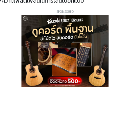
และความเพลิดเพลินในการเล่นไปอีกแบบ
SPONSORED