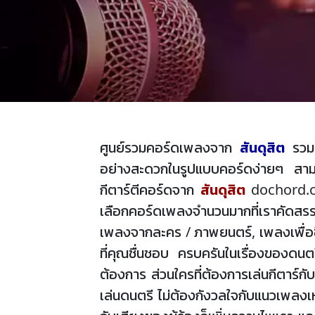
ศูนย์รวมคอร์ดเพลงจาก
สันดุสิต
รวมรว
อย่างสะดวกในรูปแบบคอร์ดง่ายๆ สามาร
กีตาร์ตีคอร์ดจาก
สันดุสิต
dochord.co
เลือกคอร์ดเพลงจำนวนมากที่เราคัดสรร
เพลงจากละคร / ภาพยนตร์, เพลงเพื่อชี
ที่คุณชื่นชอบ ครบครันในเรื่องของดนตร
ต้องการ ส่วนใครที่ต้องการเล่นกีตาร์กับ
เล่นดนตรี ไม่ต้องกังวลใจกับแนวเพลงเหล