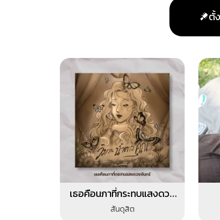
ตั
เธอคือนภาที่กระทบแสงดวง
จันทร์
สันดุสิต