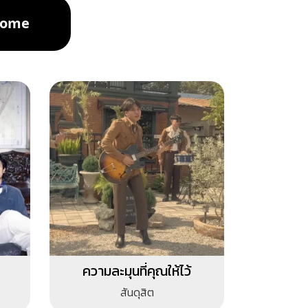
nome
ความละมุนที่คุณให้ไว้
สันดุสิต