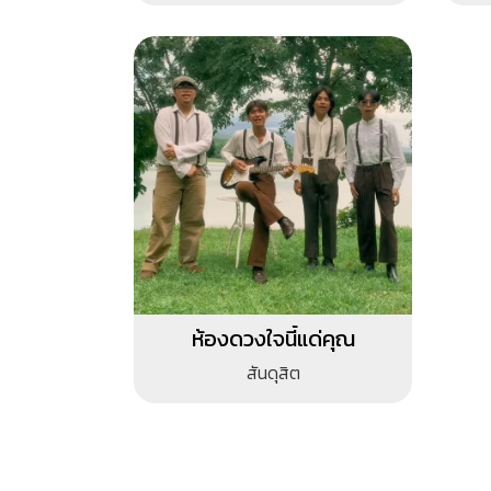
ห้องดวงใจนี้แด่คุณ
สันดุสิต