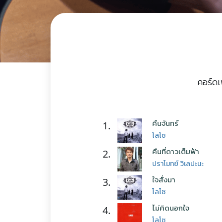
คอร์ดเ
คืนจันทร์
1.
โลโซ
คืนที่ดาวเต็มฟ้า
2.
ปราโมทย์ วิเลปะนะ
ใจสั่งมา
3.
โลโซ
ไม่คิดนอกใจ
4.
โลโซ