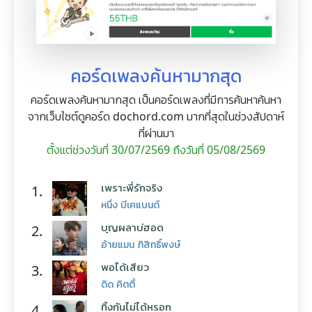
คอร์ดเพลงค้นหามากสุด
คอร์ดเพลงค้นหามากสุด เป็นคอร์ดเพลงที่มีการค้นหาค้นหา
จากเว็บไซต์ดูคอร์ด dochord.com มากที่สุดในช่วงสัปดาห์
ที่ผ่านมา
ตั้งแต่ช่วงวันที่ 30/07/2569 ถึงวันที่ 05/08/2569
เพราะพี่รักจริง
1.
หนึ่ง บีเคแบนด์
บุญผลาบ่ฮอด
2.
อ้ายแมน ภิสิทธิ์พงษ์
พอได้เสียว
3.
ดิด คิตตี้
ทิ้งกันไม่ได้หรอก
4.