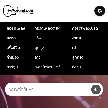
คอร์ดเพลง
คอร์ดเพลงง่ายๆ
คอร์ดเพลงโปรด
สตริง
แร็พ
สากล
เพื่อชีวิต
ลูกทุ่ง
ใต้
กำเมือง
ลาว
ลูกกรุง
การ์ตูน
ละคร/ภาพยนตร์
อีสาน