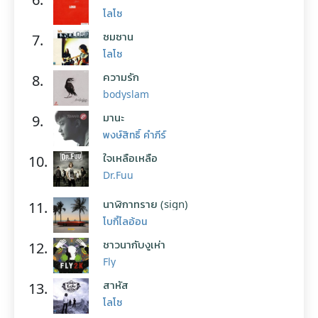
โลโซ
ซมซาน
7.
โลโซ
ความรัก
8.
bodyslam
มานะ
9.
พงษ์สิทธิ์ คำภีร์
ใจเหลือเหลือ
10.
Dr.Fuu
นาฬิกาทราย (sign)
11.
โบกี้ไลอ้อน
ชาวนากับงูเห่า
12.
Fly
สาหัส
13.
โลโซ