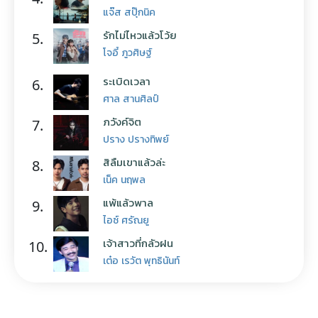
แจ๊ส สปุ๊กนิค
รักไม่ไหวแล้วโว้ย
5.
โจอี้ ภูวศิษฐ์
ระเบิดเวลา
6.
ศาล สานศิลป์
ภวังค์จิต
7.
ปราง ปรางทิพย์
สิลืมเขาแล้วล่ะ
8.
เน็ค นฤพล
แพ้แล้วพาล
9.
ไอซ์ ศรัณยู
เจ้าสาวที่กลัวฝน
10.
เต๋อ เรวัต พุทธินันท์