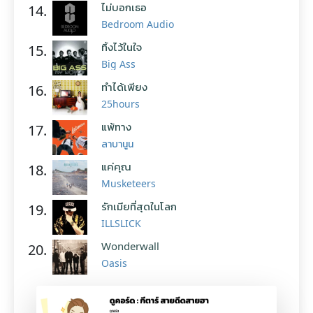
ไม่บอกเธอ
14.
Bedroom Audio
ทิ้งไว้ในใจ
15.
Big Ass
ทำได้เพียง
16.
25hours
แพ้ทาง
17.
ลาบานูน
แค่คุณ
18.
Musketeers
รักเมียที่สุดในโลก
19.
ILLSLICK
Wonderwall
20.
Oasis