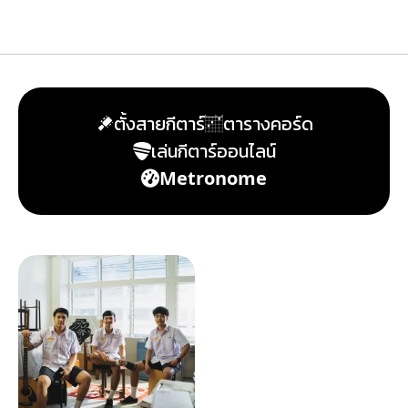
ตั้งสายกีตาร์
ตารางคอร์ด
เล่นกีตาร์ออนไลน์
Metronome