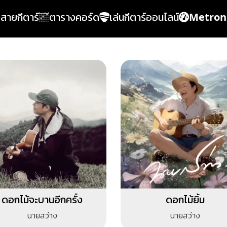
้งสายกีตาร์
ตารางคอร์ด
เล่นกีตาร์ออนไลน์
Metro
ดอกไม้จะบานอีกครั้ง
ดอกไม้ยิ้ม
นายสว่าง
นายสว่าง