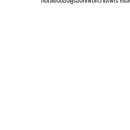
กับเสียงของผู้ร้องก็เพิ่มความไพเราะ