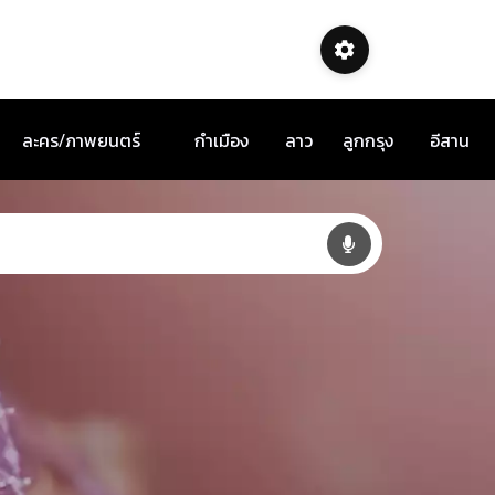
ละคร/ภาพยนตร์
กำเมือง
ลาว
ลูกกรุง
อีสาน