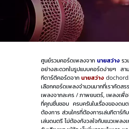
ศูนย์รวมคอร์ดเพลงจาก
นายสว่าง
รวม
อย่างสะดวกในรูปแบบคอร์ดง่ายๆ สามาร
กีตาร์ตีคอร์ดจาก
นายสว่าง
dochord.c
เลือกคอร์ดเพลงจำนวนมากที่เราคัดสรร
เพลงจากละคร / ภาพยนตร์, เพลงเพื่อชี
ที่คุณชื่นชอบ ครบครันในเรื่องของดนตร
ต้องการ ส่วนใครที่ต้องการเล่นกีตาร์กับ
เล่นดนตรี ไม่ต้องกังวลใจกับแนวเพลงเหล