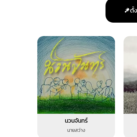
ตั
นวนจันทร์
นายสว่าง