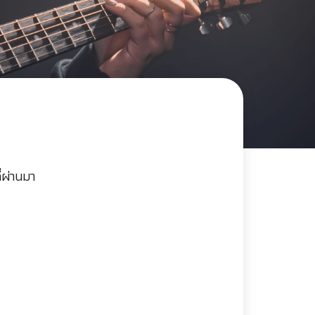
่ผ่านมา
)