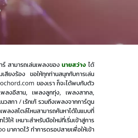
ดกีตาร์ สามารถเล่นเพลงของ
นายสว่าง
ได้
สียงร้อง ขอให้ทุกท่านสนุกกับการเล่น
dochord.com ของเรา ก็จะได้พบกับตัว
, เพลงอีสาน, เพลงลูกทุ่ง, เพลงสากล,
นวสกา / เร้กเก้ รวมถึงเพลงจากการ์ตูน
งหาเพลงสไตล์ไหนสามารถค้นหาได้ในแบบที่
ห้ เหมาะสำหรับมือใหม่ที่เริ่มเข้าสู่การ
Capo มาคาดไว้ ทำการดรอปสายเพื่อให้เข้า