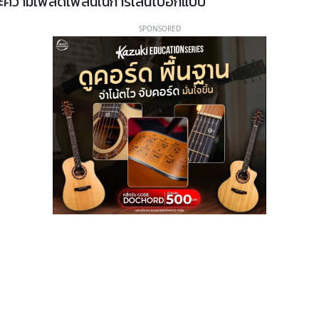
และความเพลิดเพลินในการเล่นไปอีกแบบ
SPONSORED