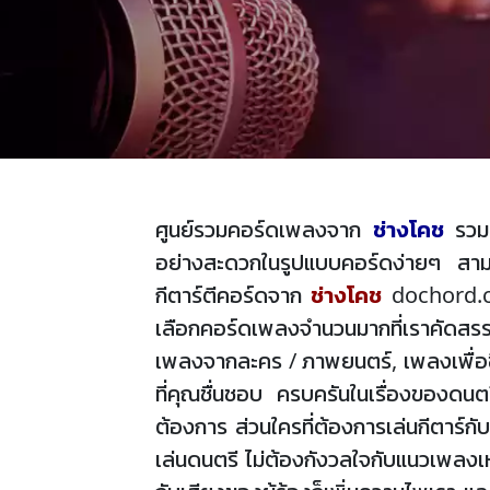
ศูนย์รวมคอร์ดเพลงจาก
ช่างโคช
รวมร
อย่างสะดวกในรูปแบบคอร์ดง่ายๆ สามาร
กีตาร์ตีคอร์ดจาก
ช่างโคช
dochord.co
เลือกคอร์ดเพลงจำนวนมากที่เราคัดสรร
เพลงจากละคร / ภาพยนตร์, เพลงเพื่อชี
ที่คุณชื่นชอบ ครบครันในเรื่องของดนตร
ต้องการ ส่วนใครที่ต้องการเล่นกีตาร์กับ
เล่นดนตรี ไม่ต้องกังวลใจกับแนวเพลงเหล