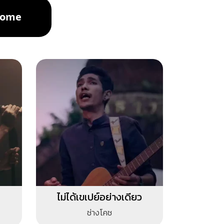
nome
ไม่ได้เขเปย์อย่างเดียว
ช่างโคช