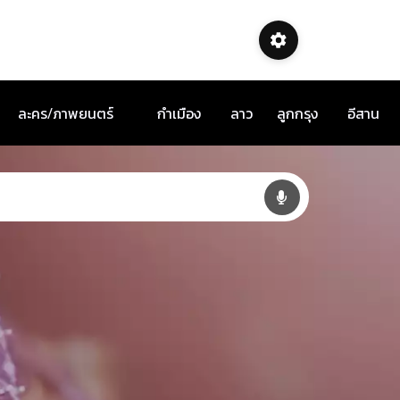
ละคร/ภาพยนตร์
กำเมือง
ลาว
ลูกกรุง
อีสาน