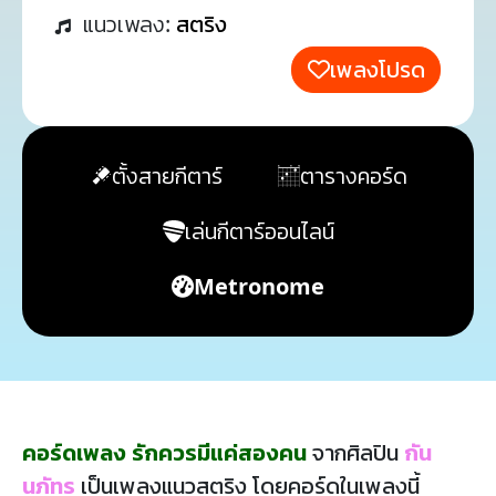
แนวเพลง:
สตริง
เพลงโปรด
ตั้งสายกีตาร์
ตารางคอร์ด
เล่นกีตาร์ออนไลน์
Metronome
คอร์ดเพลง รักควรมีแค่สองคน
จากศิลปิน
กัน
นภัทร
เป็นเพลงแนวสตริง โดยคอร์ดในเพลงนี้