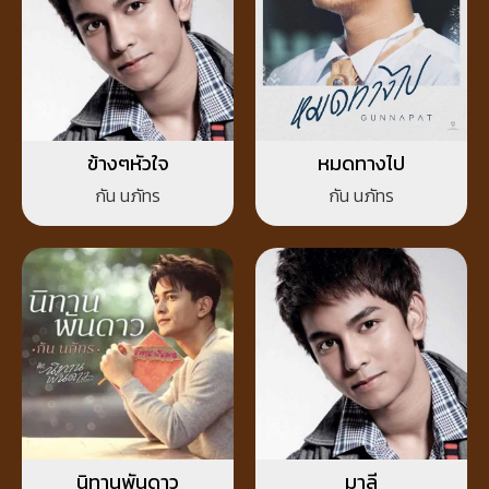
ข้างๆหัวใจ
หมดทางไป
กัน นภัทร
กัน นภัทร
นิทานพันดาว
มาลี