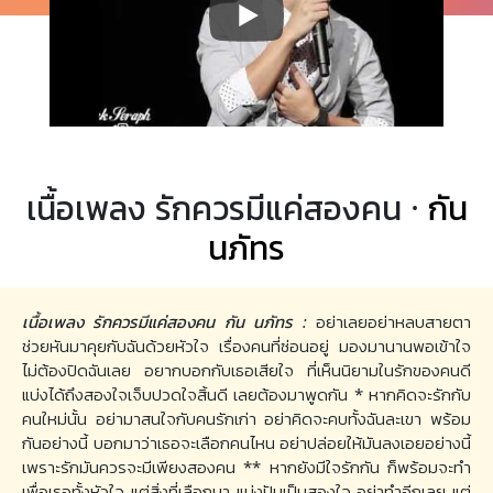
เนื้อเพลง รักควรมีแค่สองคน ·
กัน
นภัทร
เนื้อเพลง รักควรมีแค่สองคน กัน นภัทร :
อย่าเลยอย่าหลบสายตา
ช่วยหันมาคุยกับฉันด้วยหัวใจ เรื่องคนที่ซ่อนอยู่ มองมานานพอเข้าใจ
ไม่ต้องปิดฉันเลย อยากบอกกับเธอเสียใจ ที่เห็นนิยามในรักของคนดี
แบ่งได้ถึงสองใจเจ็บปวดใจสิ้นดี เลยต้องมาพูดกัน * หากคิดจะรักกับ
คนใหม่นั้น อย่ามาสนใจกับคนรักเก่า อย่าคิดจะคบทั้งฉันละเขา พร้อม
กันอย่างนี้ บอกมาว่าเธอจะเลือกคนไหน อย่าปล่อยให้มันลงเอยอย่างนี้
เพราะรักมันควรจะมีเพียงสองคน ** หากยังมีใจรักกัน ก็พร้อมจะทำ
เพื่อเธอทั้งหัวใจ แต่สิ่งที่เลือกมา แบ่งปันเป็นสองใจ อย่าทำอีกเลย แต่