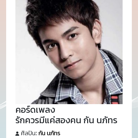
คอร์ดเพลง
รักควรมีแค่สองคน กัน นภัทร
ศิลปิน:
กัน นภัทร