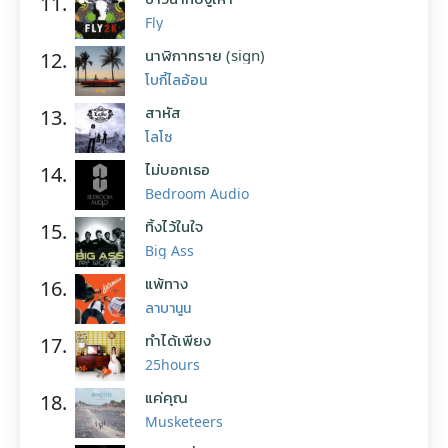
11.
Fly
นาฬิกาทราย (sign)
12.
โบกี้ไลอ้อน
สาหัส
13.
โลโซ
ไม่บอกเธอ
14.
Bedroom Audio
ทิ้งไว้ในใจ
15.
Big Ass
แพ้ทาง
16.
ลาบานูน
ทำได้เพียง
17.
25hours
แค่คุณ
18.
Musketeers