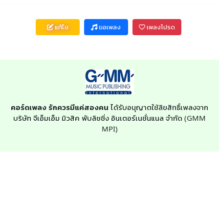
แก้ไข
ขอเพลง
เพลงโปรด
คอร์ดเพลง รักควรมีแค่สองคน
ได้รับอนุญาตใช้ลิขสิทธิ์เพลงจาก
บริษัท จีเอ็มเอ็ม มิวสิค พับลิชชิ่ง อินเตอร์เนชั่นแนล จำกัด (GMM
MPI)