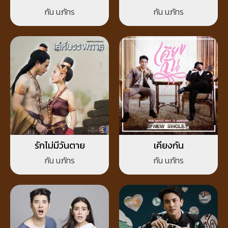
กัน นภัทร
กัน นภัทร
รักไม่มีวันตาย
เคียงกัน
กัน นภัทร
กัน นภัทร