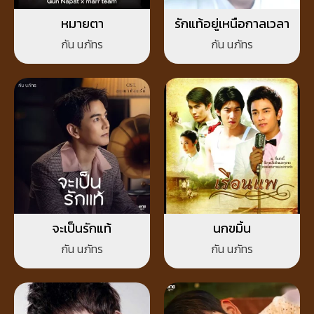
หมายตา
รักแท้อยู่เหนือกาลเวลา
กัน นภัทร
กัน นภัทร
จะเป็นรักแท้
นกขมิ้น
กัน นภัทร
กัน นภัทร