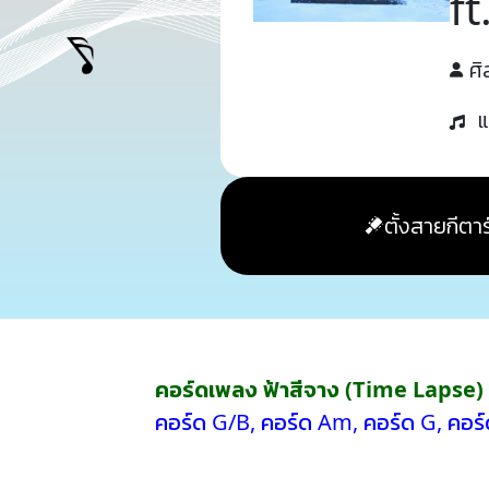
f
ศิ
แ
ตั้งสายกีตาร
คอร์ดเพลง ฟ้าสีจาง (Time Lapse)
คอร์ด G/B
,
คอร์ด Am
,
คอร์ด G
,
คอร์