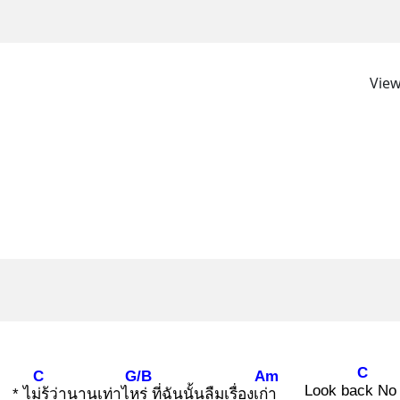
View
C
C
G/B
Am
Look back
No 
* ไม่รู้
ว่านานเท่าไหร่
ที่ฉันนั้นลืมเรื่องเก่า