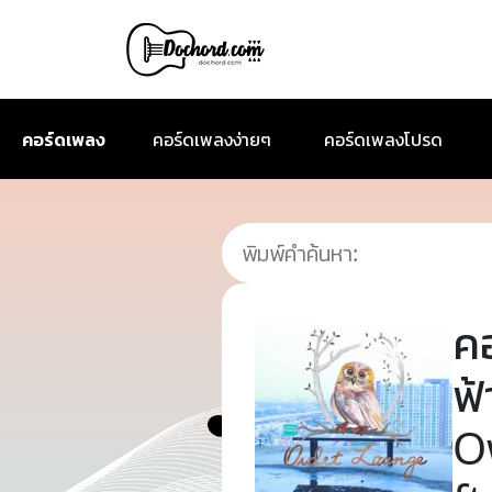
คอร์ดเพลง
คอร์ดเพลงง่ายๆ
คอร์ดเพลงโปรด
ค
ฟ
O