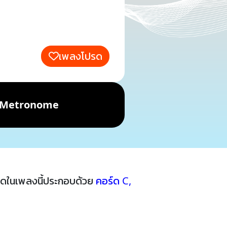
เพลงโปรด
Metronome
์ดในเพลงนี้ประกอบด้วย
คอร์ด C
,