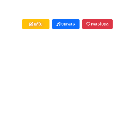
แก้ไข
ขอเพลง
เพลงโปรด