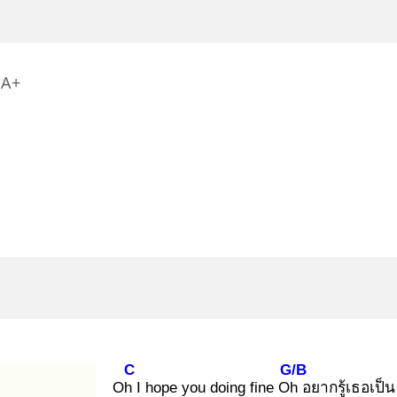
A+
C
G/B
Oh I
hope you doing fine Oh
อยากรู้เธอเป็น