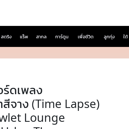
สตริง
แร็พ
สากล
การ์ตูน
เพื่อชีวิต
ลูกทุ่ง
ใต้
อร์ดเพลง
้าสีจาง (Time Lapse)
wlet Lounge