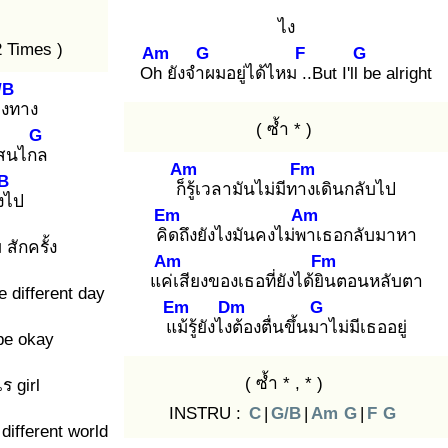
ไง
2 Times )
Am
G
F
G
Oh
ยังจำผ
มอยู่ได้ไหม ..
But I'll b
e alright
/B
ง
ทาง
( ซ้ำ * )
G
สนไกล
Am
Fm
B
ก็รู้
เวลามันไม่มีทาง
เดินกลับไป
ง
ไป
Em
Am
คิด
ถึงยังไงมันคงไม่พา
เธอกลับมาหา
ม
สักครั้ง
Am
Fm
แค่เ
สียงของเธอที่ยังได้ยิน
ตอนหลับตา
he different day
Em
Dm
G
แม้
รู้ยังไงต้
องตื่นขึ้นมา
ไม่มีเธออยู่
 be okay
( ซ้ำ * , * )
ร girl
INSTRU :
C
|
G/B
|
Am
G
|
F
G
 different world