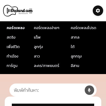
คอร์ดเพลง
คอร์ดเพลงง่ายๆ
คอร์ดเพลงโปรด
สตริง
แร็พ
สากล
เพื่อชีวิต
ลูกทุ่ง
ใต้
กำเมือง
ลาว
ลูกกรุง
การ์ตูน
ละคร/ภาพยนตร์
อีสาน