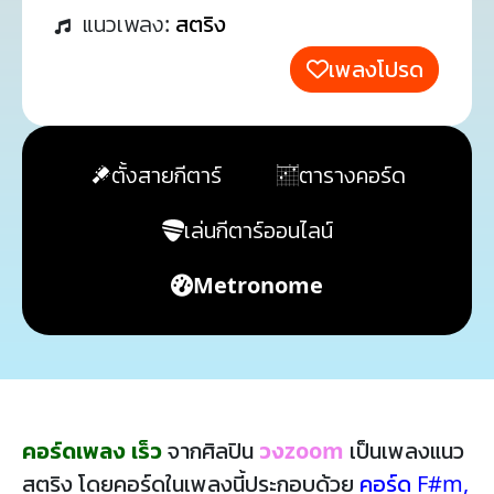
แนวเพลง:
สตริง
เพลงโปรด
ตั้งสายกีตาร์
ตารางคอร์ด
เล่นกีตาร์ออนไลน์
Metronome
คอร์ดเพลง เร็ว
จากศิลปิน
วงzoom
เป็นเพลงแนว
สตริง โดยคอร์ดในเพลงนี้ประกอบด้วย
คอร์ด F#m
,