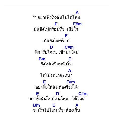
A
** อย่าเพิ่งทิ้งฉันไปได้ไหม
E
F#m
มันยังไม่พร้อม
ที่จะเสียใจ
E
มันยังไม่พร้อม
D
C#m
ที่จะรับใคร
.. เข้ามา
ใหม่
Bm
E
ยัง
ไม่เตรียมหัวใจ
A
ได้โปรดเถอะหนา
E
F#m
อย่าทิ้ง
ให้ฉันต้องร้อง
ไห้
E
D
C#m
อย่าทิ้ง
ฉันไปมีคน
ใหม่.. ได้ไหม
Bm
E
A
จะเ
ร็วไปไหม
ที่จะต้องเจ็บ