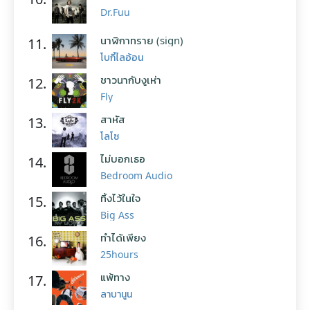
Dr.Fuu
นาฬิกาทราย (sign)
11.
โบกี้ไลอ้อน
ชาวนากับงูเห่า
12.
Fly
สาหัส
13.
โลโซ
ไม่บอกเธอ
14.
Bedroom Audio
ทิ้งไว้ในใจ
15.
Big Ass
ทำได้เพียง
16.
25hours
แพ้ทาง
17.
ลาบานูน