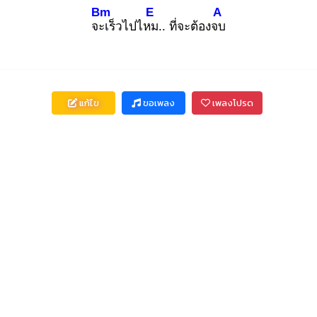
Bm
E
A
จะเ
ร็วไปไหม
.. ที่จะต้องจบ
แก้ไข
ขอเพลง
เพลงโปรด