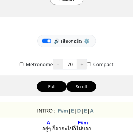
🔊 เสียงคอร์ด
⚙️
Metronome
−
70
+
Compact
Full
Scroll
INTRO :
F#m
|
E
|
D
|
E
|
A
A
F#m
อยู่ๆ
ก็ลาจะไปก็ไม่บ
อก