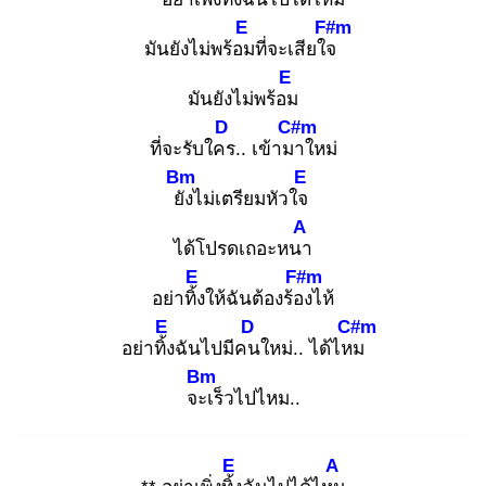
E
F#m
มันยังไม่พร้อม
ที่จะเสียใจ
E
มันยังไม่พร้อม
D
C#m
ที่จะรับใคร
.. เข้ามา
ใหม่
Bm
E
ยัง
ไม่เตรียมหัวใจ
A
ได้โปรดเถอะหนา
E
F#m
อย่าทิ้ง
ให้ฉันต้องร้อง
ไห้
E
D
C#m
อย่าทิ้ง
ฉันไปมีคน
ใหม่.. ได้ไหม
Bm
จะเ
ร็วไปไหม..
E
A