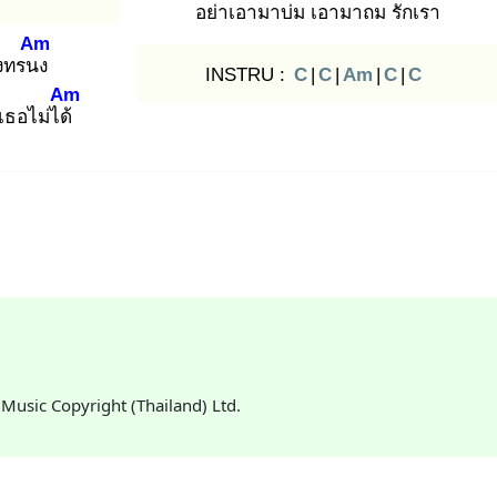
อย่าเอามาบ่ม
เอามาถม
รักเรา
Am
างทรนง
INSTRU :
C
|
C
|
Am
|
C
|
C
Am
เธอไม่ได้
: Music Copyright (Thailand) Ltd.