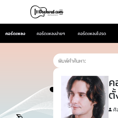
คอร์ดเพลง
คอร์ดเพลงง่ายๆ
คอร์ดเพลงโปรด
ค
ตั
ศิ