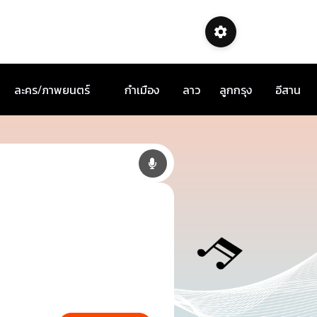
ละคร/ภาพยนตร์
กำเมือง
ลาว
ลูกกรุง
อีสาน