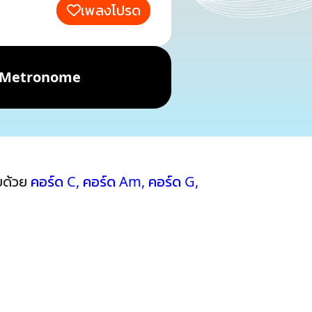
เพลงโปรด
Metronome
บด้วย
คอร์ด C
,
คอร์ด Am
,
คอร์ด G
,