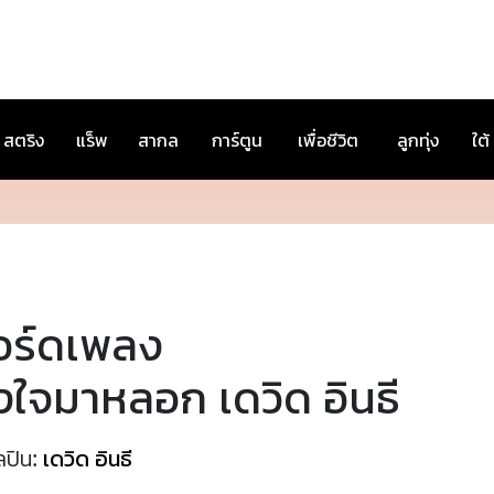
สตริง
แร็พ
สากล
การ์ตูน
เพื่อชีวิต
ลูกทุ่ง
ใต้
อร์ดเพลง
้งใจมาหลอก เดวิด อินธี
ลปิน:
เดวิด อินธี