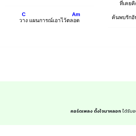
ที่เคย
C
Am
ค้นพบรักอั
วาง
แผนการณ์เอาไว้ตลอด
คอร์ดเพลง ตั้งใจมาหลอก
ได้รับอ