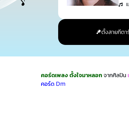
แ
ตั้งสายกีตาร
คอร์ดเพลง ตั้งใจมาหลอก
จากศิลปิน
คอร์ด Dm