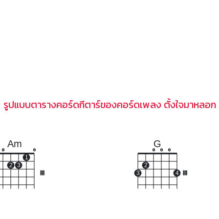
รูปแบบตารางคอร์ดกีตาร์ของคอร์ดเพลง ตั้งใจมาหลอก
Am
G
o
o
o
o
o
1
2
3
2
III
3
4
III