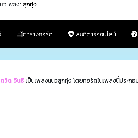
นวเพลง:
ลูกทุ่ง
์
ตารางคอร์ด
เล่นกีตาร์ออนไลน์
เดวิด อินธี
เป็นเพลงแนวลูกทุ่ง โดยคอร์ดในเพลงนี้ประกอ