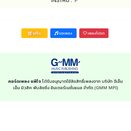
INSTRU :
F
แก้ไข
ขอเพลง
เพลงโปรด
คอร์ดเพลง แพ้ใจ
ได้รับอนุญาตใช้ลิขสิทธิ์เพลงจาก บริษัท จีเอ็ม
เอ็ม มิวสิค พับลิชชิ่ง อินเตอร์เนชั่นแนล จำกัด (GMM MPI)