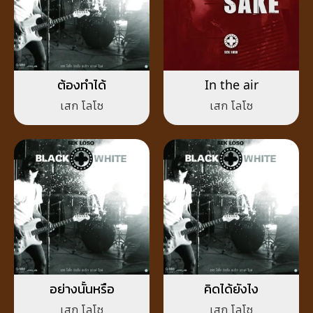
ต้องทำได้
In the air
เสก โลโซ
เสก โลโซ
อย่างนั้นหรือ
คิดได้ยังไง
เสก โลโซ
เสก โลโซ