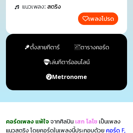
แนวเพลง:
สตริง
เพลงโปรด
ตั้งสายกีตาร์
ตารางคอร์ด
เล่นกีตาร์ออนไลน์
Metronome
คอร์ดเพลง แพ้ใจ
จากศิลปิน
เสก โลโซ
เป็นเพลง
แนวสตริง โดยคอร์ดในเพลงนี้ประกอบด้วย
คอร์ด F
,