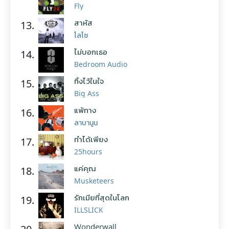
Fly
สาหัส
13.
โลโซ
ไม่บอกเธอ
14.
Bedroom Audio
ทิ้งไว้ในใจ
15.
Big Ass
แพ้ทาง
16.
ลาบานูน
ทำได้เพียง
17.
25hours
แค่คุณ
18.
Musketeers
รักเมียที่สุดในโลก
19.
ILLSLICK
Wonderwall