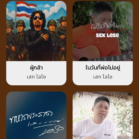
ผู้กล้า
ในวันที่พ่อไม่อยู่
เสก โลโซ
เสก โลโซ