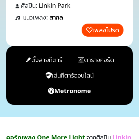
ศิลปิน:
Linkin Park
แนวเพลง:
สากล
เพลงโปรด
ตั้งสายกีตาร์
ตารางคอร์ด
เล่นกีตาร์ออนไลน์
Metronome
คอร์ดเพลง One More Light
จากศิลปิน
Linkin