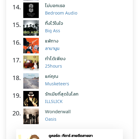
ไม่บอกเธอ
14.
Bedroom Audio
ทิ้งไว้ในใจ
15.
Big Ass
แพ้ทาง
16.
ลาบานูน
ทำได้เพียง
17.
25hours
แค่คุณ
18.
Musketeers
รักเมียที่สุดในโลก
19.
ILLSLICK
Wonderwall
20.
Oasis