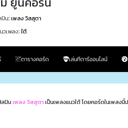
ม่ ยูนิคอร์น
ลปิน:
เพลง วิสสุตา
นวเพลง:
ใต้
์
ตารางคอร์ด
เล่นกีตาร์ออนไลน์
ิลปิน
เพลง วิสสุตา
เป็นเพลงแนวใต้ โดยคอร์ดในเพลงนี