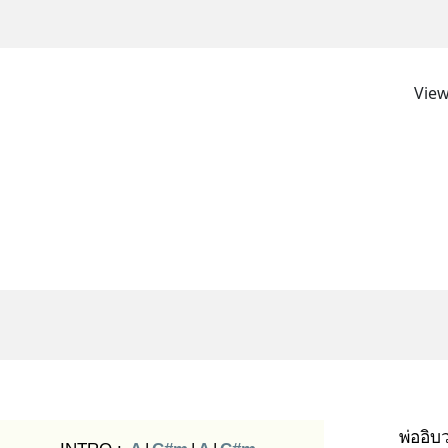
View
พ่ออิ