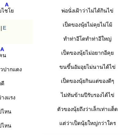
A
ยไชโ
ย
พ่อนั่งเฝ้าว่าไม่ได้กินไข่
เป็ดของนุ้ยไม่คุยไม่โม้
|
E
ทำท่าอีโตทำท่าอีใหญ่
A
เป็ดของนุ้ยไม่อยากอีคุย
กคน
ขนขึ้นอัมอุยไม่นานได้ไข่
าวปากแดง
เป็ดของนุ้ยกินแต่ของดีๆ
ดี
ไม่ทันข้ามปีรับรองได้ไข่
ย่างแรง
ตัวของนุ้ยถึงว่าเล็กเท่าแต็ด
ไปไหน
แต่ว่าเป็ดนุ้ยใหญ่กว่าใคร
ไปไหน