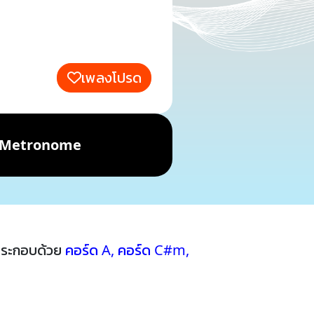
เพลงโปรด
Metronome
้ประกอบด้วย
คอร์ด A
,
คอร์ด C#m
,