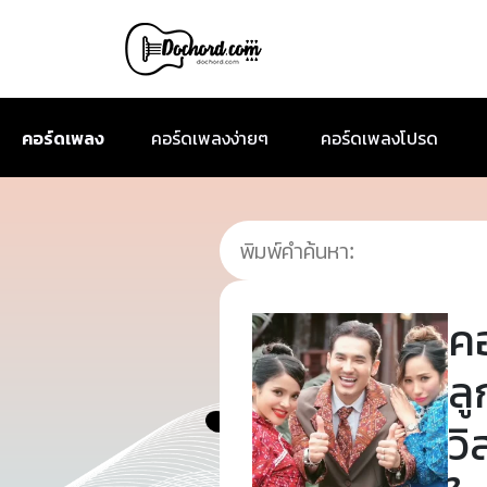
คอร์ดเพลง
คอร์ดเพลงง่ายๆ
คอร์ดเพลงโปรด
ค
ล
วิ