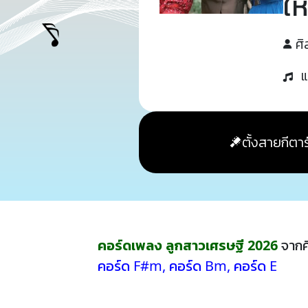
ให
ศิ
แ
ตั้งสายกีตาร
คอร์ดเพลง ลูกสาวเศรษฐี 2026
จากศ
คอร์ด F#m
,
คอร์ด Bm
,
คอร์ด E