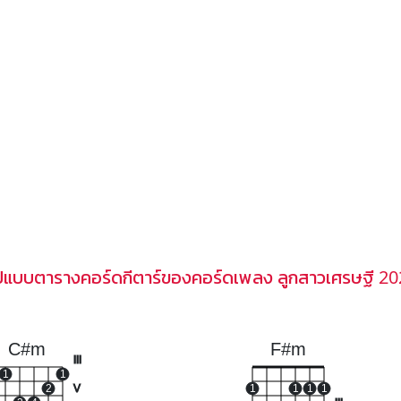
ูปแบบตารางคอร์ดกีตาร์ของคอร์ดเพลง ลูกสาวเศรษฐี 20
C#m
F#m
III
1
1
2
V
1
1
1
1