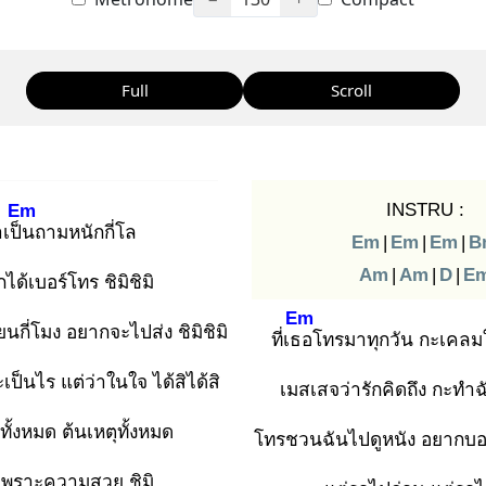
Full
Scroll
INSTRU :
Em
เป็น
ถามหนักกี่โล
Em
|
Em
|
Em
|
B
Am
|
Am
|
D
|
E
ได้เบอร์โทร ชิมิชิมิ
Em
ยนกี่โมง อยากจะไปส่ง ชิมิชิมิ
ที่เธอ
โทรมาทุกวัน กะเคลมใจ
ป็นไร แต่ว่าในใจ ได้สิได้สิ
เมสเสจว่ารักคิดถึง กะทำฉันอ
ทั้งหมด ต้นเหตุทั้งหมด
โทรชวนฉันไปดูหนัง อยากบอก
เพราะความสวย ชิมิ