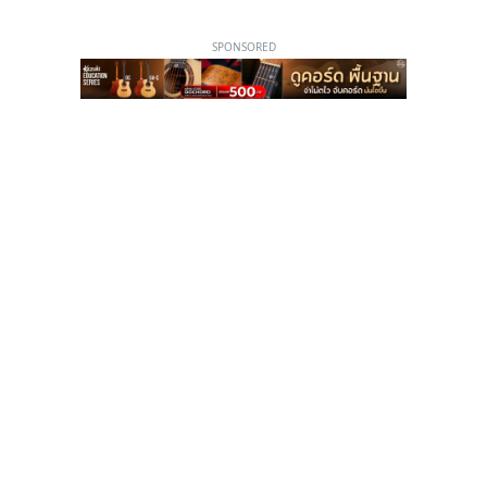
SPONSORED