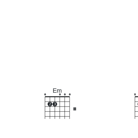
Em
o
o
o
o
x
2
3
III