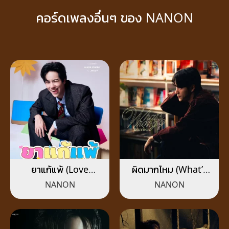
คอร์ดเพลงอื่นๆ ของ NANON
ยาแก้แพ้ (Love
ผิดมากไหม (What’s
Allergy)
Wrong?)
NANON
NANON