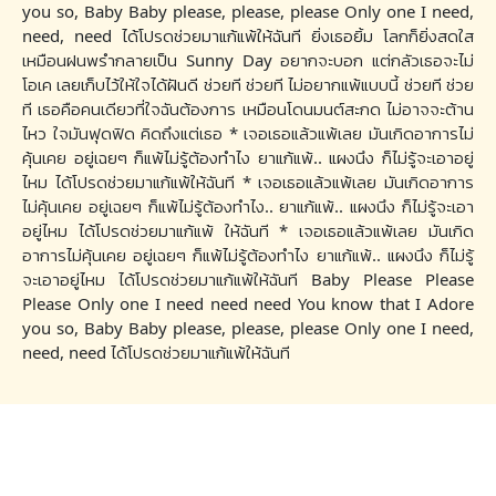
you so, Baby Baby please, please, please Only one I need,
need, need ได้โปรดช่วยมาแก้แพ้ให้ฉันที ยิ่งเธอยิ้ม โลกก็ยิ่งสดใส
เหมือนฝนพรำกลายเป็น Sunny Day อยากจะบอก แต่กลัวเธอจะไม่
โอเค เลยเก็บไว้ให้ใจได้ฝันดี ช่วยที ช่วยที ไม่อยากแพ้แบบนี้ ช่วยที ช่วย
ที เธอคือคนเดียวที่ใจฉันต้องการ เหมือนโดนมนต์สะกด ไม่อาจจะต้าน
ไหว ใจมันฟุดฟิด คิดถึงแต่เธอ * เจอเธอแล้วแพ้เลย มันเกิดอาการไม่
คุ้นเคย อยู่เฉยๆ ก็แพ้ไม่รู้ต้องทำไง ยาแก้แพ้.. แผงนึง ก็ไม่รู้จะเอาอยู่
ไหม ได้โปรดช่วยมาแก้แพ้ให้ฉันที * เจอเธอแล้วแพ้เลย มันเกิดอาการ
ไม่คุ้นเคย อยู่เฉยๆ ก็แพ้ไม่รู้ต้องทำไง.. ยาแก้แพ้.. แผงนึง ก็ไม่รู้จะเอา
อยู่ไหม ได้โปรดช่วยมาแก้แพ้ ให้ฉันที * เจอเธอแล้วแพ้เลย มันเกิด
อาการไม่คุ้นเคย อยู่เฉยๆ ก็แพ้ไม่รู้ต้องทำไง ยาแก้แพ้.. แผงนึง ก็ไม่รู้
จะเอาอยู่ไหม ได้โปรดช่วยมาแก้แพ้ให้ฉันที Baby Please Please
Please Only one I need need need You know that I Adore
you so, Baby Baby please, please, please Only one I need,
need, need ได้โปรดช่วยมาแก้แพ้ให้ฉันที