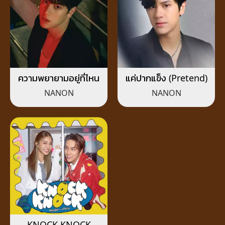
ความพยายามอยู่ที่ไหน
แค่ปากแข็ง (Pretend)
NANON
NANON
KNOCK KNOCK