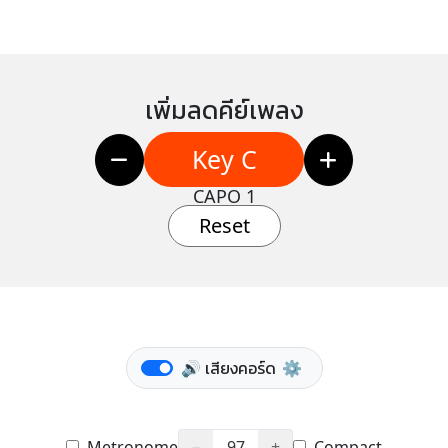
เพิ่มลดคีย์เพลง
Key C
CAPO 1
Reset
🔊 เสียงคอร์ด
⚙️
Metronome
−
97
+
Compact