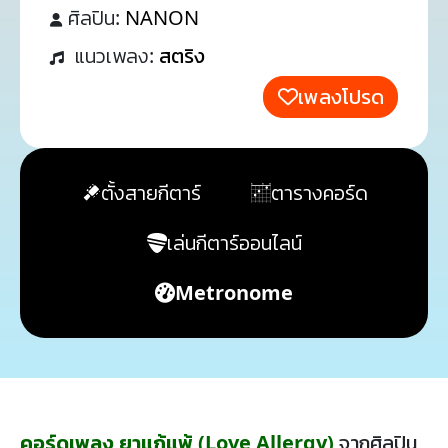
ศิลปิน:
NANON
แนวเพลง:
สตริง
เพลงโปรด
ตั้งสายกีตาร์
ตารางคอร์ด
เล่นกีตาร์ออนไลน์
Metronome
คอร์ดเพลง ยาแก้แพ้ (Love Allergy)
จากศิลปิน