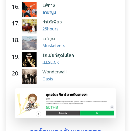
แพ้ทาง
16.
ลาบานูน
ทำได้เพียง
17.
25hours
แค่คุณ
18.
Musketeers
รักเมียที่สุดในโลก
19.
ILLSLICK
Wonderwall
20.
Oasis