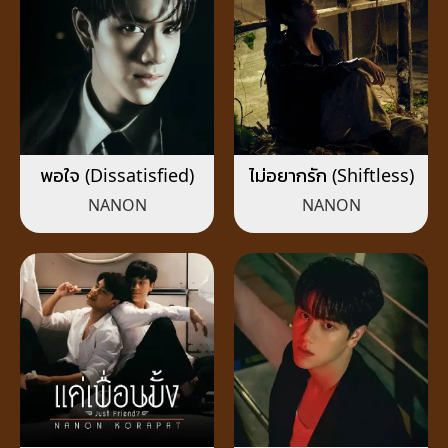
พอใจ (Dissatisfied)
ไม่อยากรัก (Shiftless)
NANON
NANON