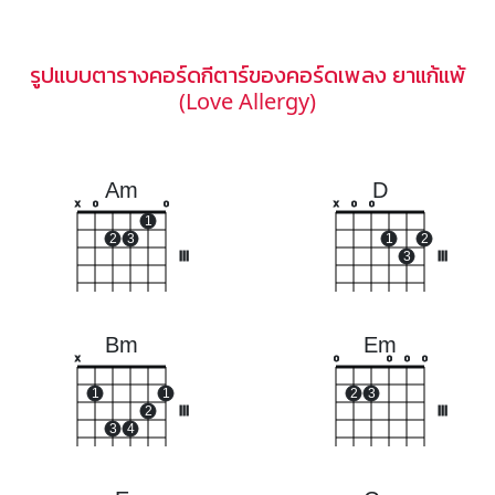
รูปแบบตารางคอร์ดกีตาร์ของคอร์ดเพลง ยาแก้แพ้
(Love Allergy)
Am
D
x
o
o
x
o
o
1
2
3
1
2
III
3
III
Bm
Em
x
o
o
o
o
1
1
2
3
2
III
III
3
4