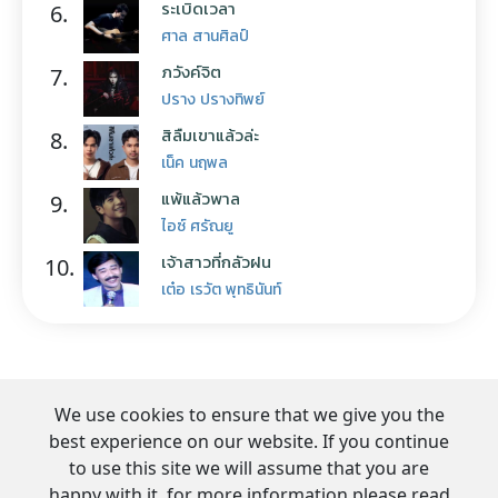
ระเบิดเวลา
6.
ศาล สานศิลป์
ภวังค์จิต
7.
ปราง ปรางทิพย์
สิลืมเขาแล้วล่ะ
8.
เน็ค นฤพล
แพ้แล้วพาล
9.
ไอซ์ ศรัณยู
เจ้าสาวที่กลัวฝน
10.
เต๋อ เรวัต พุทธินันท์
We use cookies to ensure that we give you the
best experience on our website. If you continue
to use this site we will assume that you are
happy with it. for more information please read