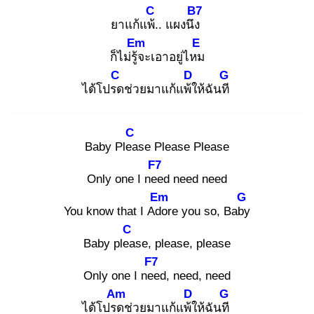
C
B7
ยาแก้แพ้.
. แผงนึง
Em
E
ก็ไม่รู้จ
ะเอาอยู่ไหม
C
D
G
ได้โปรด
ช่วยมาแก้แพ้ใ
ห้ฉันที
C
Baby Plea
se Please Please
F7
Only one I nee
d need need
Em
G
You know that I Ado
re you so, Baby
C
Baby plea
se, please, please
F7
Only one I nee
d, need, need
Am
D
G
ได้โปรด
ช่วยมาแก้แพ้ใ
ห้ฉันที