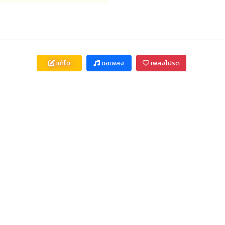
แก้ไข
ขอเพลง
เพลงโปรด