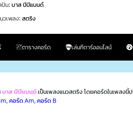
ลปิน:
บาส บีบีแบนด์
นวเพลง:
สตริง
์
ตารางคอร์ด
เล่นกีตาร์ออนไลน์
น
บาส บีบีแบนด์
เป็นเพลงแนวสตริง โดยคอร์ดในเพลงนี้
Bm
,
คอร์ด Am
,
คอร์ด B