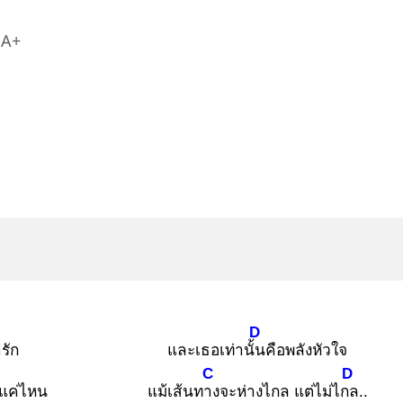
A+
D
รัก
และเธอเท่านั้น
คือพลังหัวใจ
C
D
แค่ไหน
แม้เส้นทาง
จะห่างไกล แต่ไม่ไกล
..