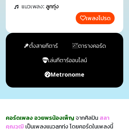
แนวเพลง:
ลูกทุ่ง
เพลงโปรด
ตั้งสายกีตาร์
ตารางคอร์ด
เล่นกีตาร์ออนไลน์
Metronome
คอร์ดเพลง อวยพรน้องเพ็ญ
จากศิลปิน
สลา
คุณวุฒิ
เป็นเพลงแนวลูกทุ่ง โดยคอร์ดในเพลงนี้