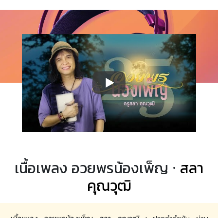
เนื้อเพลง อวยพรน้องเพ็ญ ·
สลา
คุณวุฒิ