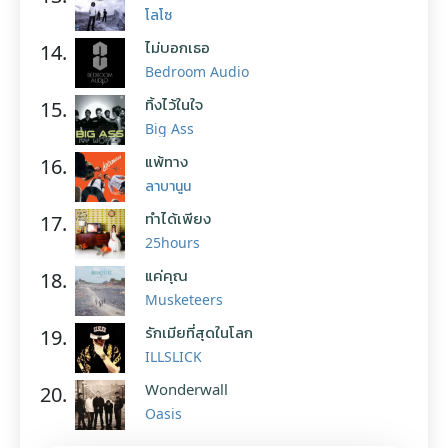
โลโซ
ไม่บอกเธอ
14.
Bedroom Audio
ทิ้งไว้ในใจ
15.
Big Ass
แพ้ทาง
16.
ลาบานูน
ทำได้เพียง
17.
25hours
แค่คุณ
18.
Musketeers
รักเมียที่สุดในโลก
19.
ILLSLICK
Wonderwall
20.
Oasis