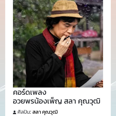
คอร์ดเพลง
อวยพรน้องเพ็ญ สลา คุณวุฒิ
ศิลปิน:
สลา คุณวุฒิ