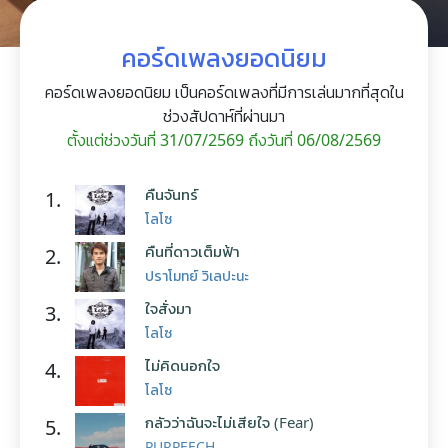
คอร์ดเพลงยอดนิยม
คอร์ดเพลงยอดนิยม เป็นคอร์ดเพลงที่มีการเล่นมากที่สุดใน
ช่วงสัปดาห์ที่ผ่านมา
ตั้งแต่ช่วงวันที่ 31/07/2569 ถึงวันที่ 06/08/2569
คืนจันทร์
1.
โลโซ
คืนที่ดาวเต็มฟ้า
2.
ปราโมทย์ วิเลปะนะ
ใจสั่งมา
3.
โลโซ
ไม่คิดนอกใจ
4.
โลโซ
กลัวว่าฉันจะไม่เสียใจ (Fear)
5.
PURPEECH