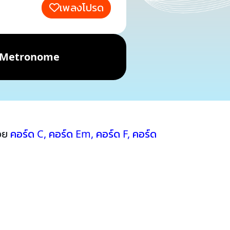
เพลงโปรด
Metronome
้วย
คอร์ด C
,
คอร์ด Em
,
คอร์ด F
,
คอร์ด