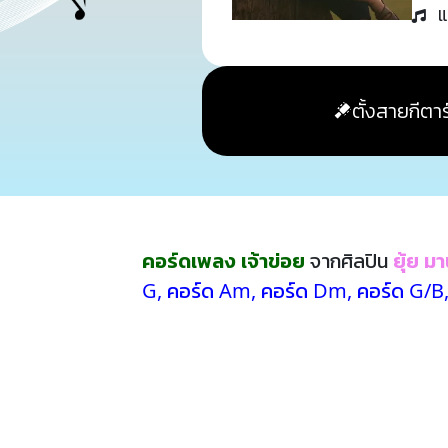
แ
ตั้งสายกีตาร
คอร์ดเพลง เจ้าข่อย
จากศิลปิน
ยุ้ย มา
G
,
คอร์ด Am
,
คอร์ด Dm
,
คอร์ด G/B