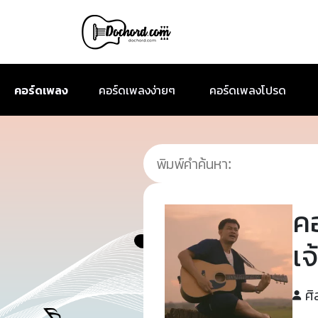
คอร์ดเพลง
คอร์ดเพลงง่ายๆ
คอร์ดเพลงโปรด
ค
เจ
ศิ