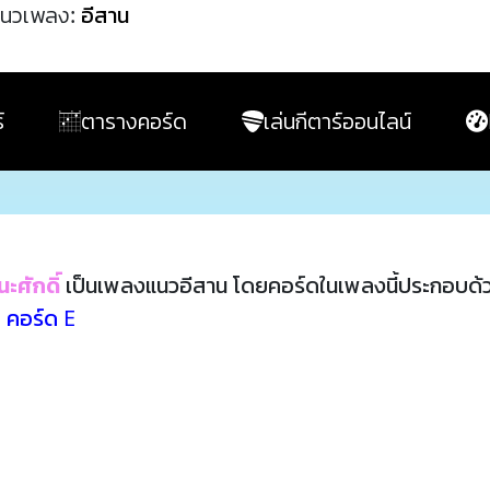
นวเพลง:
อีสาน
์
ตารางคอร์ด
เล่นกีตาร์ออนไลน์
นะศักดิ์
เป็นเพลงแนวอีสาน โดยคอร์ดในเพลงนี้ประกอบด
,
คอร์ด E