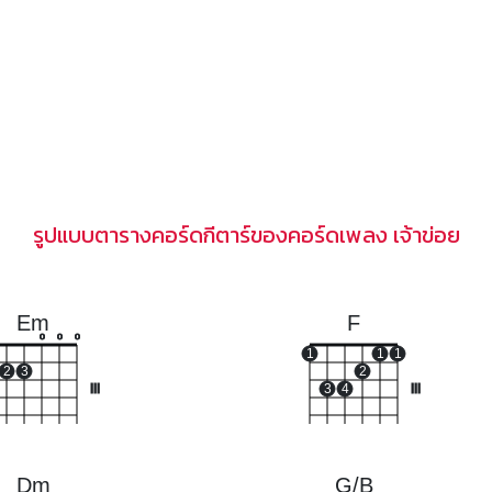
รูปแบบตารางคอร์ดกีตาร์ของคอร์ดเพลง เจ้าข่อย
Em
F
o
o
o
1
1
1
2
3
2
III
3
4
III
Dm
G/B