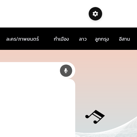
ละคร/ภาพยนตร์
กำเมือง
ลาว
ลูกกรุง
อีสาน