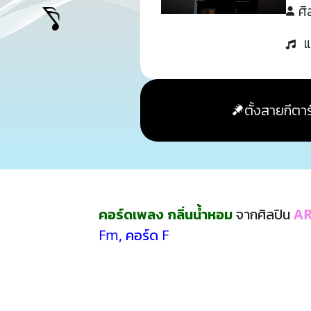
ศิ
แ
ตั้งสายกีตาร
คอร์ดเพลง กลิ่นน้ำหอม
จากศิลปิน
AR
Fm
,
คอร์ด F