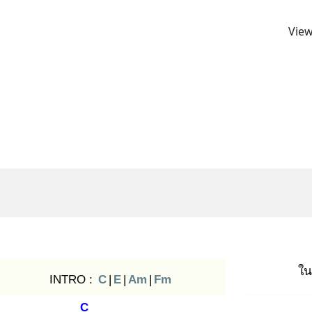
View
ใน
INTRO :
C
|
E
|
Am
|
Fm
C