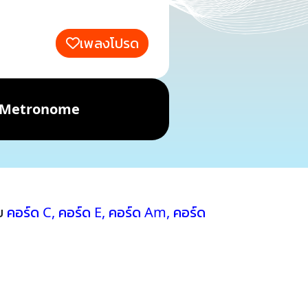
เพลงโปรด
Metronome
วย
คอร์ด C
,
คอร์ด E
,
คอร์ด Am
,
คอร์ด