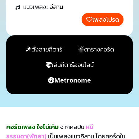
แนวเพลง:
อีสาน
เพลงโปรด
ตั้งสายกีตาร์
ตารางคอร์ด
เล่นกีตาร์ออนไลน์
Metronome
คอร์ดเพลง ใจไม่เค็ม
จากศิลปิน
หมี
ธรรมดา(พัทยา)
เป็นเพลงแนวอีสาน โดยคอร์ดใน