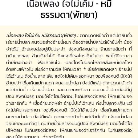
เนื้อเพลง ใจไม่เค็ม ·
หมี
ธรรมดา(พัทยา)
เนื้อเพลง ใจไม่เค็ม หมีธรรมดา(พัทยา) :
ตากแดดหน้าดำ แต่เช้ายันค่ำ
เร่ขายน้ำปลา คนจนอย่างอ้ายนี่หนา ต้องขายน้ำปลาแต่เช้ายันค่ำ น้อง
จำได้บ่ อ้ายเคยส่งอยู่เป็นประจำ ส่งจนถึงคนงาม ร้านขายส้มตำ ที่
หน้าปากซอย อ้ายยังจำได้ วันแรกที่เธอโทรสั่งน้ำปลา พอได้ยินวาจา
น้ำเสียงช่างน่า ฟังแล้วชื่นใจ น้องโทรไปบอกให้อ้ายส่งแหน่เด้อไวๆ
อ้ายกะสิฟ้าวไป ส่งถึงทรามวัย ให้ทันเวลา * เชื่ออ้ายเถิดหล่า อ้ายนี้บ่
ได้เว้าเล่น ถึงน้ำปลาจะเค็ม แต่ใจไม่เค็มหรอกหนา ขอเพียงคนดี มีใจให้
อ้ายบ่ว่า เชื่อเถิดแม่กานดา คนขายน้ำปลา ยังบ่มีแฟน ตากแดดหน้าดำ
แต่เช้ายันค่ำ เร่ขายน้ำปลา วอนเถอะนะแก้วตา คนขายน้ำปลายังบ่มีคู่
ปอง สิพานั่งรถ มดบ่ให้ไต่ไฮบ่ให้ตอม ไปกันสองต่อสอง ให้คนเขามอง
ว่าเรารักกัน * เชื่ออ้ายเถิดหล่า อ้ายนี้บ่ได้เว้าเล่น ถึงน้ำปลาจะเค็ม แต่
ใจไม่เค็มหรอกหนา ขอเพียงคนดี มีใจให้อ้ายบ่ว่า เชื่อเถิดแม่กานดา
คนขายน้ำปลา ยังบ่มีแฟน ตากแดดหน้าดำ แต่เช้ายันค่ำ เร่ขายน้ำปลา
วอนเถอะนะแก้วตา คนขายน้ำปลายังบ่มีคู่ปอง สิพานั่งรถ มดบ่ให้ไต่ไฮ
บ่ให้ตอม ไปกันสองต่อสอง ให้คนเขามองว่าเรารักกัน ไปกันสองต่อ
สอง ให้คนเขามอง.. ว่าเรารักกัน