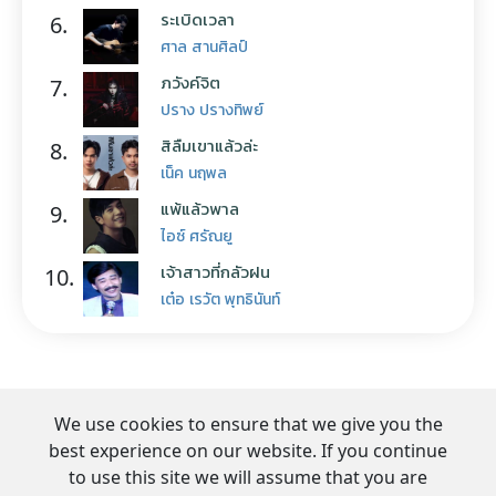
ระเบิดเวลา
6.
ศาล สานศิลป์
ภวังค์จิต
7.
ปราง ปรางทิพย์
สิลืมเขาแล้วล่ะ
8.
เน็ค นฤพล
แพ้แล้วพาล
9.
ไอซ์ ศรัณยู
เจ้าสาวที่กลัวฝน
10.
เต๋อ เรวัต พุทธินันท์
We use cookies to ensure that we give you the
best experience on our website. If you continue
to use this site we will assume that you are