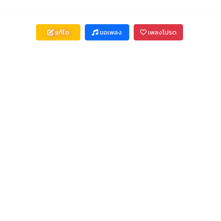
แก้ไข
ขอเพลง
เพลงโปรด