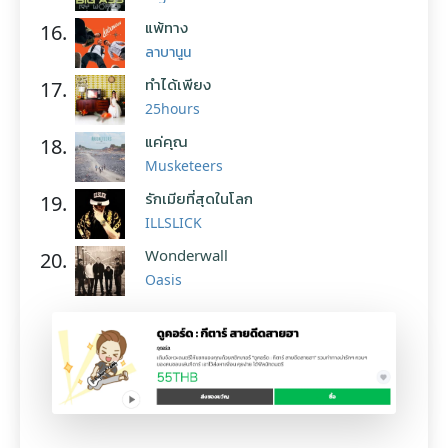
แพ้ทาง
16.
ลาบานูน
ทำได้เพียง
17.
25hours
แค่คุณ
18.
Musketeers
รักเมียที่สุดในโลก
19.
ILLSLICK
Wonderwall
20.
Oasis