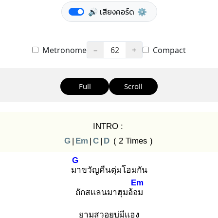
🔊 เสียงคอร์ด
⚙️
Metronome
−
62
+
Compact
Full
Scroll
INTRO :
G
|
Em
|
C
|
D
( 2 Times )
G
มา
ขวัญคืนตุ่มโฮมกัน
Em
ถักสแลนมาฮุมอ้อม
ยามสวอยบ่มีแฮง