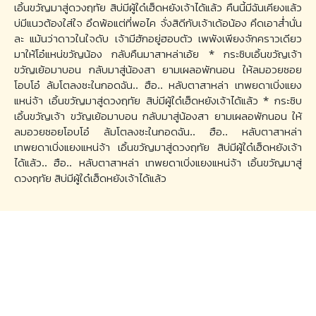
เอิ้นขวัญมาสู่ดวงฤทัย สิบ่มีผู้ใด๋เฮ็ดหยังเจ้าได้แล้ว คืนนี้มีฉันเคียงแล้ว
บ่มีแนวต้องใส่ใจ อึดพ้อแต่ที่พอไค จั่งสิดีกับเจ้าเด้อน้อง คึดเอาส่ำนั่น
ละ แม้นว่าดาวในใจดับ เจ้ามีฮักอยู่ฮอบตัว เพพังเพียงจักคราวเดียว
มาให้โอ๋แหน่ขวัญน้อง กลับคืนมาสาหล่าเอ้ย * กระซิบเอิ้นขวัญเจ้า
ขวัญเย้อมาบอน กลับมาสู่น้องสา ยามเผลอพักนอน ให้ลมอวยซอย
โอบโอ๋ ล้มโตลงซะในกอดฉัน.. ฮือ.. หลับตาสาหล่า เทพยดาเบิ่งแยง
แหน่จ้า เอิ้นขวัญมาสู่ดวงฤทัย สิบ่มีผู้ใด๋เฮ็ดหยังเจ้าได้แล้ว * กระซิบ
เอิ้นขวัญเจ้า ขวัญเย้อมาบอน กลับมาสู่น้องสา ยามเผลอพักนอน ให้
ลมอวยซอยโอบโอ๋ ล้มโตลงซะในกอดฉัน.. ฮือ.. หลับตาสาหล่า
เทพยดาเบิ่งแยงแหน่จ้า เอิ้นขวัญมาสู่ดวงฤทัย สิบ่มีผู้ใด๋เฮ็ดหยังเจ้า
ได้แล้ว.. ฮือ.. หลับตาสาหล่า เทพยดาเบิ่งแยงแหน่จ้า เอิ้นขวัญมาสู่
ดวงฤทัย สิบ่มีผู้ใด๋เฮ็ดหยังเจ้าได้แล้ว