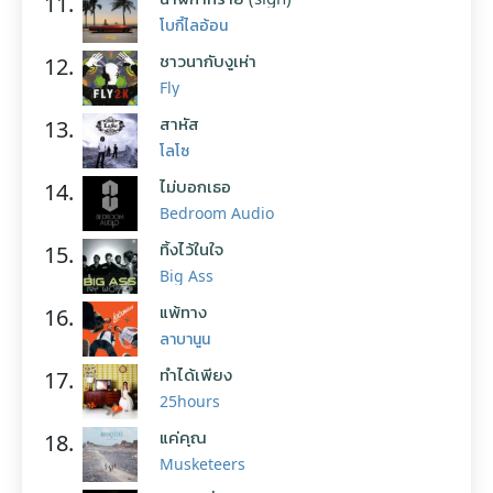
11.
โบกี้ไลอ้อน
ชาวนากับงูเห่า
12.
Fly
สาหัส
13.
โลโซ
ไม่บอกเธอ
14.
Bedroom Audio
ทิ้งไว้ในใจ
15.
Big Ass
แพ้ทาง
16.
ลาบานูน
ทำได้เพียง
17.
25hours
แค่คุณ
18.
Musketeers