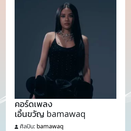
คอร์ดเพลง
เอิ้นขวัญ bamawaq
ศิลปิน:
bamawaq