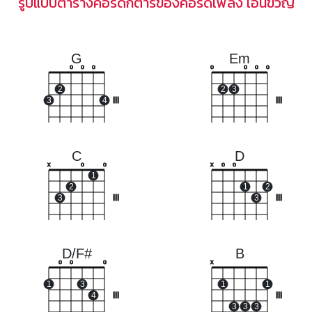
รูปแบบตารางคอร์ดกีตาร์ของคอร์ดเพลง เอิ้นขวัญ
G
Em
o
o
o
o
o
o
o
2
2
3
3
4
III
III
C
D
x
o
o
x
o
o
1
2
1
2
3
III
3
III
D/F#
B
o
o
o
x
1
3
1
1
4
III
III
3
3
3