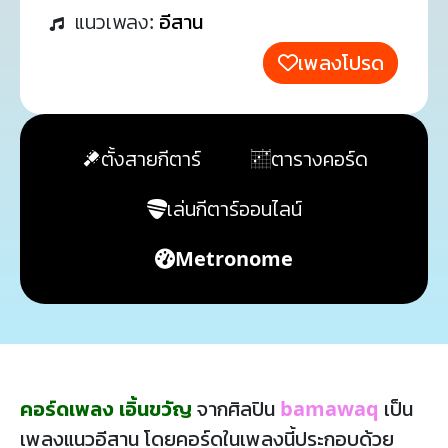
แนวเพลง:
อีสาน
เพลงโปรด
ตั้งสายกีตาร์
ตารางคอร์ด
เล่นกีตาร์ออนไลน์
Metronome
คอร์ดเพลง เอิ้นขวัญ
จากศิลปิน
bamawaq
เป็น
เพลงแนวอีสาน โดยคอร์ดในเพลงนี้ประกอบด้วย