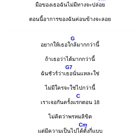
มือของเธอฉันไม่มีทางจะปล่อย
ตอนนี้อาการของฉันค่อนข้างจะลอย
G
อยากให้เธอใกล้
มากกว่านี้
ถ้าเธอว่าได้มากกว่านี้
G7
ฉันชัวร์ว่าเธอ
นั่นแหละใช่
ไม่มีใครจะใช่ไปกว่านี้
C
เราเจอกันครั้งแรก
ตอน 18
ไม่คิดว่าพรหมลิขิต
Cm
แต่มีความเป็นไปได้ตั้
งกี่แบบ