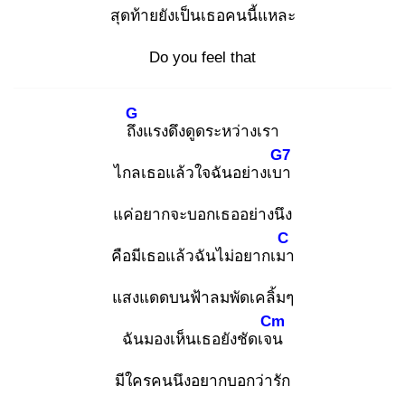
สุดท้ายยังเป็นเธอคนนี้แหละ
Do you feel that
G
ถึง
แรงดึงดูดระหว่างเรา
G7
ไกลเธอแล้วใจฉันอย่างเบา
แค่อยากจะบอกเธออย่างนึง
C
คือมีเธอแล้วฉันไม่อยากเมา
แสงแดดบนฟ้าลมพัดเคลิ้มๆ
Cm
ฉันมองเห็นเธอยังชัดเจน
มีใครคนนึงอยากบอกว่ารัก