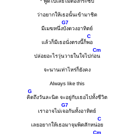
* พูดไปเลย
ไม่ต้องกระซิบ
ว่าอยากให้เธอนั้นเข้ามาชิด
G7
มีเมฆหนึ่งบัง
ดวงอาทิตย์
C
แล้วก็มีเธอนั่งตรงนี้ก็พอ
Cm
ปล่อยอะไรวุ่นวายในใจไปก่อน
จะนานเท่าไหร่ก็ยังคง
Always like this
G
คิด
ถึงวันละนิด จะอยู่กับเธอไปทั้งชีวิต
G7
เราอาจไม่เจอ
กันทั้งอาทิตย์
C
เลยอยากให้เธอมาจุมพิตสักหน่อย
Cm