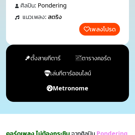
ศิลปิน:
Pondering
แนวเพลง:
สตริง
เพลงโปรด
ตั้งสายกีตาร์
ตารางคอร์ด
เล่นกีตาร์ออนไลน์
Metronome
คอร์ดเพลง ไม่ต้องกระซิบ
จากศิลปิน
Pondering