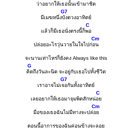
ว่าอยากให้เธอนั้นเข้ามาชิด
G7
มีเมฆหนึ่งบัง
ดวงอาทิตย์
C
แล้วก็มีเธอนั่งตรงนี้ก็พอ
Cm
ปล่อยอะไรวุ่นวายในใจไปก่อน
จะนานเท่าไหร่ก็ยังคง Always like this
G
คิด
ถึงวันละนิด จะอยู่กับเธอไปทั้งชีวิต
G7
เราอาจไม่เจอ
กันทั้งอาทิตย์
C
เลยอยากให้เธอมาจุมพิตสักหน่อย
Cm
มือของเธอฉันไม่มีทางจะปล่อย
ตอนนี้อาการของฉันค่อนข้างจะลอย