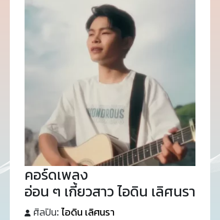
คอร์ดเพลง
อ่อน ๆ เกี้ยวสาว ไอดิน เลิศนรา
ศิลปิน:
ไอดิน เลิศนรา