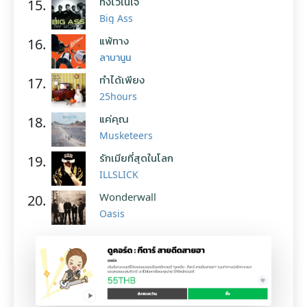
ทิ้งไว้ในใจ
15.
Big Ass
แพ้ทาง
16.
ลาบานูน
ทำได้เพียง
17.
25hours
แค่คุณ
18.
Musketeers
รักเมียที่สุดในโลก
19.
ILLSLICK
Wonderwall
20.
Oasis