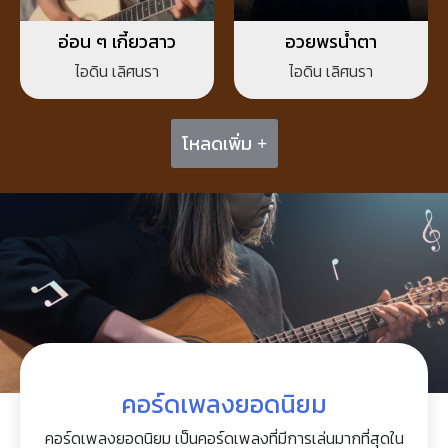
อ่อน ๆ เกี้ยวสาว
อวยพรน้ำตา
ไอดิน เลิศนรา
ไอดิน เลิศนรา
โหลดเพิ่ม +
คอร์ดเพลงยอดนิยม
คอร์ดเพลงยอดนิยม เป็นคอร์ดเพลงที่มีการเล่นมากที่สุดใน