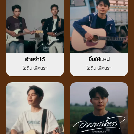
อ้ายจำได้
ยิ้มให้แหน่
ไอดิน เลิศนรา
ไอดิน เลิศนรา