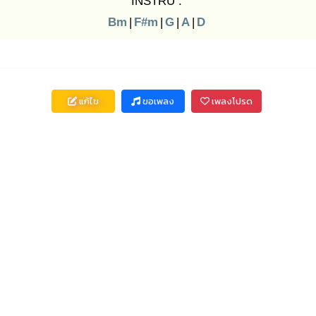
INSTRU :
Bm
|
F#m
|
G
|
A
|
D
แก้ไข
ขอเพลง
เพลงโปรด