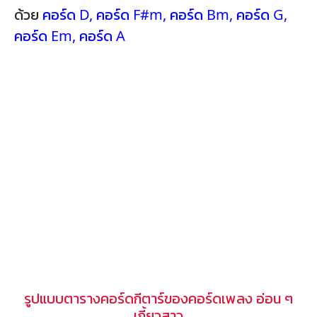
ด้วย
คอร์ด D
,
คอร์ด F#m
,
คอร์ด Bm
,
คอร์ด G
,
คอร์ด Em
,
คอร์ด A
รูปแบบตารางคอร์ดกีตาร์ของคอร์ดเพลง อ่อน ๆ
เกี้ยวสาว