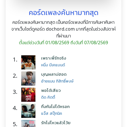
คอร์ดเพลงค้นหามากสุด
คอร์ดเพลงค้นหามากสุด เป็นคอร์ดเพลงที่มีการค้นหาค้นหา
จากเว็บไซต์ดูคอร์ด dochord.com มากที่สุดในช่วงสัปดาห์
ที่ผ่านมา
ตั้งแต่ช่วงวันที่ 01/08/2569 ถึงวันที่ 07/08/2569
เพราะพี่รักจริง
1.
หนึ่ง บีเคแบนด์
บุญผลาบ่ฮอด
2.
อ้ายแมน ภิสิทธิ์พงษ์
พอได้เสียว
3.
ดิด คิตตี้
ทิ้งกันไม่ได้หรอก
4.
แจ๊ส สปุ๊กนิค
รักไม่ไหวแล้วโว้ย
5.