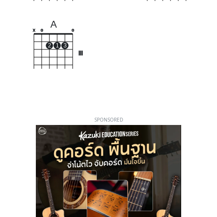
A
x
o
o
2
1
3
III
SPONSORED