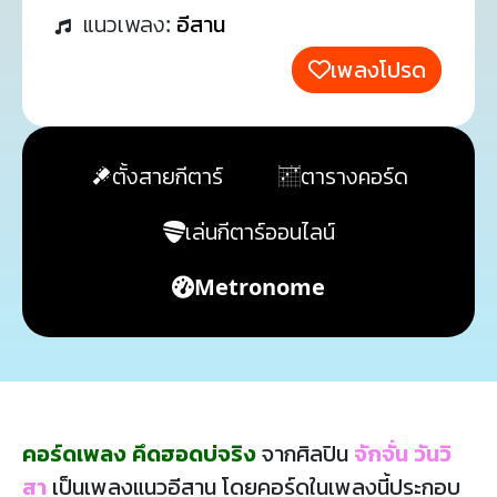
แนวเพลง:
อีสาน
เพลงโปรด
ตั้งสายกีตาร์
ตารางคอร์ด
เล่นกีตาร์ออนไลน์
Metronome
คอร์ดเพลง คึดฮอดบ่จริง
จากศิลปิน
จักจั่น วันวิ
สา
เป็นเพลงแนวอีสาน โดยคอร์ดในเพลงนี้ประกอบ