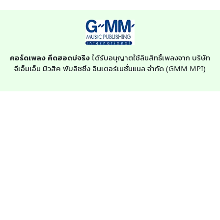
คอร์ดเพลง คึดฮอดบ่จริง
ได้รับอนุญาตใช้ลิขสิทธิ์เพลงจาก บริษัท
จีเอ็มเอ็ม มิวสิค พับลิชชิ่ง อินเตอร์เนชั่นแนล จำกัด (GMM MPI)