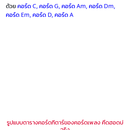
ด้วย
คอร์ด C
,
คอร์ด G
,
คอร์ด Am
,
คอร์ด Dm
,
คอร์ด Em
,
คอร์ด D
,
คอร์ด A
รูปแบบตารางคอร์ดกีตาร์ของคอร์ดเพลง คึดฮอดบ่
จริง