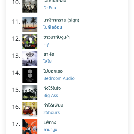
ใจเหลือเหลือ
10.
Dr.Fuu
นาฬิกาทราย (sign)
11.
โบกี้ไลอ้อน
ชาวนากับงูเห่า
12.
Fly
สาหัส
13.
โลโซ
ไม่บอกเธอ
14.
Bedroom Audio
ทิ้งไว้ในใจ
15.
Big Ass
ทำได้เพียง
16.
25hours
แพ้ทาง
17.
ลาบานูน