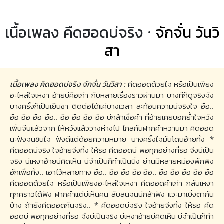
เนื้อเพลง คึดฮอดบ่จริง ·
จักจั่น วันวิ
สา
เนื้อเพลง คึดฮอดบ่จริง จักจั่น วันวิสา :
คึดฮอดด้วยใจ หรือเป็นเพียง
อะไหล่ใจเหงา อ้ายบ่คือเก่า กับหลายเรื่องราวผ่านมา บางทีก็ดูจริงจัง
บางครั้งก็เป็นเย็นชา ติดต่อได้แค่บางเวลา สะท้อนความบ่จริงใจ ฮือ..
ฮือ ฮือ ฮือ ฮือ.. ฮือ ฮือ ฮือ ฮือ บ่กล้าเชื่อคำ ที่อ้ายเคยบอกย้ำใจหวัง
เพิ่นจีบแล้วจาก ให้หวังแล้ววางห่างไป ไกลกันฝากคำหวานมา คิดฮอด
นะฟังจนชินใจ ฟังดีแต่ด้อยความหมาย บางครั้งใจมันโดนอ้ายทิ้ง *
คึดฮอดบ่จริง ใจอ้ายจึงทิ้ง ให้รอ คึดฮอดบ่ พอทุกอย่างที่รอ จึงบ่เป็น
จริง บ่เหงาอ้ายบ่คิดเห็น บ่จำเป็นก็ทำเป็นนิ่ง ย่านมีหลายหม่องพักพิง
ฮักเพื่อทิ้ง.. เอาไว้หลายทาง ฮือ.. ฮือ ฮือ ฮือ ฮือ.. ฮือ ฮือ ฮือ ฮือ ฮือ
คึดฮอดด้วยใจ หรือเป็นเพียงอะไหล่ใจเหงา คึดฮอดคำเก่า กลับเหงา
ทุกคราวได้ฟัง ฝากคำแต่บ่เห็นคน สับสนจนบ่กล้าฟัง แวะมาเบิ่งตากัน
บ้าง ถ้ายังคึดฮอดกันจริง.. * คึดฮอดบ่จริง ใจอ้ายจึงทิ้ง ให้รอ คึด
ฮอดบ่ พอทุกอย่างที่รอ จึงบ่เป็นจริง บ่เหงาอ้ายบ่คิดเห็น บ่จำเป็นก็ทำ