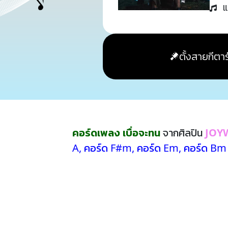
แ
ตั้งสายกีตาร
คอร์ดเพลง เบื่อจะทน
จากศิลปิน
JOY
A
,
คอร์ด F#m
,
คอร์ด Em
,
คอร์ด Bm