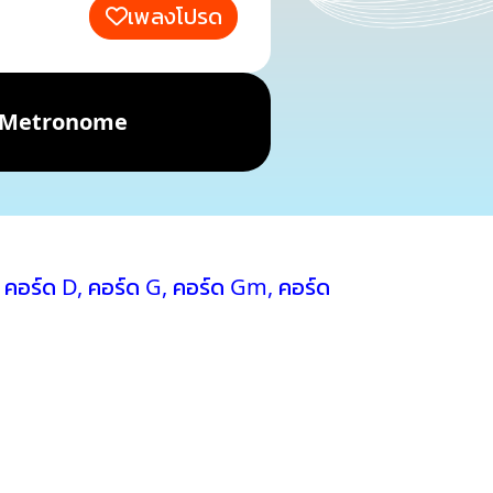
เพลงโปรด
Metronome
ย
คอร์ด D
,
คอร์ด G
,
คอร์ด Gm
,
คอร์ด