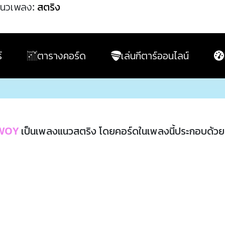
นวเพลง:
สตริง
์
ตารางคอร์ด
เล่นกีตาร์ออนไลน์
WOY
เป็นเพลงแนวสตริง โดยคอร์ดในเพลงนี้ประกอบด้ว