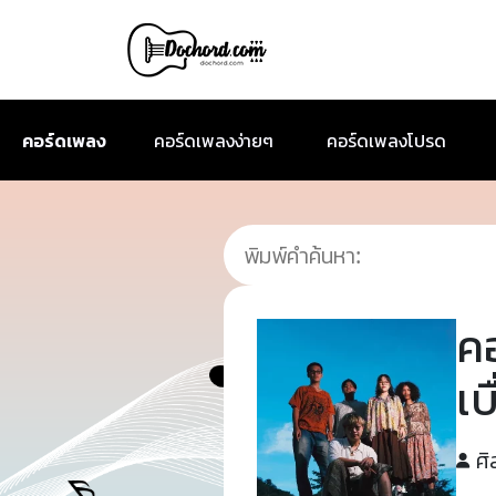
คอร์ดเพลง
คอร์ดเพลงง่ายๆ
คอร์ดเพลงโปรด
ค
เ
ศิ