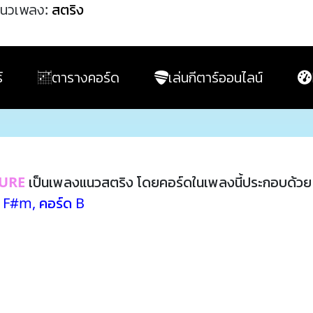
นวเพลง:
สตริง
์
ตารางคอร์ด
เล่นกีตาร์ออนไลน์
URE
เป็นเพลงแนวสตริง โดยคอร์ดในเพลงนี้ประกอบด้ว
ด F#m
,
คอร์ด B