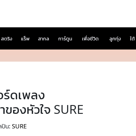
สตริง
แร็พ
สากล
การ์ตูน
เพื่อชีวิต
ลูกทุ่ง
ใต้
อร์ดเพลง
จ้าของหัวใจ SURE
ลปิน:
SURE