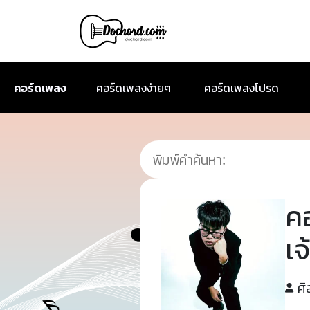
คอร์ดเพลง
คอร์ดเพลงง่ายๆ
คอร์ดเพลงโปรด
ค
เ
ศิ