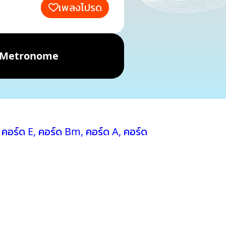
เพลงโปรด
Metronome
ย
คอร์ด E
,
คอร์ด Bm
,
คอร์ด A
,
คอร์ด