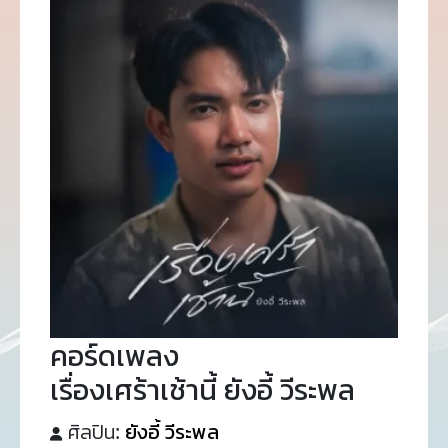
คอร์ดเพลง
เรื่องเศร้าเช้านี้ ยังอี้ วีระพล
ศิลปิน:
ยังอี้ วีระพล