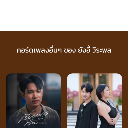
คอร์ดเพลงอื่นๆ ของ ยังอี้ วีระพล