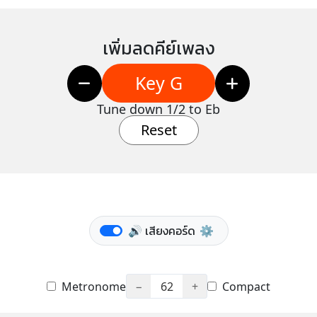
เพิ่มลดคีย์เพลง
Key G
Tune down 1/2 to Eb
Reset
🔊 เสียงคอร์ด
⚙️
Metronome
−
62
+
Compact