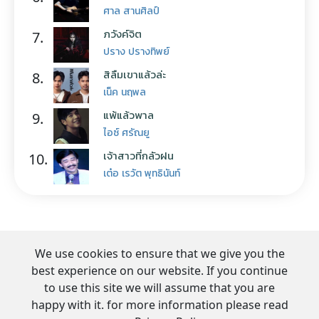
ศาล สานศิลป์
ภวังค์จิต
7.
ปราง ปรางทิพย์
สิลืมเขาแล้วล่ะ
8.
เน็ค นฤพล
แพ้แล้วพาล
9.
ไอซ์ ศรัณยู
เจ้าสาวที่กลัวฝน
10.
เต๋อ เรวัต พุทธินันท์
We use cookies to ensure that we give you the
best experience on our website. If you continue
to use this site we will assume that you are
happy with it. for more information please read