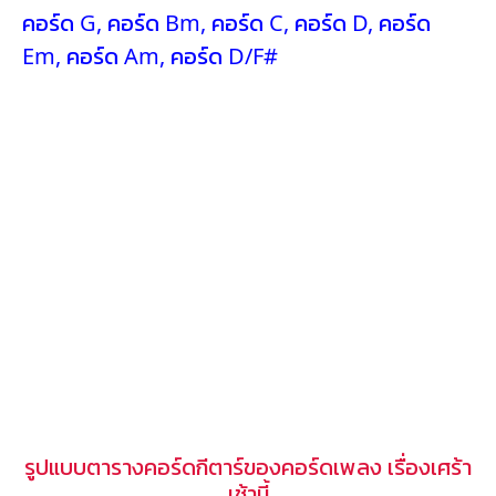
คอร์ด G
,
คอร์ด Bm
,
คอร์ด C
,
คอร์ด D
,
คอร์ด
Em
,
คอร์ด Am
,
คอร์ด D/F#
รูปแบบตารางคอร์ดกีตาร์ของคอร์ดเพลง เรื่องเศร้า
เช้านี้