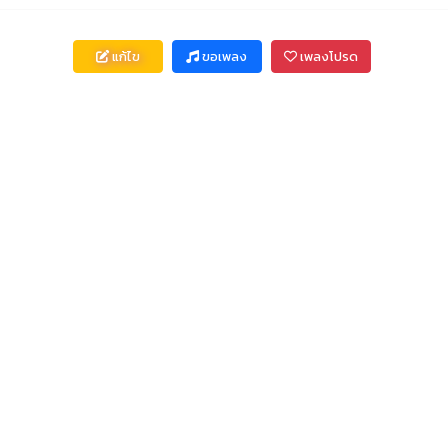
แก้ไข
ขอเพลง
เพลงโปรด