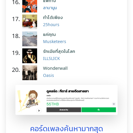
แพ้ทาง
16.
ลาบานูน
ทำได้เพียง
17.
25hours
แค่คุณ
18.
Musketeers
รักเมียที่สุดในโลก
19.
ILLSLICK
Wonderwall
20.
Oasis
คอร์ดเพลงค้นหามากสุด