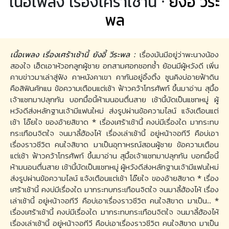
เนื้อเพลง เรื่องเศร้าเช้านี้ ·
ยังอี้ วีระ
พล
เนื้อเพลง เรื่องเศร้าเช้านี้ ยังอี้ วีระพล :
เรื่องมันมีอยู่ว่าพะนางน้อง
สองใจ เฮ็ดเอาหัวอกลูกผู้ชาย อกสามศอกชอกช้ำ ย้อนมีผู้หวังดี เพิ่น
คาบข่าวมาเล่าสู่ฟัง คาหนังคาเขา คากันอยู่อิ้งติ้ง ซูนคิงบ่อายฟ้าดิน
คือสิฟินคักแน ข้อความเตือนแต่เช้า ฟ้าวคว้าโทรศัพท์ ขึ้นมาอ่าน สุมื้อ
เจ้าแชทมาปลุกกัน บอกมื้อนี้ห้ามนอนตื่นสาย เช้านี้บัดเป็นแชทหมู่ ผู้
หวังดีส่งหลักฐานเจ้ามีแฟนใหม่ ส่งรูปผ่านข้อความไลน์ แจ้งเตือนแต่
เช้า โอ๊ยใจ ของอ้ายสิขาด * เรื่องเศร้าเช้านี้ คงบ่มีเรื่องใด มากระทบ
กระเทือนจิตใจ จนมาลี้ฮ้องไห้ เรื่องเล่าเช้านี้ อยู่หน้าจอทีวี คือบ่เอา
เรื่องราวชีวิต คนใจสิขาด มาเป็นอุทาหรณ์สอนผู้ชาย ข้อความเตือน
แต่เช้า ฟ้าวคว้าโทรศัพท์ ขึ้นมาอ่าน สุมื้อเจ้าแชทมาปลุกกัน บอกมื้อนี้
ห้ามนอนตื่นสาย เช้านี้บัดเป็นแชทหมู่ ผู้หวังดีส่งหลักฐานเจ้ามีแฟนใหม่
ส่งรูปผ่านข้อความไลน์ แจ้งเตือนแต่เช้า โอ๊ยใจ ของอ้ายสิขาด * เรื่อง
เศร้าเช้านี้ คงบ่มีเรื่องใด มากระทบกระเทือนจิตใจ จนมาลี้ฮ้องไห้ เรื่อง
เล่าเช้านี้ อยู่หน้าจอทีวี คือบ่เอาเรื่องราวชีวิต คนใจสิขาด มาเป็น.. *
เรื่องเศร้าเช้านี้ คงบ่มีเรื่องใด มากระทบกระเทือนจิตใจ จนมาลี้ฮ้องไห้
เรื่องเล่าเช้านี้ อยู่หน้าจอทีวี คือบ่เอาเรื่องราวชีวิต คนใจสิขาด มาเป็น