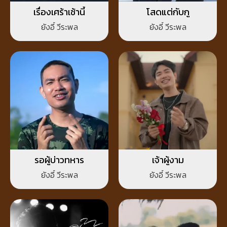
เรื่องเศร้าเช้านี้
โสดแต่กับกู
ยังอี้ วีระพล
ยังอี้ วีระพล
รอผู้บ่าวทหาร
เจ้าผู้งาม
ยังอี้ วีระพล
ยังอี้ วีระพล