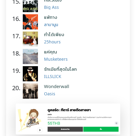
15.
Big Ass
แพ้ทาง
16.
ลาบานูน
ทำได้เพียง
17.
25hours
แค่คุณ
18.
Musketeers
รักเมียที่สุดในโลก
19.
ILLSLICK
Wonderwall
20.
Oasis