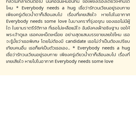
กลัวไม่กล้าเดินต่อไป นั่นคือฉันเหมือนกัน ขอเพียงเรื่องเดียวให้กันได้
ไหม * Everybody needs a hug เชื่อว่ารักวนเวียนอยู่รอบกาย
เพียงครู่เดียวน้ำตาก็เลือนลบไป เรื่องที่เคยเสียใจ หายไปในอากาศ
Everybody needs some love ในบางคราที่รุ่งอรุณ ของเธอไม่มีผู้
ใด ในยามราตรีรัติกาล ที่เธอไม่เหลือแม้ใจ ฉันยังคงเฝ้าอธิษฐาน ขอให้
พระเจ้าดูแล เธอคงเหน็ดเหนื่อย อย่างสุดแสนบรรยายเลยใช่ไหม เธอ
จะรู้มั้ยว่าเธอพิเศษ โดยไม่ต้องมี candidate เธอไม่จำเป็นต้องเปรียบ
เทียบคนอื่น เธอก็แค่เป็นตัวเธอเอง.. * Everybody needs a hug
เชื่อว่ารักวนเวียนอยู่รอบกาย เพียงครู่เดียวน้ำตาก็เลือนลบไป เรื่องที่
เคยเสียใจ หายไปในอากาศ Everybody needs some love