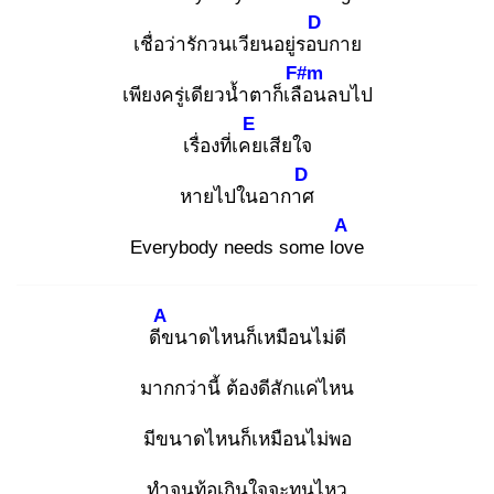
D
เชื่อว่ารักวนเวียนอยู่รอบ
กาย
F#m
เพียงครู่เดียวน้ำตาก็เลือ
นลบไป
E
เรื่องที่เคย
เสียใจ
D
หายไปในอากาศ
A
Everybody needs some lov
e
A
ดีข
นาดไหนก็เหมือนไม่ดี
มากกว่านี้ ต้องดีสักแค่ไหน
มีขนาดไหนก็เหมือนไม่พอ
ทำจนท้อเกินใจจะทนไหว