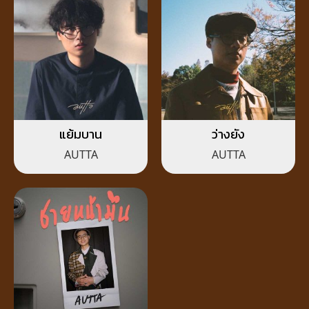
แย้มบาน
ว่างยัง
AUTTA
AUTTA