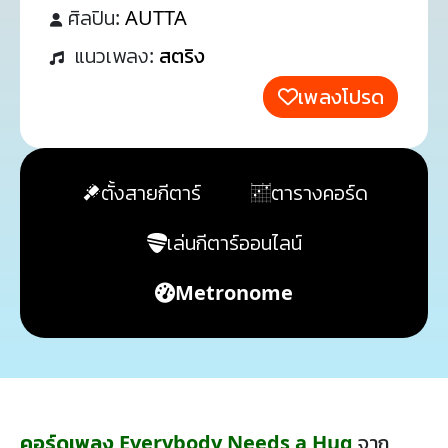
ศิลปิน:
AUTTA
แนวเพลง:
สตริง
เพลงโปรด
ตั้งสายกีตาร์
ตารางคอร์ด
เล่นกีตาร์ออนไลน์
Metronome
คอร์ดเพลง Everybody Needs a Hug
จาก