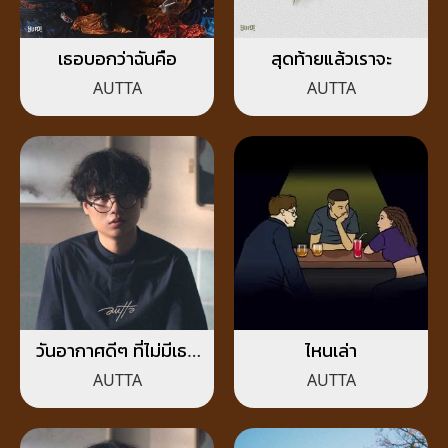
เธอบอกว่าฉันคือ
สุดท้ายแล้วเราจะ
AUTTA
AUTTA
วันอากาศดีๆ ที่ไม่มีเธอ
ไหนเล่า
อยู่
AUTTA
AUTTA