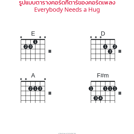
รูปแบบตารางคอร์ดกีตาร์ของคอร์ดเพลง
Everybody Needs a Hug
E
D
o
o
o
x
o
o
1
2
3
1
2
III
3
III
A
F#m
x
o
o
2
1
3
1
1
1
1
III
III
3
4