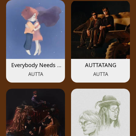
Everybody Needs a
AUTTATANG
Hug
AUTTA
AUTTA