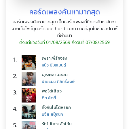
คอร์ดเพลงค้นหามากสุด
คอร์ดเพลงค้นหามากสุด เป็นคอร์ดเพลงที่มีการค้นหาค้นหา
จากเว็บไซต์ดูคอร์ด dochord.com มากที่สุดในช่วงสัปดาห์
ที่ผ่านมา
ตั้งแต่ช่วงวันที่ 01/08/2569 ถึงวันที่ 07/08/2569
เพราะพี่รักจริง
1.
หนึ่ง บีเคแบนด์
บุญผลาบ่ฮอด
2.
อ้ายแมน ภิสิทธิ์พงษ์
พอได้เสียว
3.
ดิด คิตตี้
ทิ้งกันไม่ได้หรอก
4.
แจ๊ส สปุ๊กนิค
รักไม่ไหวแล้วโว้ย
5.