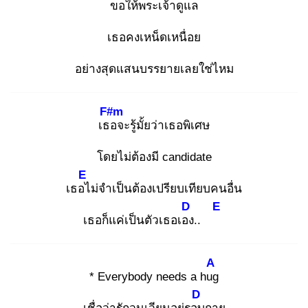
ขอให้พระเจ้าดูแล
เธอคงเหน็ดเหนื่อย
อย่างสุดแสนบรรยายเลยใช่ไหม
F#m
เธอ
จะรู้มั้ยว่าเธอพิเศษ
โดยไม่ต้องมี candidate
E
เธอไ
ม่จำเป็นต้องเปรียบเทียบคนอื่น
D
E
เธอก็แค่เป็นตัวเธอเอง
..
A
* Everybody needs a hug
D