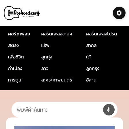
คอร์ดเพลง
คอร์ดเพลงง่ายๆ
คอร์ดเพลงโปรด
สตริง
แร็พ
สากล
เพื่อชีวิต
ลูกทุ่ง
ใต้
กำเมือง
ลาว
ลูกกรุง
การ์ตูน
ละคร/ภาพยนตร์
อีสาน