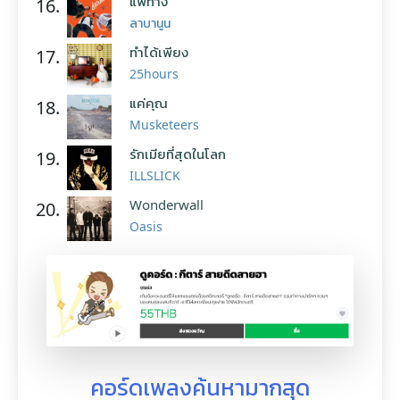
แพ้ทาง
16.
ลาบานูน
ทำได้เพียง
17.
25hours
แค่คุณ
18.
Musketeers
รักเมียที่สุดในโลก
19.
ILLSLICK
Wonderwall
20.
Oasis
คอร์ดเพลงค้นหามากสุด