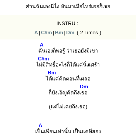
ส่วนฉันเองนี่ไง หันมาเมื่อไหร่เธอก็เจอ
INSTRU :
A
|
C#m
|
Bm
|
Dm
( 2 Times )
A
ฉัน
เองก็พอรู้ ว่าเธอยังมีเขา
C#m
ไม่มี
สิทธิ์อะไรก็ได้แค่นั่งเศร้า
Bm
ได้แ
ค่คิดตอนที่เผลอ
Dm
ก็บังเอิญคิดถึงเธอ
(แต่ไม่เคยถึงเธอ)
A
เป็น
เพื่อนเท่านั้น เป็นแค่ที่สอง