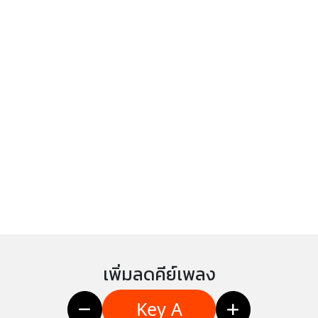
เพิ่มลดคีย์เพลง
Key A