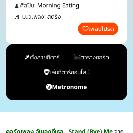
ศิลปิน:
Morning Eating
แนวเพลง:
สตริง
เพลงโปรด
ตั้งสายกีตาร์
ตารางคอร์ด
เล่นกีตาร์ออนไลน์
Metronome
คอร์ดเพลง ฉันเองที่เธอ…Stand (Bye) Me
จาก