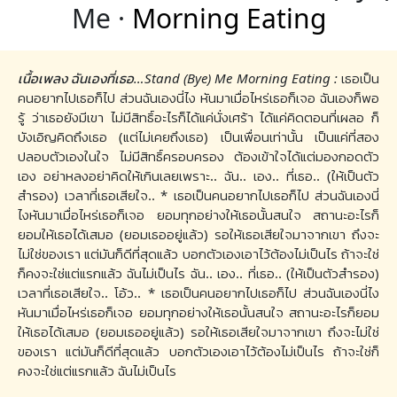
Me ·
Morning Eating
เนื้อเพลง ฉันเองที่เธอ…Stand (Bye) Me Morning Eating :
เธอเป็น
คนอยากไปเธอก็ไป ส่วนฉันเองนี่ไง หันมาเมื่อไหร่เธอก็เจอ ฉันเองก็พอ
รู้ ว่าเธอยังมีเขา ไม่มีสิทธิ์อะไรก็ได้แค่นั่งเศร้า ได้แค่คิดตอนที่เผลอ ก็
บังเอิญคิดถึงเธอ (แต่ไม่เคยถึงเธอ) เป็นเพื่อนเท่านั้น เป็นแค่ที่สอง
ปลอบตัวเองในใจ ไม่มีสิทธิ์ครอบครอง ต้องเข้าใจได้แต่มองกอดตัว
เอง อย่าหลงอย่าคิดให้เกินเลยเพราะ.. ฉัน.. เอง.. ที่เธอ.. (ให้เป็นตัว
สำรอง) เวลาที่เธอเสียใจ.. * เธอเป็นคนอยากไปเธอก็ไป ส่วนฉันเองนี่
ไงหันมาเมื่อไหร่เธอก็เจอ ยอมทุกอย่างให้เธอนั้นสนใจ สถานะอะไรก็
ยอมให้เธอได้เสมอ (ยอมเธออยู่แล้ว) รอให้เธอเสียใจมาจากเขา ถึงจะ
ไม่ใช่ของเรา แต่มันก็ดีที่สุดแล้ว บอกตัวเองเอาไว้ต้องไม่เป็นไร ถ้าจะใช่
ก็คงจะใช่แต่แรกแล้ว ฉันไม่เป็นไร ฉัน.. เอง.. ที่เธอ.. (ให้เป็นตัวสำรอง)
เวลาที่เธอเสียใจ.. โอ้ว.. * เธอเป็นคนอยากไปเธอก็ไป ส่วนฉันเองนี่ไง
หันมาเมื่อไหร่เธอก็เจอ ยอมทุกอย่างให้เธอนั้นสนใจ สถานะอะไรก็ยอม
ให้เธอได้เสมอ (ยอมเธออยู่แล้ว) รอให้เธอเสียใจมาจากเขา ถึงจะไม่ใช่
ของเรา แต่มันก็ดีที่สุดแล้ว บอกตัวเองเอาไว้ต้องไม่เป็นไร ถ้าจะใช่ก็
คงจะใช่แต่แรกแล้ว ฉันไม่เป็นไร