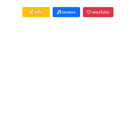
แก้ไข
ขอเพลง
เพลงโปรด