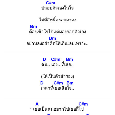
C#m
ปลอบ
ตัวเองในใจ
ไม่มีสิทธิ์ครอบครอง
Bm
ต้อง
เข้าใจได้แต่มองกอดตัวเอง
Dm
อย่าหลงอย่าคิด
ให้เกินเลยเพราะ..
D
C#m
Bm
ฉัน
.. เอง
.. ที่เธอ.
.
(ให้เป็นตัวสำรอง)
D
C#m
Bm
เว
ลาที่เธอ
เสียใจ.
.
A
C#m
* เธอ
เป็นคนอยากไปเธอก็ไป