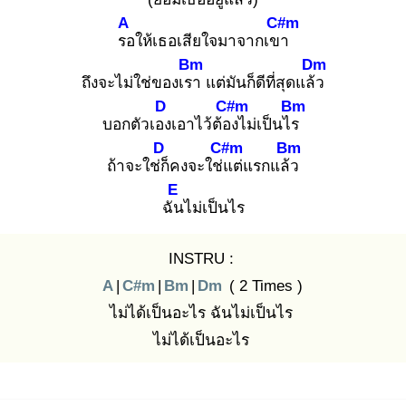
A
C#m
รอ
ให้เธอเสียใจมาจากเขา
Bm
Dm
ถึงจะไม่ใช่ของเรา
แต่มันก็ดีที่สุดแล้ว
D
C#m
Bm
บอกตัวเอง
เอาไว้ต้อง
ไม่เป็นไร
D
C#m
Bm
ถ้าจะใช่ก็
คงจะใช่แ
ต่แรกแล้ว
E
ฉัน
ไม่เป็นไร
INSTRU :
A
|
C#m
|
Bm
|
Dm
( 2 Times )
ไม่ได้เป็นอะไร ฉันไม่เป็นไร
ไม่ได้เป็นอะไร