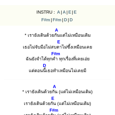
INSTRU :
A
|
A
|
E
|
E
F#m
|
F#m
|
D
|
D
A
* เรายังเดินด้วยกัน
แต่ไม่เหมือนเดิม
E
เธอไม่จับมือไม่สบตา
ไม่ซึ้งเหมือนเคย
F#m
ฉันยังจำได้ทุกคำ
ทุกเรื่องที่เคยเอ่ย
D
แต่ตอนนี้เ
ธอทำเหมือนไม่เคยมี
A
* เรายังเดินด้วยกัน
(แต่ไม่เหมือนเดิม)
E
เรายังเดินด้วยกัน
(แต่ไม่เหมือนเดิม)
F#m