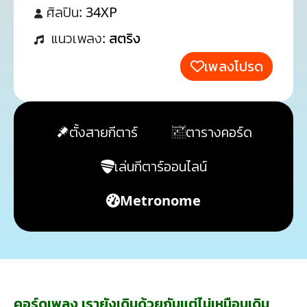
ศิลปิน:
34XP
แนวเพลง:
สตริง
เพลงโปรด
ตั้งสายกีตาร์
ตารางคอร์ด
เล่นกีตาร์ออนไลน์
Metronome
คอร์ดเพลง เรายังเดินด้วยกันแต่ไม่เหมือนเดิม