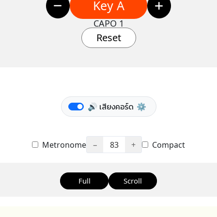
Key A
CAPO 1
Reset
🔊 เสียงคอร์ด
⚙️
Metronome
−
83
+
Compact
Full
Scroll