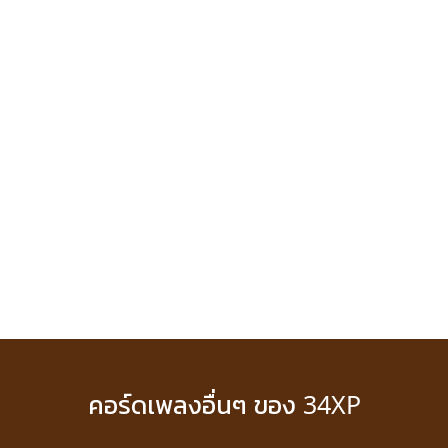
คอร์ดเพลงอื่นๆ ของ 34XP