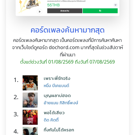
คอร์ดเพลงค้นหามากสุด
คอร์ดเพลงค้นหามากสุด เป็นคอร์ดเพลงที่มีการค้นหาค้นหา
จากเว็บไซต์ดูคอร์ด dochord.com มากที่สุดในช่วงสัปดาห์
ที่ผ่านมา
ตั้งแต่ช่วงวันที่ 01/08/2569 ถึงวันที่ 07/08/2569
เพราะพี่รักจริง
1.
หนึ่ง บีเคแบนด์
บุญผลาบ่ฮอด
2.
อ้ายแมน ภิสิทธิ์พงษ์
พอได้เสียว
3.
ดิด คิตตี้
ทิ้งกันไม่ได้หรอก
4.