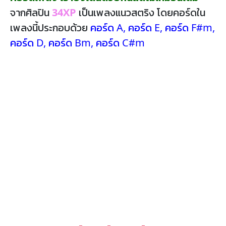
จากศิลปิน
34XP
เป็นเพลงแนวสตริง โดยคอร์ดใน
เพลงนี้ประกอบด้วย
คอร์ด A
,
คอร์ด E
,
คอร์ด F#m
,
คอร์ด D
,
คอร์ด Bm
,
คอร์ด C#m