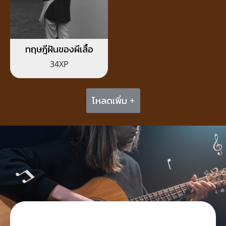
ทฤษฎีฝันของผีเสื้อ
34XP
โหลดเพิ่ม +