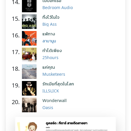
ไม่บอกเธอ
14.
Bedroom Audio
ทิ้งไว้ในใจ
15.
Big Ass
แพ้ทาง
16.
ลาบานูน
ทำได้เพียง
17.
25hours
แค่คุณ
18.
Musketeers
รักเมียที่สุดในโลก
19.
ILLSLICK
Wonderwall
20.
Oasis