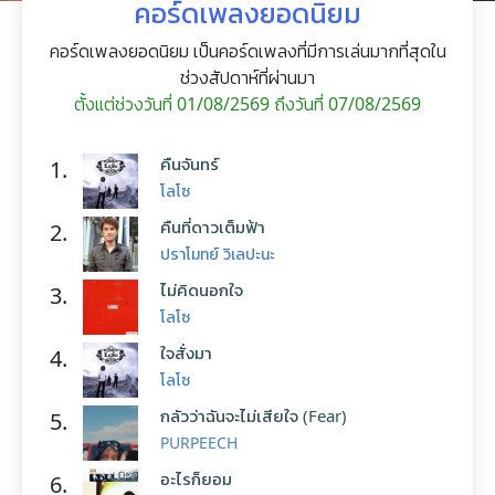
คอร์ดเพลงยอดนิยม
คอร์ดเพลงยอดนิยม เป็นคอร์ดเพลงที่มีการเล่นมากที่สุดใน
ช่วงสัปดาห์ที่ผ่านมา
ตั้งแต่ช่วงวันที่ 01/08/2569 ถึงวันที่ 07/08/2569
คืนจันทร์
1.
โลโซ
คืนที่ดาวเต็มฟ้า
2.
ปราโมทย์ วิเลปะนะ
ไม่คิดนอกใจ
3.
โลโซ
ใจสั่งมา
4.
โลโซ
กลัวว่าฉันจะไม่เสียใจ (Fear)
5.
PURPEECH
อะไรก็ยอม
6.