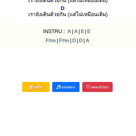
เรายังเดินด้วยกัน
(แต่ไม่เหมือนเดิม)
D
เรายังเดินด้วยกัน
(แต่ไม่เหมือนเดิม)
INSTRU :
A
|
A
|
E
|
E
F#m
|
F#m
|
D
|
D
|
A
แก้ไข
ขอเพลง
เพลงโปรด