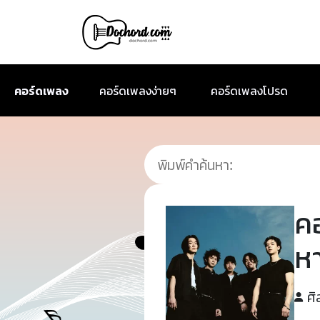
คอร์ดเพลง
คอร์ดเพลงง่ายๆ
คอร์ดเพลงโปรด
ค
หา
ศิ