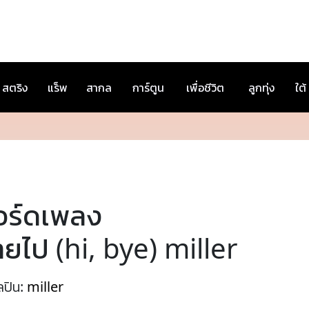
สตริง
แร็พ
สากล
การ์ตูน
เพื่อชีวิต
ลูกทุ่ง
ใต้
อร์ดเพลง
ยไป (hi, bye) miller
ลปิน:
miller