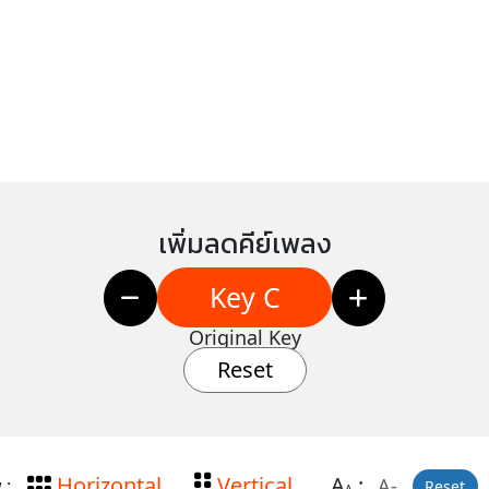
เพิ่มลดคีย์เพลง
Key C
Original Key
Reset
Horizontal
Vertical
A
:
A-
 :
Reset