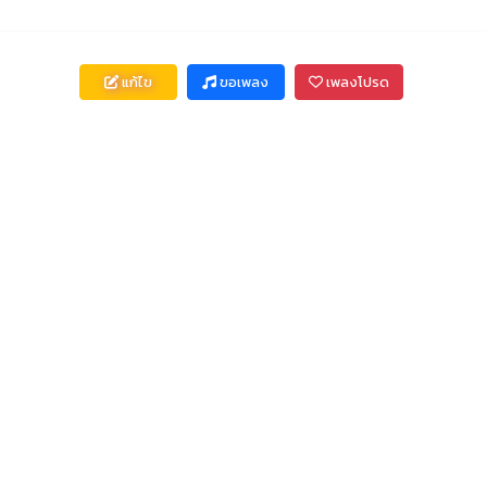
แก้ไข
ขอเพลง
เพลงโปรด