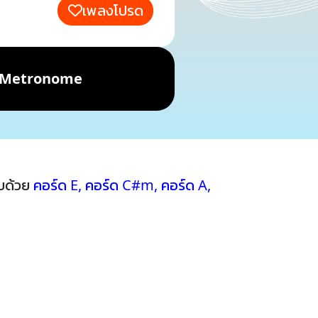
เพลงโปรด
Metronome
บด้วย
คอร์ด E
,
คอร์ด C#m
,
คอร์ด A
,