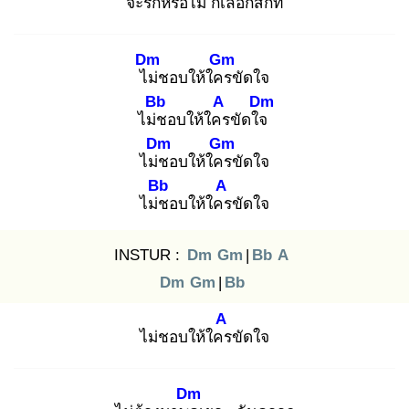
จะรักหรือไม่ ก็เลือกสักที
Dm
Gm
ไม่
ชอบให้ใคร
ขัดใจ
Bb
A
Dm
ไม่ช
อบให้ใคร
ขัดใจ
Dm
Gm
ไม่ช
อบให้ใคร
ขัดใจ
Bb
A
ไม่ช
อบให้ใคร
ขัดใจ
INSTUR :
Dm
Gm
|
Bb
A
Dm
Gm
|
Bb
A
ไม่ชอบให้ใคร
ขัดใจ
Dm