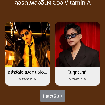
คอร์ดเพลงอื่นๆ ของ Vitamin A
อย่าขัดใจ (Don’t Slow
ในทุกวินาที
Me Down)
Vitamin A
Vitamin A
โหลดเพิ่ม +