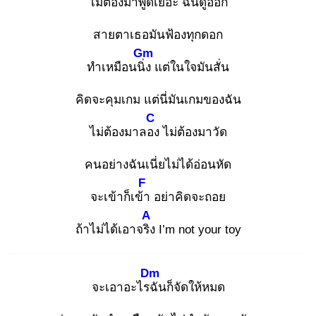
ไม่ต้องมาพูด
เยอะ ฉันดูออก
สายตาเธอมันฟ้องทุกดอก
Gm
ทำเหมือนนิ่ง
แต่ในใจมันสั่น
คิดจะคุมเกม แต่นี่มันเกมของฉัน
C
ไม่ต้องมาลอง
ไม่ต้องมาวัด
คนอย่างฉันเนี่ยไม่ได้อ่อนหัด
F
จะเข้าก็เข้า
อย่าคิดจะถอย
A
ถ้าไม่ได้เอาจริง
I’m not your toy
Dm
จะเอาอะไรฉั
นก็จัดให้หมด