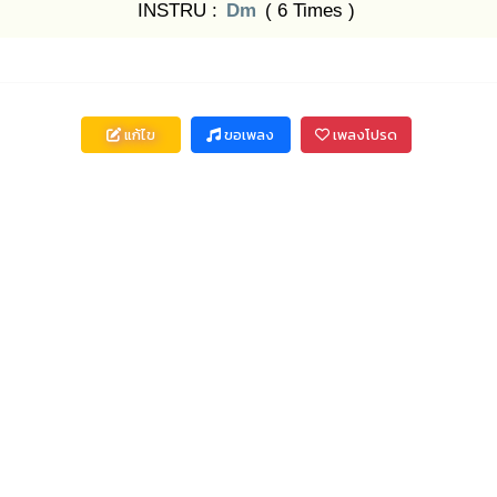
INSTRU :
Dm
( 6 Times )
แก้ไข
ขอเพลง
เพลงโปรด