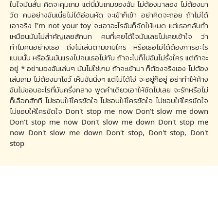
ในใจมันสั่น คิดจะคุมเกม แต่นี่มันเกมของฉัน ไม่ต้องมาลอง ไม่ต้องมา
วัด คนอย่างฉันเนี่ยไม่ได้อ่อนหัด จะเข้าก็เข้า อย่าคิดจะถอย ถ้าไม่ได้
เอาจริง I’m not your toy จะเอาอะไรฉันก็จัดให้หมด แต่เธอกลับทำ
เหมือนมันไม่สำคัญเลยสักบท คนที่เคยได้ใจมันเลยไม่เคยเข้าใจ ว่า
ทำไมคนอย่างเธอ ถึงไม่เล่นตามเกมใคร หรือเธอไม่ได้ต้องการอะไร
แบบนั้น หรือฉันมันแรงไปจนเธอไม่ทัน ถ้าจะไปก็ไปฉันไม่รั้งใคร แต่ถ้าจะ
อยู่ * อย่ามองฉันเล่นๆ มันไม่ใช่เกม ถ้าจะเข้ามา ก็ต้องจริงเอง ไม่ต้อง
เล่นเกม ไม่ต้องมาโชว์ เห็นฉันนิ่งๆ แต่ไม่ได้โง่ จะอยู่ก็อยู่ อย่าทำให้ค้าง
ฉันไม่ชอบอะไรที่มันครึ่งกลาง พูดคำเดียวเอาให้ชัดไปเลย จะรักหรือไม่
ก็เลือกสักที ไม่ชอบให้ใครขัดใจ ไม่ชอบให้ใครขัดใจ ไม่ชอบให้ใครขัดใจ
ไม่ชอบให้ใครขัดใจ Don't stop me now Don't slow me down
Don't stop me now Don't slow me down Don't stop me
now Don't slow me down Don't stop, Don't stop, Don't
stop