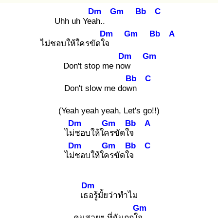
Dm
Gm
Bb
C
Uhh uh Yeah
..
Dm
Gm
Bb
A
ไม่ชอบให้ใครขัดใจ
Dm
Gm
Don't stop me now
Bb
C
Don't slow me down
(Yeah yeah yeah, Let's go!!)
Dm
Gm
Bb
A
ไม่ช
อบให้ใคร
ขัดใจ
Dm
Gm
Bb
C
ไม่ช
อบให้ใคร
ขัดใจ
Dm
เธอ
รู้มั้ยว่าทำไม
Gm
คนสวยๆ ที่ฉันถูกใจ