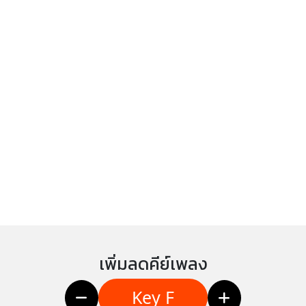
เพิ่มลดคีย์เพลง
Key F