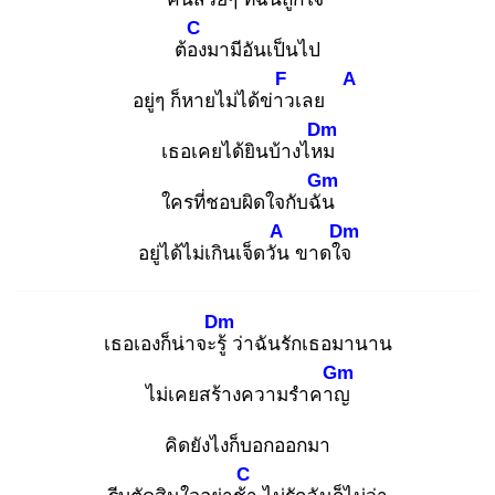
C
ต้อง
มามีอันเป็นไป
F
A
อยู่ๆ ก็หายไม่ได้ข่าว
เลย
Dm
เธอเคยได้ยินบ้างไหม
Gm
ใครที่ชอบผิดใจกับฉัน
A
Dm
อยู่ได้ไม่เกินเจ็ดวัน
ขาดใจ
Dm
เธอเองก็น่าจะรู้
ว่าฉันรักเธอมานาน
Gm
ไม่เคยสร้างความรำคาญ
คิดยังไงก็บอกออกมา
C