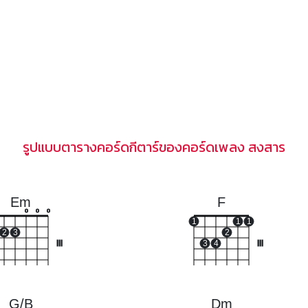
รูปแบบตารางคอร์ดกีตาร์ของคอร์ดเพลง สงสาร
Em
F
o
o
o
1
1
1
2
3
2
III
3
4
III
G/B
Dm