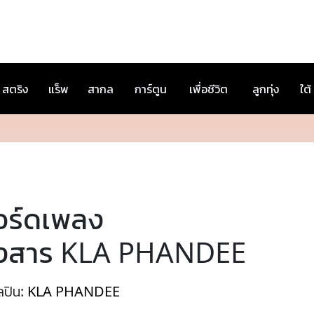
สตริง
แร็พ
สากล
การ์ตูน
เพื่อชีวิต
ลูกทุ่ง
ใต้
อร์ดเพลง
งสาร KLA PHANDEE
ลปิน:
KLA PHANDEE