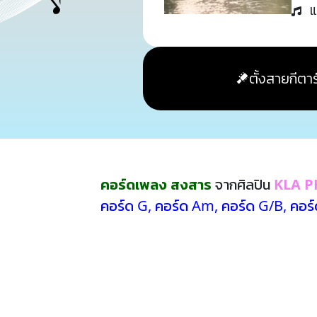
แ
ตั้งสายกีตาร
คอร์ดเพลง สงสาร
จากศิลปิน
KLA 
คอร์ด G
,
คอร์ด Am
,
คอร์ด G/B
,
คอร