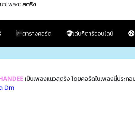
นวเพลง:
สตริง
์
ตารางคอร์ด
เล่นกีตาร์ออนไลน์
PHANDEE
เป็นเพลงแนวสตริง โดยคอร์ดในเพลงนี้ประกอ
์ด Dm