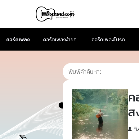
คอร์ดเพลง
คอร์ดเพลงง่ายๆ
คอร์ดเพลงโปรด
ค
ส
ศิ