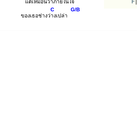
แต่เหมือนว่าภาย
ในใจ
F
|
C
G/B
ของเธอช่างว่าง
เปล่า