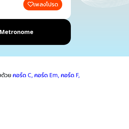
เพลงโปรด
Metronome
บด้วย
คอร์ด C
,
คอร์ด Em
,
คอร์ด F
,