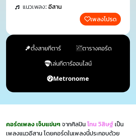
แนวเพลง:
อีสาน
เพลงโปรด
ตั้งสายกีตาร์
ตารางคอร์ด
เล่นกีตาร์ออนไลน์
Metronome
คอร์ดเพลง เจ็บแข่นๆ
จากศิลปิน
โทน วิสิษฐ์
เป็น
เพลงแนวอีสาน โดยคอร์ดในเพลงนี้ประกอบด้วย