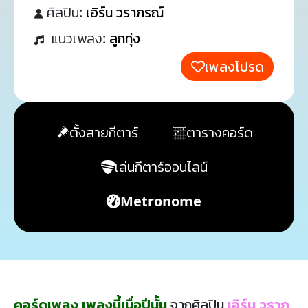
ศิลปิน:
เอิร์น วราภรณ์
แนวเพลง:
ลูกทุ่ง
เพลงโปรด
ตั้งสายกีตาร์
ตารางคอร์ด
เล่นกีตาร์ออนไลน์
Metronome
คอร์ดเพลง เพลงนี้เมื่อปีนั้น
จากศิลปิน
เอิร์น วราภ