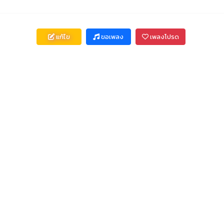
แก้ไข
ขอเพลง
เพลงโปรด