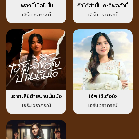
เพลงนี้เมื่อปีนั้น
ถ้าได้ส่ำนั้น กะสิพอส่ำนี้
เอิร์น วราภรณ์
เอิร์น วราภรณ์
เฮากะสิขี้ฮ้ายปานนั้นบ้อ
โจ๋ๆ ไว้เด้อใจ
เอิร์น วราภรณ์
เอิร์น วราภรณ์