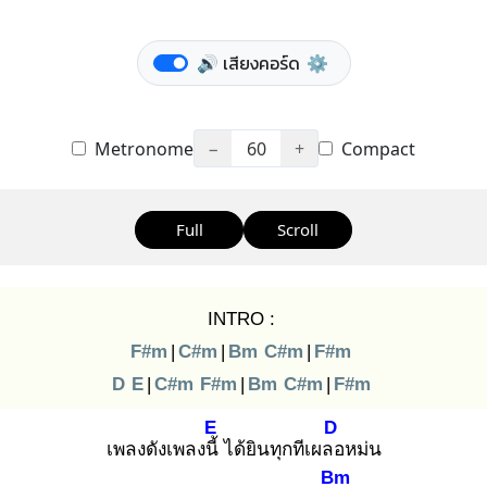
🔊 เสียงคอร์ด
⚙️
Metronome
−
60
+
Compact
Full
Scroll
INTRO :
F#m
|
C#m
|
Bm
C#m
|
F#m
D
E
|
C#m
F#m
|
Bm
C#m
|
F#m
E
D
เพลงดังเพลงนี้
ได้ยินทุกทีเผลอ
หม่น
Bm