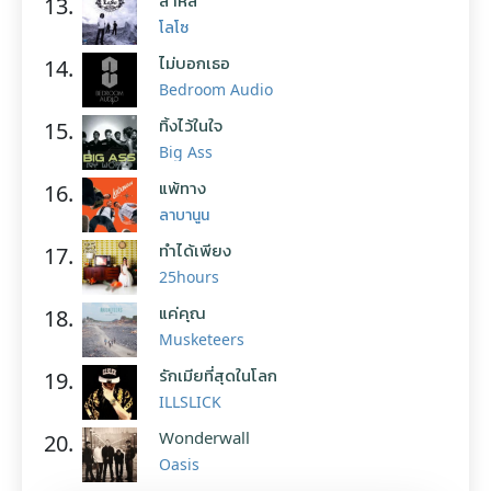
สาหัส
13.
โลโซ
ไม่บอกเธอ
14.
Bedroom Audio
ทิ้งไว้ในใจ
15.
Big Ass
แพ้ทาง
16.
ลาบานูน
ทำได้เพียง
17.
25hours
แค่คุณ
18.
Musketeers
รักเมียที่สุดในโลก
19.
ILLSLICK
Wonderwall
20.
Oasis