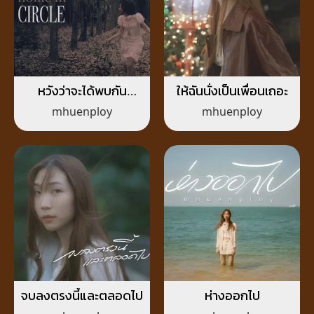
หวังว่าจะได้พบกัน
ให้ฉันนั่งเป็นเพื่อนเถอะ
(home in circle)
mhuenploy
mhuenploy
จบลงตรงนี้และตลอดไป
ห่างออกไป