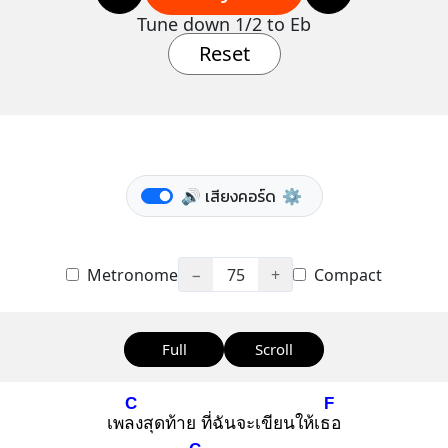
Tune down 1/2 to Eb
Reset
🔊 เสียงคอร์ด
⚙️
Metronome
−
75
+
Compact
Full
Scroll
C
F
เพลง
สุดท้าย ที่ฉันจะเขียนให้เธอ