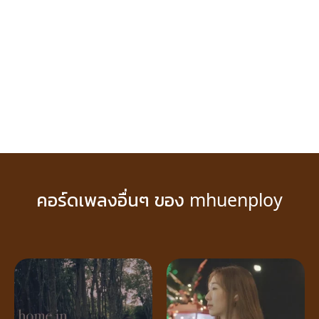
คอร์ดเพลงอื่นๆ ของ mhuenploy