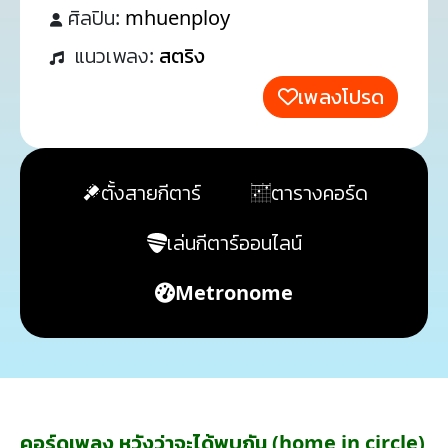
ศิลปิน:
mhuenploy
แนวเพลง:
สตริง
เพลงโปรด
ตั้งสายกีตาร์
ตารางคอร์ด
เล่นกีตาร์ออนไลน์
Metronome
คอร์ดเพลง หวังว่าจะได้พบกัน (home in circle)