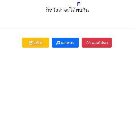
F
ก็หวังว่าจะได้พบ
กัน
แก้ไข
ขอเพลง
เพลงโปรด