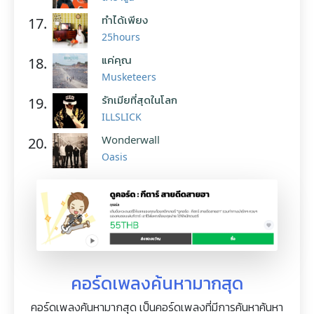
ทำได้เพียง
17.
25hours
แค่คุณ
18.
Musketeers
รักเมียที่สุดในโลก
19.
ILLSLICK
Wonderwall
20.
Oasis
คอร์ดเพลงค้นหามากสุด
คอร์ดเพลงค้นหามากสุด เป็นคอร์ดเพลงที่มีการค้นหาค้นหา