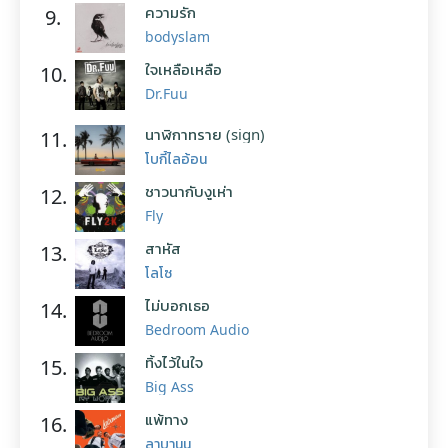
ความรัก
9.
bodyslam
ใจเหลือเหลือ
10.
Dr.Fuu
นาฬิกาทราย (sign)
11.
โบกี้ไลอ้อน
ชาวนากับงูเห่า
12.
Fly
สาหัส
13.
โลโซ
ไม่บอกเธอ
14.
Bedroom Audio
ทิ้งไว้ในใจ
15.
Big Ass
แพ้ทาง
16.
ลาบานูน