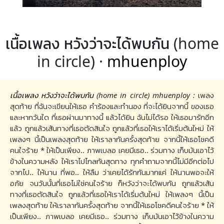
เนื้อเพลง หวังว่าจะได้พบกัน (home
in circle) ·
mhuenploy
เนื้อเพลง หวังว่าจะได้พบกัน (home in circle) mhuenploy :
เพลง
สุดท้าย ที่ฉันจะเขียนให้เธอ คำร้องและทำนอง ที่จะได้ยินจากนี้ ของเธอ
และหากวันใด ที่เธอผ่านมาทางนี้ แล้วได้ยิน ฉันไม่ได้รอ ให้เธอมารักอีก
แล้ว ถูกแล้วเส้นทางที่เธอตัดสินใจ ถูกแล้วที่เธอให้เราได้เริ่มต้นใหม่ ให้
เพลงๆ นี้เป็นเพลงสุดท้าย ให้เราลากันครั้งสุดท้าย จากนี้ให้เธอโชคดี
คนใจร้าย * ให้เป็นเพียง.. ภาพเบลอ เคยมีเธอ.. ร่วมทาง เก็บมันเอาไว้
ข้างในความหลัง ให้เราไปไกลกันสุดทาง ทุกคำถามจากนี้ไม่มีอีกต่อไป
จากไป.. ให้นาน ที่พอ.. ให้ลืม ว่าเคยได้รักกันมากแค่ ให้นานพอจะให้
อภัย จนวันนั้นที่เธอไม่ใช่คนใจร้าย ก็หวังว่าจะได้พบกัน ถูกแล้วเส้น
ทางที่เธอตัดสินใจ ถูกแล้วที่เธอให้เราได้เริ่มต้นใหม่ ให้เพลงๆ นี้เป็น
เพลงสุดท้าย ให้เราลากันครั้งสุดท้าย จากนี้ให้เธอโชคดีคนใจร้าย * ให้
เป็นเพียง.. ภาพเบลอ เคยมีเธอ.. ร่วมทาง เก็บมันเอาไว้ข้างในความ