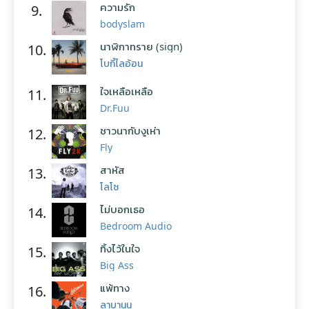
ความรัก
9.
bodyslam
นาฬิกาทราย (sign)
10.
โบกี้ไลอ้อน
ใจเหลือเหลือ
11.
Dr.Fuu
ชาวนากับงูเห่า
12.
Fly
สาหัส
13.
โลโซ
ไม่บอกเธอ
14.
Bedroom Audio
ทิ้งไว้ในใจ
15.
Big Ass
แพ้ทาง
16.
ลาบานูน