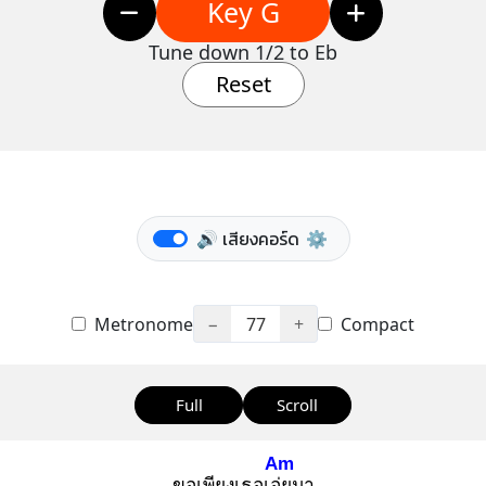
Key G
Tune down 1/2 to Eb
Reset
🔊 เสียงคอร์ด
⚙️
Metronome
−
77
+
Compact
Full
Scroll
Am
ขอเพียงเธอเอ่ย
มา