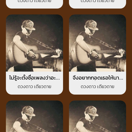
ดวงดาว เดียวดาย
ดวงดาว เดียวดาย
แล้วไม่คิดถึงกันก็ไม่
เป็นไร
ไม่รู้จะตั้งชื่อเพลงว่าอะไร
จึงอยากกอดเธอให้นาน
ช่วยตั้งให้ทีนะ
ที่สุด
ดวงดาว เดียวดาย
ดวงดาว เดียวดาย