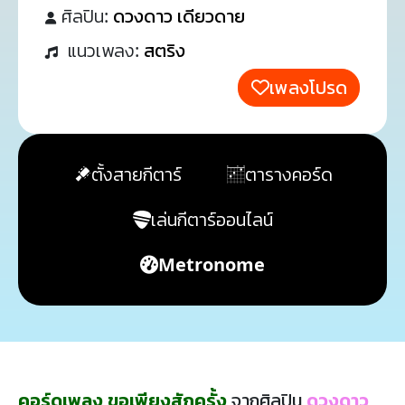
ศิลปิน:
ดวงดาว เดียวดาย
แนวเพลง:
สตริง
เพลงโปรด
ตั้งสายกีตาร์
ตารางคอร์ด
เล่นกีตาร์ออนไลน์
Metronome
คอร์ดเพลง ขอเพียงสักครั้ง
จากศิลปิน
ดวงดาว