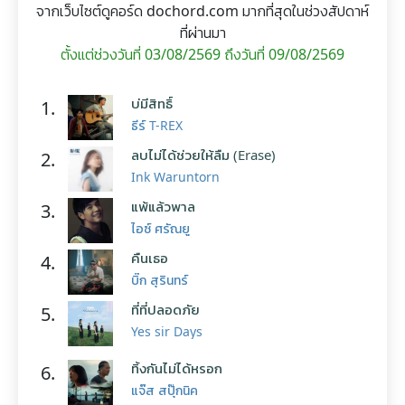
จากเว็บไซต์ดูคอร์ด dochord.com มากที่สุดในช่วงสัปดาห์
ที่ผ่านมา
ตั้งแต่ช่วงวันที่ 03/08/2569 ถึงวันที่ 09/08/2569
บ่มีสิทธิ์
1.
ธีร์ T-REX
ลบไม่ได้ช่วยให้ลืม (Erase)
2.
Ink Waruntorn
แพ้แล้วพาล
3.
ไอซ์ ศรัณยู
คืนเธอ
4.
บิ๊ก สุรินทร์
ที่ที่ปลอดภัย
5.
Yes sir Days
ทิ้งกันไม่ได้หรอก
6.
แจ๊ส สปุ๊กนิค