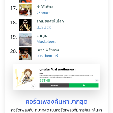
ทำได้เพียง
17.
25hours
รักเมียที่สุดในโลก
18.
ILLSLICK
แค่คุณ
19.
Musketeers
เพราะพี่รักจริง
20.
หนึ่ง บีเคแบนด์
คอร์ดเพลงค้นหามากสุด
คอร์ดเพลงค้นหามากสุด เป็นคอร์ดเพลงที่มีการค้นหาค้นหา