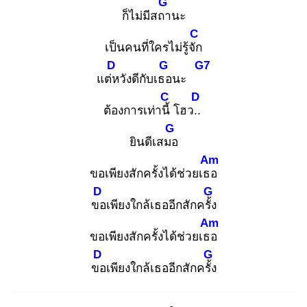
G
ก็ไม่มีสถา
นะ
C
เป็นคนที่ใครไม่รู้จัก
D
G
G7
แต่ห
วังดีกับเธอ
นะ
C
D
ต้องการเท่านี้
โฮว..
G
ยินดีเสมอ
Am
ขอเพียงสักครั้งได้ช่วยเธอ
D
G
ขอ
เพียงใกล้เธออีกสักครั้ง
Am
ขอเพียงสักครั้งได้ช่วยเธอ
D
G
ขอ
เพียงใกล้เธออีกสักครั้ง