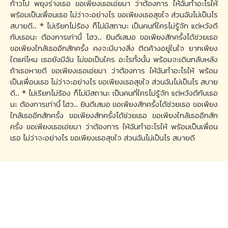
ก้าวไป พยุงร่างเธอ ขอเพียงเธอเอ่ยมา ว่าต้องการ ให้ฉันทำอะไรให้
พร้อมเป็นเพื่อนเธอ ไม่ว่าจะอย่างไร ขอเพียงเธอสุขใจ ส่วนฉันไม่เป็นไร
สบายดี.. * ไม่เรียกไม่ร้อง ก็ไม่มีสถานะ เป็นคนที่ใครไม่รู้จัก แต่หวังดี
กับเธอนะ ต้องการเท่านี้ โฮว.. ยินดีเสมอ ขอเพียงสักครั้งได้ช่วยเธอ
ขอเพียงใกล้เธออีกสักครั้ง คงจะมีบางสิ่ง ติดค้างอยู่ในใจ ยากเพียง
ใดแค่ไหน เธอยังมีฉัน ไม่ขอเป็นใคร อะไรทั้งนั้น พร้อมจะเดินกลับหลัง
ถ้าเธอหายดี ขอเพียงเธอเอ่ยมา ว่าต้องการ ให้ฉันทำอะไรให้ พร้อม
เป็นเพื่อนเธอ ไม่ว่าจะอย่างไร ขอเพียงเธอสุขใจ ส่วนฉันไม่เป็นไร สบาย
ดี.. * ไม่เรียกไม่ร้อง ก็ไม่มีสถานะ เป็นคนที่ใครไม่รู้จัก แต่หวังดีกับเธอ
นะ ต้องการเท่านี้ โฮว.. ยินดีเสมอ ขอเพียงสักครั้งได้ช่วยเธอ ขอเพียง
ใกล้เธออีกสักครั้ง ขอเพียงสักครั้งได้ช่วยเธอ ขอเพียงใกล้เธออีกสัก
ครั้ง ขอเพียงเธอเอ่ยมา ว่าต้องการ ให้ฉันทำอะไรให้ พร้อมเป็นเพื่อน
เธอ ไม่ว่าจะอย่างไร ขอเพียงเธอสุขใจ ส่วนฉันไม่เป็นไร สบายดี