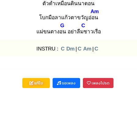
ตัวดำเหมือนดินนาดอน
Am
โบกมือลาแก้วตาขวัญอ่อน
G
C
แม่ขนตางอน
อย่าลืมช
าวเรือ
INSTRU :
C
Dm
|
C
Am
|
C
แก้ไข
ขอเพลง
เพลงโปรด