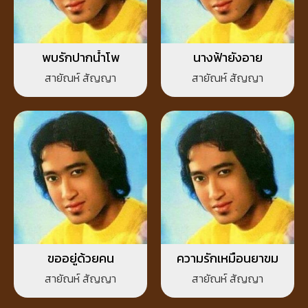
พบรักปากน้ำโพ
นางฟ้ายังอาย
สายัณห์ สัญญา
สายัณห์ สัญญา
ขออยู่ด้วยคน
ความรักเหมือนยาขม
สายัณห์ สัญญา
สายัณห์ สัญญา