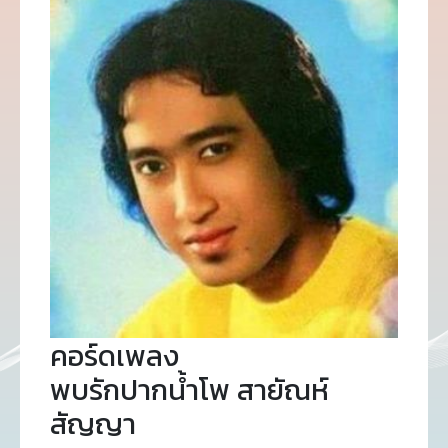
คอร์ดเพลง
พบรักปากน้ำโพ สายัณห์
สัญญา