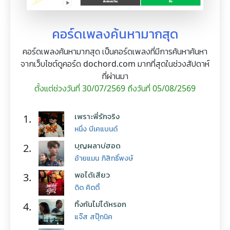
คอร์ดเพลงค้นหามากสุด
คอร์ดเพลงค้นหามากสุด เป็นคอร์ดเพลงที่มีการค้นหาค้นหา
จากเว็บไซต์ดูคอร์ด dochord.com มากที่สุดในช่วงสัปดาห์
ที่ผ่านมา
ตั้งแต่ช่วงวันที่ 30/07/2569 ถึงวันที่ 05/08/2569
เพราะพี่รักจริง
1.
หนึ่ง บีเคแบนด์
บุญผลาบ่ฮอด
2.
อ้ายแมน ภิสิทธิ์พงษ์
พอได้เสียว
3.
ดิด คิตตี้
ทิ้งกันไม่ได้หรอก
4.
แจ๊ส สปุ๊กนิค