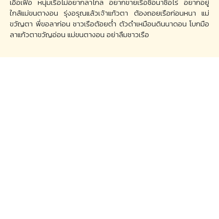
เอื้อเฟื้อ หนุ่มเรือไม่อยากลาไกล อยากขายเรือซื้อนาซื้อไร่ อยากอยู่
ใกล้แม่ขนตางอน รุ่งอรุณแล้วเจ้าแก้วตา ต้องถอยเรือก่อนหนา แม่
ขวัญตา พี่ขอลาก่อน ชาวเรือต้อยต่ำ ตัวดำเหมือนดินนาดอน โบกมือ
ลาแก้วตาขวัญอ่อน แม่ขนตางอน อย่าลืมชาวเรือ