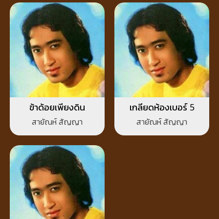
ข้าด้อยเพียงดิน
เกลียดห้องเบอร์ 5
สายัณห์ สัญญา
สายัณห์ สัญญา