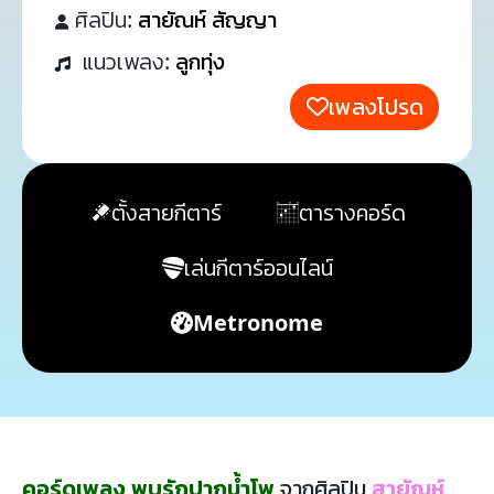
ศิลปิน:
สายัณห์ สัญญา
แนวเพลง:
ลูกทุ่ง
เพลงโปรด
ตั้งสายกีตาร์
ตารางคอร์ด
เล่นกีตาร์ออนไลน์
Metronome
คอร์ดเพลง พบรักปากน้ำโพ
จากศิลปิน
สายัณห์