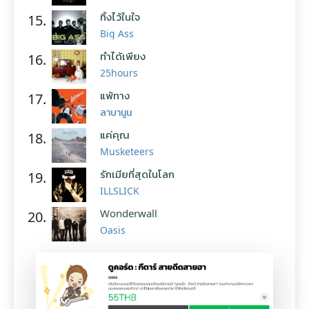
ทิ้งไว้ในใจ
15.
Big Ass
ทำได้เพียง
16.
25hours
แพ้ทาง
17.
ลาบานูน
แค่คุณ
18.
Musketeers
รักเมียที่สุดในโลก
19.
ILLSLICK
Wonderwall
20.
Oasis