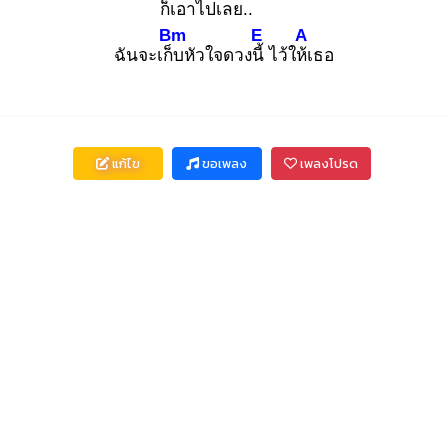
ก็เอาไปเลย
..
Bm
E
A
ฉันจะเก็บ
หัวใจดวงนี้
ไว้ให้เ
ธอ
แก้ไข
ขอเพลง
เพลงโปรด