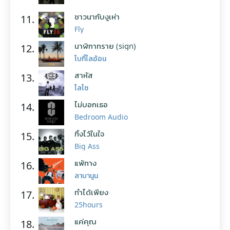
ชาวนากับงูเห่า
11.
Fly
นาฬิกาทราย (sign)
12.
โบกี้ไลอ้อน
สาหัส
13.
โลโซ
ไม่บอกเธอ
14.
Bedroom Audio
ทิ้งไว้ในใจ
15.
Big Ass
แพ้ทาง
16.
ลาบานูน
ทำได้เพียง
17.
25hours
แค่คุณ
18.