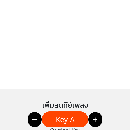
เพิ่มลดคีย์เพลง
Key A