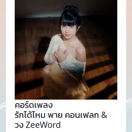
คอร์ดเพลง
รักได้ไหม พาย คอนเฟลก &
วง ZeeWord