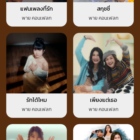
แฟนเพลงที่รัก
สกุชชี่
พาย คอนเฟลก
พาย คอนเฟลก
รักได้ไหม
เพียงแต่เธอ
พาย คอนเฟลก
พาย คอนเฟลก