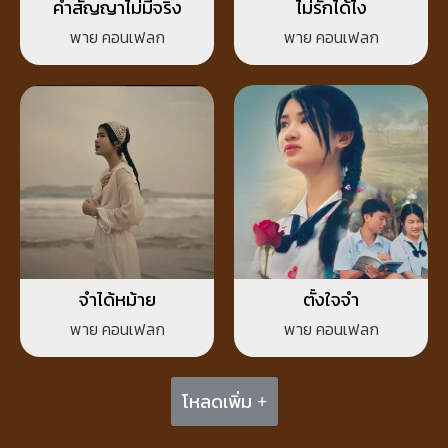
คำสัญญาไม่มีจริง
ไม่รักได้ไง
พาย คอนเฟลก
พาย คอนเฟลก
จำได้หม้าย
ตั้งใจจำ
พาย คอนเฟลก
พาย คอนเฟลก
โหลดเพิ่ม +