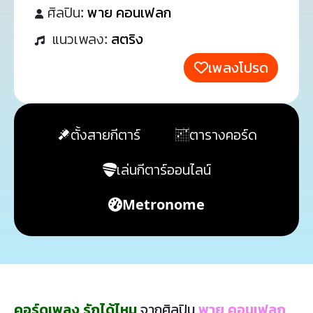
ศิลปิน:
พาย คอนเฟลก
แนวเพลง:
สตริง
เพลงโปรด
ตั้งสายกีตาร์
ตารางคอร์ด
เล่นกีตาร์ออนไลน์
Metronome
คอร์ดเพลง รักได้ไหม
จากศิลปิน
พาย คอนเฟลก