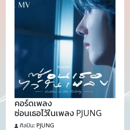
คอร์ดเพลง
ซ่อนเธอไว้ในเพลง PJUNG
ศิลปิน:
PJUNG