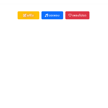
แก้ไข
ขอเพลง
เพลงโปรด