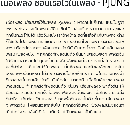
เนื้อเพลง ซ่อนเธอไว้ในเพลง ·
PJUNG
เนื้อเพลง ซ่อนเธอไว้ในเพลง PJUNG :
ห่างกันไปก็นาน แบบไม่รู้ว่า
เพราะอะไร อาจเป็นพรหมลิขิต ขีดไว้.. ผ่านเรื่องราวมากมาย สุขและ
ทุกข์เราแชร์กันได้ แล้ววันหนึ่ง เราร้างไกล สิ่งที่เหลือก็แค่บทเพลง ต่าง
ก็ใช้ชีวิตไปตามหนทางที่แตกต่าง อาจมีบ้างที่ใจถามหา นั่งคนเดียวเห
งาๆ หรืออยู่ท่ามกลางผู้คนมากหน้า ก็ยังมีหยดน้ำตา เมื่อยินเสียงของ
เพลง เพลงหนึ่ง.. * ทุกครั้งที่เพลงนั้นดัง ขึ้นมา เสียงเพลงจะพาตัวฉัน
ให้ย้อนเวลากลับไป ทุกครั้งที่ฉันฟัง ฟังเพลงนั้นของเราเมื่อไหร่ จะเจอ
สิ่งที่หัวใจ.. เก็บซ่อนไว้ในเพลง.. นั่นคือเธอ เธอยังคงชัดเจน อยู่ใน
เสียงเพลงนั้นตลอด ไม่เคยจางหายไปเลยสักครา ภาพในความทรงจำ
ที่เราสองนั้นเคยเคียงใกล้ มันก็กลับ มาทุกที เมื่อยินเสียงของเพลง
เพลงเดิม.. * ทุกครั้งที่เพลงนั้นดัง ขึ้นมา เสียงเพลงจะพาตัวฉัน ให้
ย้อนเวลากลับไป ทุกครั้งที่ฉันฟัง ฟังเพลงนั้นของเราเมื่อไหร่ จะเจอสิ่ง
ที่หัวใจ.. เก็บซ่อนไว้ในเพลง * ทุกครั้งที่เพลงนั้นดัง ขึ้นมา เสียงเพลง
จะพาตัวฉัน ให้ย้อนเวลากลับไป ทุกครั้งที่ฉันฟัง ฟังเพลงนั้นของเรา
เมื่อไหร่ จะเจอสิ่งที่หัวใจ.. เก็บซ่อนไว้ในเพลง.. นั่นคือเธอ