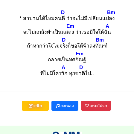
D
Bm
* สาบานได้ไหมคนดี
ว่าจะไม่มีเปลี่ยนแปลง
Em
A
จะไม่แกล้งทำเป็นแสดง
ว่าเธอมีใจให้ฉัน
D
Bm
ถ้าหากว่าใจไม่จริง
ก็ขอให้ฟ้าลงทัณ
ฑ์
Em
กลายเป็นทศกัณ
ฐ์
A
D
ที่ไม่มีใครรัก
ทุกชาติ
ไป..
แก้ไข
ขอเพลง
เพลงโปรด