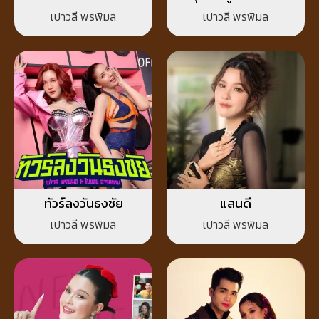
ความคิดถึง
เปาวลี พรพิมล
เปาวลี พรพิมล
ทัวร์ลงวันธงชัย
แสนดี
เปาวลี พรพิมล
เปาวลี พรพิมล