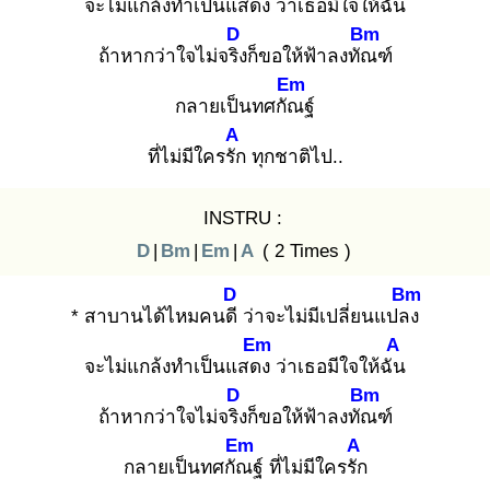
จะไม่แกล้งทำเป็นแสดง
ว่าเธอมีใจให้ฉัน
D
Bm
ถ้าหากว่าใจไม่จริง
ก็ขอให้ฟ้าลงทัณ
ฑ์
Em
กลายเป็นทศกัณ
ฐ์
A
ที่ไม่มีใครรัก
ทุกชาติไป..
INSTRU :
D
|
Bm
|
Em
|
A
( 2 Times )
D
Bm
* สาบานได้ไหมคนดี
ว่าจะไม่มีเปลี่ยนแปลง
Em
A
จะไม่แกล้งทำเป็นแสดง
ว่าเธอมีใจให้ฉัน
D
Bm
ถ้าหากว่าใจไม่จริง
ก็ขอให้ฟ้าลงทัณ
ฑ์
Em
A
กลายเป็นทศกัณ
ฐ์ ที่ไม่มีใครรัก