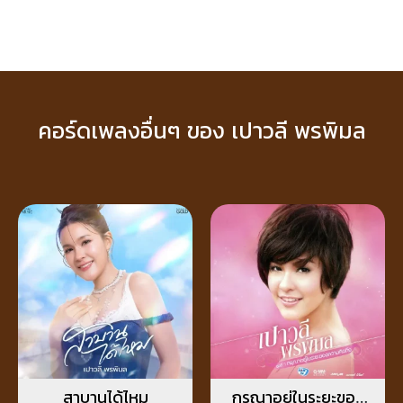
คอร์ดเพลงอื่นๆ ของ เปาวลี พรพิมล
สาบานได้ไหม
กรุณาอยู่ในระยะของ