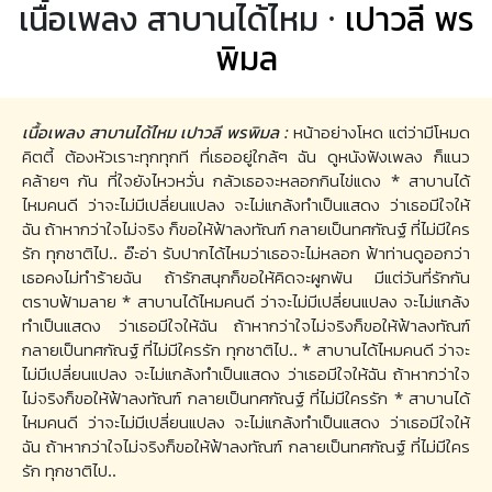
เนื้อเพลง สาบานได้ไหม ·
เปาวลี พร
พิมล
เนื้อเพลง สาบานได้ไหม เปาวลี พรพิมล :
หน้าอย่างโหด แต่ว่ามีโหมด
คิตตี้ ต้องหัวเราะทุกทุกที ที่เธออยู่ใกล้ๆ ฉัน ดูหนังฟังเพลง ก็แนว
คล้ายๆ กัน ที่ใจยังไหวหวั่น กลัวเธอจะหลอกกินไข่แดง * สาบานได้
ไหมคนดี ว่าจะไม่มีเปลี่ยนแปลง จะไม่แกล้งทำเป็นแสดง ว่าเธอมีใจให้
ฉัน ถ้าหากว่าใจไม่จริง ก็ขอให้ฟ้าลงทัณฑ์ กลายเป็นทศกัณฐ์ ที่ไม่มีใคร
รัก ทุกชาติไป.. อ๊ะอ่า รับปากได้ไหมว่าเธอจะไม่หลอก ฟ้าท่านดูออกว่า
เธอคงไม่ทำร้ายฉัน ถ้ารักสนุกก็ขอให้คิดจะผูกพัน มีแต่วันที่รักกัน
ตราบฟ้ามลาย * สาบานได้ไหมคนดี ว่าจะไม่มีเปลี่ยนแปลง จะไม่แกล้ง
ทำเป็นแสดง ว่าเธอมีใจให้ฉัน ถ้าหากว่าใจไม่จริงก็ขอให้ฟ้าลงทัณฑ์
กลายเป็นทศกัณฐ์ ที่ไม่มีใครรัก ทุกชาติไป.. * สาบานได้ไหมคนดี ว่าจะ
ไม่มีเปลี่ยนแปลง จะไม่แกล้งทำเป็นแสดง ว่าเธอมีใจให้ฉัน ถ้าหากว่าใจ
ไม่จริงก็ขอให้ฟ้าลงทัณฑ์ กลายเป็นทศกัณฐ์ ที่ไม่มีใครรัก * สาบานได้
ไหมคนดี ว่าจะไม่มีเปลี่ยนแปลง จะไม่แกล้งทำเป็นแสดง ว่าเธอมีใจให้
ฉัน ถ้าหากว่าใจไม่จริงก็ขอให้ฟ้าลงทัณฑ์ กลายเป็นทศกัณฐ์ ที่ไม่มีใคร
รัก ทุกชาติไป..