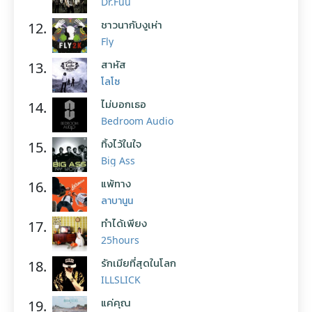
Dr.Fuu
ชาวนากับงูเห่า
12.
Fly
สาหัส
13.
โลโซ
ไม่บอกเธอ
14.
Bedroom Audio
ทิ้งไว้ในใจ
15.
Big Ass
แพ้ทาง
16.
ลาบานูน
ทำได้เพียง
17.
25hours
รักเมียที่สุดในโลก
18.
ILLSLICK
แค่คุณ
19.