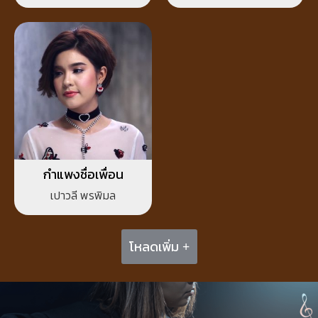
กำแพงชื่อเพื่อน
เปาวลี พรพิมล
โหลดเพิ่ม +