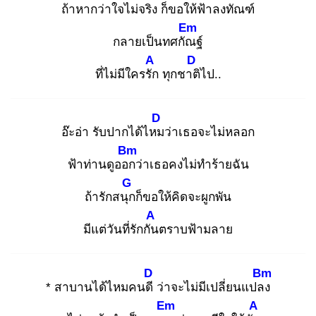
ถ้าหากว่าใจไม่จริง
ก็ขอให้ฟ้าลงทัณ
ฑ์
Em
กลายเป็นทศกัณ
ฐ์
A
D
ที่ไม่มีใครรัก
ทุกชาติ
ไป..
D
อ๊ะอ่า รับปากได้ไหม
ว่าเธอจะไม่หลอก
Bm
ฟ้าท่านดูออก
ว่าเธอคงไม่ทำร้ายฉัน
G
ถ้ารักสนุก
ก็ขอให้คิดจะผูกพัน
A
มีแต่วันที่รักกัน
ตราบฟ้ามลาย
D
Bm
* สาบานได้ไหมคนดี
ว่าจะไม่มีเปลี่ยนแปลง
Em
A