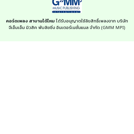
คอร์ดเพลง สาบานได้ไหม
ได้รับอนุญาตใช้ลิขสิทธิ์เพลงจาก บริษัท
จีเอ็มเอ็ม มิวสิค พับลิชชิ่ง อินเตอร์เนชั่นแนล จำกัด (GMM MPI)