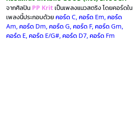
จากศิลปิน
PP Krit
เป็นเพลงแนวสตริง โดยคอร์ดใน
เพลงนี้ประกอบด้วย
คอร์ด C
,
คอร์ด Em
,
คอร์ด
Am
,
คอร์ด Dm
,
คอร์ด G
,
คอร์ด F
,
คอร์ด Gm
,
คอร์ด E
,
คอร์ด E/G#
,
คอร์ด D7
,
คอร์ด Fm