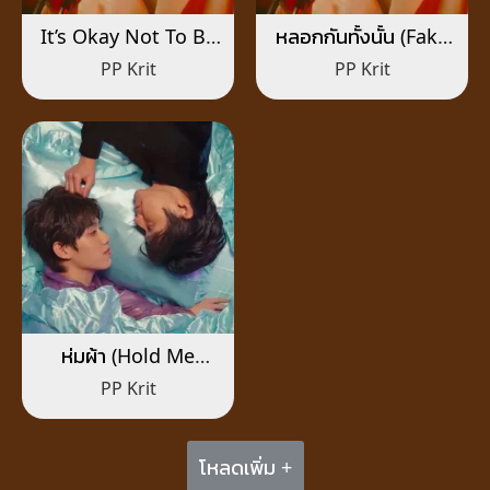
It’s Okay Not To Be
หลอกกันทั้งนั้น (Fake
Alright
News)
PP Krit
PP Krit
ห่มผ้า (Hold Me
Tight)
PP Krit
โหลดเพิ่ม +