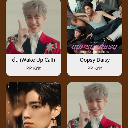
ตื่น (Wake Up Call)
Oopsy Daisy
PP Krit
PP Krit