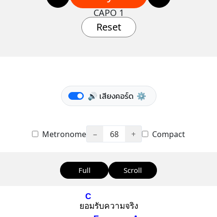
CAPO 1
Reset
🔊 เสียงคอร์ด
⚙️
Metronome
−
68
+
Compact
Full
Scroll
C
ยอม
รับความจริง