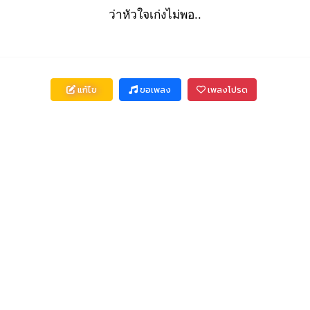
ว่าหัวใจเก่งไม่พอ..
แก้ไข
ขอเพลง
เพลงโปรด