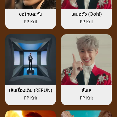
ขอโทษละกัน
เสนอตัว (Ooh!)
PP Krit
PP Krit
เส้นเรื่องเดิม (RERUN)
ลังเล
PP Krit
PP Krit