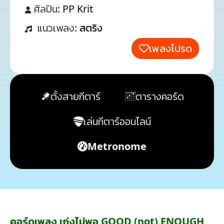
ศิลปิน:
PP Krit
แนวเพลง:
สตริง
เพลงโปรด
ตั้งสายกีตาร์
ตารางคอร์ด
เล่นกีตาร์ออนไลน์
Metronome
คอร์ดเพลง เก่งไม่พอ GOOD (not) ENOUGH