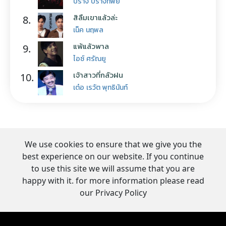
ปราง ปรางทิพย์
สิลืมเขาแล้วล่ะ
8.
เน็ค นฤพล
แพ้แล้วพาล
9.
ไอซ์ ศรัณยู
เจ้าสาวที่กลัวฝน
10.
เต๋อ เรวัต พุทธินันท์
We use cookies to ensure that we give you the
best experience on our website. If you continue
to use this site we will assume that you are
happy with it. for more information please read
our Privacy Policy