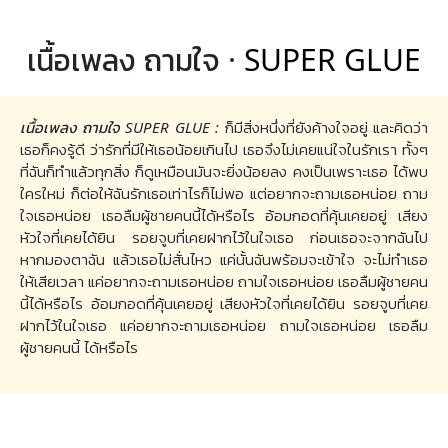
เนื้อเพลง ถามใจ ·
SUPER GLUE
เนื้อเพลง ถามใจ SUPER GLUE :
ก็มีสิ่งหนึ่งที่ยังค้างใจอยู่ และคิดว่า
เธอก็คงรู้ดี ว่ารักที่มีให้เธอน้อยเกินไป เธอจึงไม่เคยแน่ใจในรักเรา ทั้งๆ
ที่ฉันก็ทำแล้วทุกสิ่ง ก็ดูเหมือนมันจะยิ่งน้อยลง คงเป็นเพราะเธอ ได้พบ
ใครใหม่ ก็ต่อให้ฉันรักเธอเท่าไรก็ไม่พอ แต่อยากจะถามเธอหน่อย ถาม
ใจเธอหน่อย เธอลืมผู้ชายคนนี้ได้หรือไร อ้อมกอดที่คุ้นเคยอยู่ เสียง
หัวใจที่เคยได้ยิน รอยจูบที่เคยฝากไว้ในใจเธอ ก่อนเธอจะจากฉันไป
หากมองตาฉัน แล้วเธอไม่สั่นไหว แค่นั้นฉันพร้อมจะเข้าใจ จะไม่ทำเธอ
ให้เสียเวลา แค่อยากจะถามเธอหน่อย ถามใจเธอหน่อย เธอลืมผู้ชายคน
นี้ได้หรือไร อ้อมกอดที่คุ้นเคยอยู่ เสียงหัวใจที่เคยได้ยิน รอยจูบที่เคย
ฝากไว้ในใจเธอ แค่อยากจะถามเธอหน่อย ถามใจเธอหน่อย เธอลืม
ผู้ชายคนนี้ ได้หรือไร