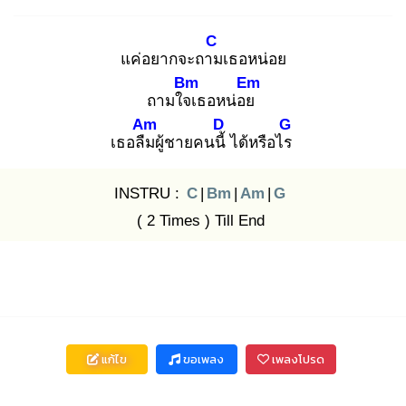
C
แค่อยากจะถาม
เธอหน่อย
Bm
Em
ถามใจเ
ธอหน่อย
Am
D
G
เธอลืม
ผู้ชายคนนี้
ได้หรือไร
INSTRU :
C
|
Bm
|
Am
|
G
( 2 Times ) Till End
แก้ไข
ขอเพลง
เพลงโปรด