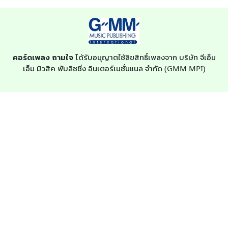
คอร์ดเพลง ถามใจ
ได้รับอนุญาตใช้ลิขสิทธิ์เพลงจาก บริษัท จีเอ็ม
เอ็ม มิวสิค พับลิชชิ่ง อินเตอร์เนชั่นแนล จำกัด (GMM MPI)