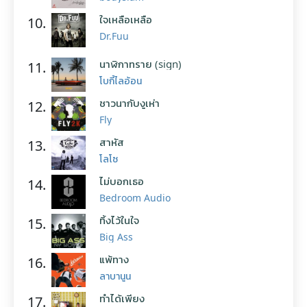
ใจเหลือเหลือ
10.
Dr.Fuu
นาฬิกาทราย (sign)
11.
โบกี้ไลอ้อน
ชาวนากับงูเห่า
12.
Fly
สาหัส
13.
โลโซ
ไม่บอกเธอ
14.
Bedroom Audio
ทิ้งไว้ในใจ
15.
Big Ass
แพ้ทาง
16.
ลาบานูน
ทำได้เพียง
17.