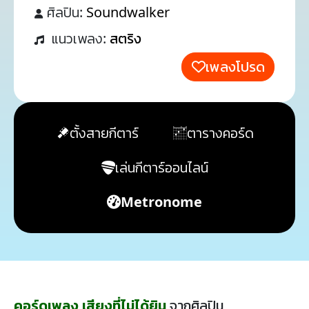
ศิลปิน:
Soundwalker
แนวเพลง:
สตริง
เพลงโปรด
ตั้งสายกีตาร์
ตารางคอร์ด
เล่นกีตาร์ออนไลน์
Metronome
คอร์ดเพลง เสียงที่ไม่ได้ยิน
จากศิลปิน