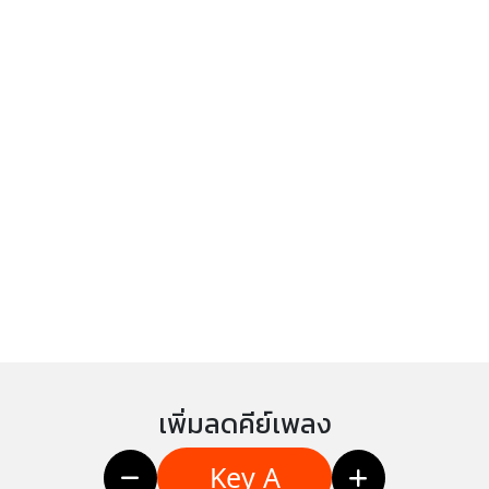
เพิ่มลดคีย์เพลง
Key A