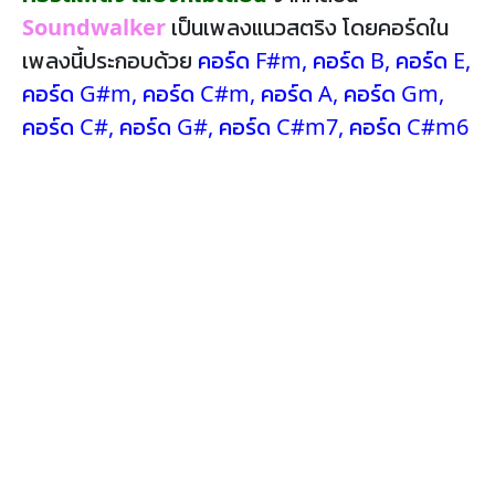
Soundwalker
เป็นเพลงแนวสตริง โดยคอร์ดใน
เพลงนี้ประกอบด้วย
คอร์ด F#m
,
คอร์ด B
,
คอร์ด E
,
คอร์ด G#m
,
คอร์ด C#m
,
คอร์ด A
,
คอร์ด Gm
,
คอร์ด C#
,
คอร์ด G#
,
คอร์ด C#m7
,
คอร์ด C#m6